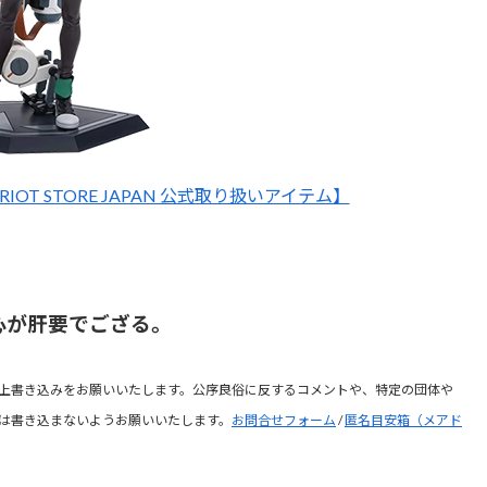
IOT STORE JAPAN 公式取り扱いアイテム】
心が肝要でござる。
上書き込みをお願いいたします。公序良俗に反するコメントや、特定の団体や
は書き込まないようお願いいたします。
お問合せフォーム
/
匿名目安箱（メアド