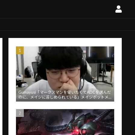
Gumayusi「マークスマンを使いたくてADCを選んだ
のに、メイジに苦しめられている」メイジボットメ
タに苦言