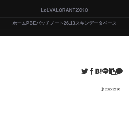
LoL
VALORANT
2XKO
ホーム
PBEパッチノート26.13
スキンデータベース
2025.12.10