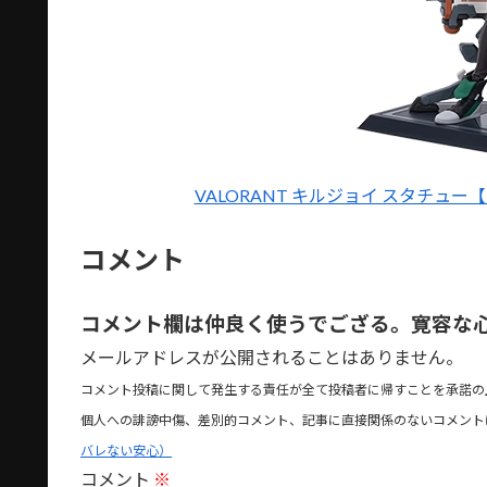
VALORANT キルジョイ スタチュー【R
コメント
コメント欄は仲良く使うでござる。寛容な
メールアドレスが公開されることはありません。
コメント投稿に関して発生する責任が全て投稿者に帰すことを承諾の
個人への誹謗中傷、差別的コメント、記事に直接関係のないコメント
バレない安心）
コメント
※