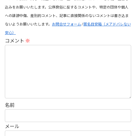
込みをお願いいたします。公序良俗に反するコメントや、特定の団体や個人
への誹謗中傷、差別的コメント、記事に直接関係のないコメントは書き込ま
ないようお願いいたします。
お問合せフォーム
/
匿名目安箱（メアドバレない
安心）
コメント
※
名前
メール