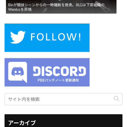
Binが競技シーンからの一時離脱を発表。BLGは下部組織の
Wenboを昇格
アーカイブ