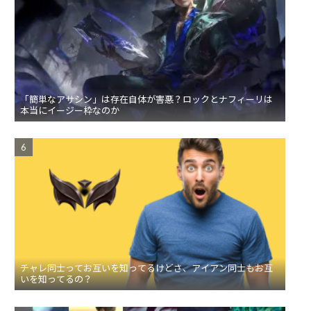
「簡単なアサシン」は存在自体が害悪？ロックとナフィーリは
本当にイージー枠なのか
チャレ同士ってお互いを知ってるけどさ、アイアン同士もお互
いを知ってるの？