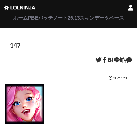
LoL
VALORANT
2XKO
ホーム
PBEパッチノート26.13
スキンデータベース
147
2025.12.10