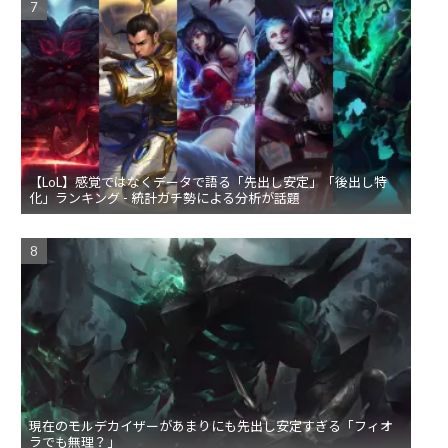
【LoL】感覚ではなくデータで語る「先出し安定」「後出し特
化」ランキング - 統計ガチ勢による分析が話題
現在のモルデカイザーがあまりにも先出し安定すぎる「フィオ
ラでも無理？」