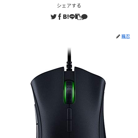
シェアする
職忍