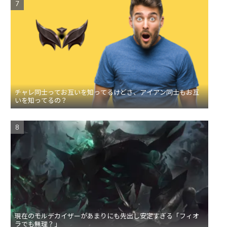
チャレ同士ってお互いを知ってるけどさ、アイアン同士もお互
いを知ってるの？
現在のモルデカイザーがあまりにも先出し安定すぎる「フィオ
ラでも無理？」