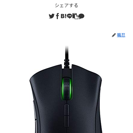
シェアする
職忍