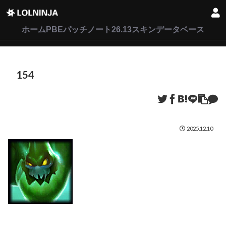
LoL
VALORANT
2XKO
ホーム
PBEパッチノート26.13
スキンデータベース
154
2025.12.10