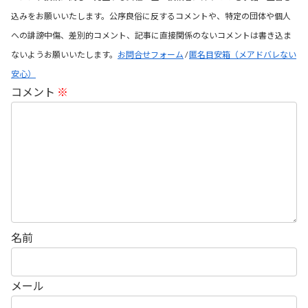
込みをお願いいたします。公序良俗に反するコメントや、特定の団体や個人
への誹謗中傷、差別的コメント、記事に直接関係のないコメントは書き込ま
ないようお願いいたします。
お問合せフォーム
/
匿名目安箱（メアドバレない
安心）
コメント
※
名前
メール