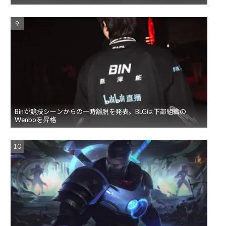
Binが競技シーンからの一時離脱を発表。BLGは下部組織の
Wenboを昇格