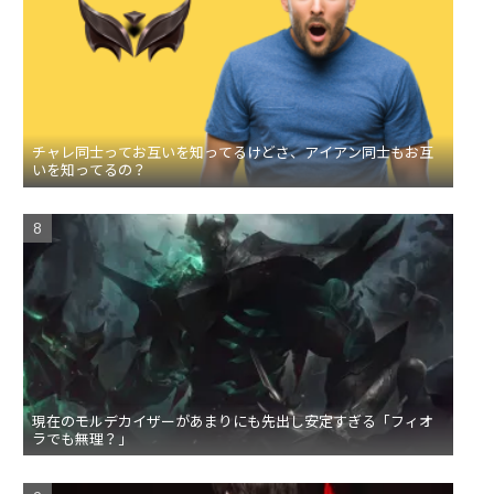
チャレ同士ってお互いを知ってるけどさ、アイアン同士もお互
いを知ってるの？
現在のモルデカイザーがあまりにも先出し安定すぎる「フィオ
ラでも無理？」