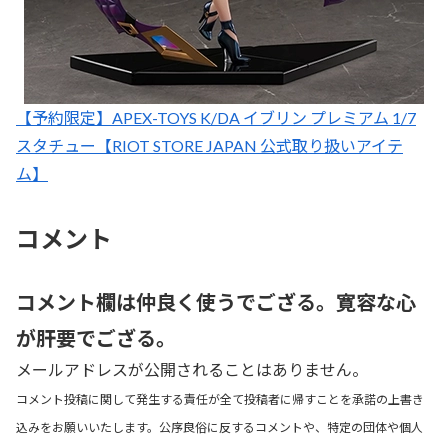
【予約限定】APEX-TOYS K/DA イブリン プレミアム 1/7
スタチュー【RIOT STORE JAPAN 公式取り扱いアイテ
ム】
コメント
コメント欄は仲良く使うでござる。寛容な心
が肝要でござる。
メールアドレスが公開されることはありません。
コメント投稿に関して発生する責任が全て投稿者に帰すことを承諾の上書き
込みをお願いいたします。公序良俗に反するコメントや、特定の団体や個人