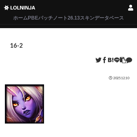
LoL
VALORANT
2XKO
ホーム
PBEパッチノート26.13
スキンデータベース
16-2
2025.12.10