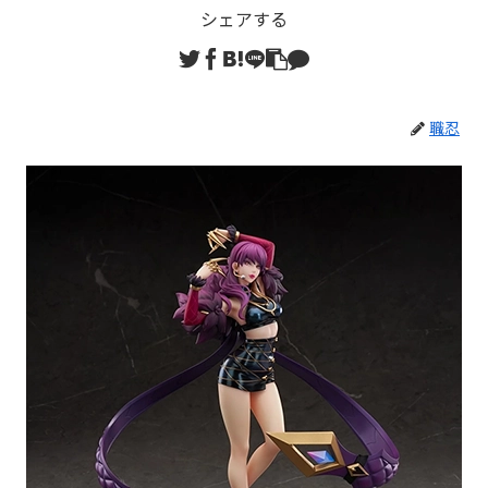
シェアする
職忍