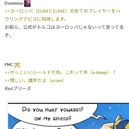
Dominion
>>ヨーロッパ（EUWとEUNE）の全てのプレイヤーをハ
ウリングアビスに招待します。
お前ら、公式がトルコはヨーロッパじゃないって言ってる
ぞ。
FNC
>>かっこいいシールドだね。これって羊（a sheep）？
>>惜しい。雄羊だよ（a ram）
Riotプリーズ