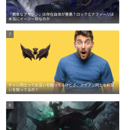
「簡単なアサシン」は存在自体が害悪？ロックとナフィーリは
本当にイージー枠なのか
チャレ同士ってお互いを知ってるけどさ、アイアン同士もお互
いを知ってるの？