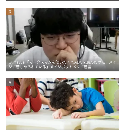
Gumayusi「マークスマンを使いたくてADCを選んだのに、メイ
ジに苦しめられている」メイジボットメタに苦言