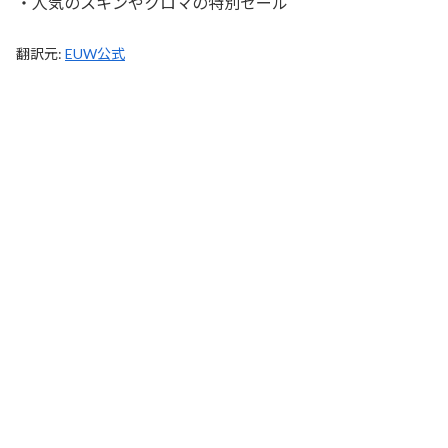
・人気のスキンやクロマの特別セール
翻訳元:
EUW公式