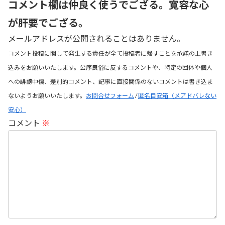
コメント欄は仲良く使うでござる。寛容な心
が肝要でござる。
メールアドレスが公開されることはありません。
コメント投稿に関して発生する責任が全て投稿者に帰すことを承諾の上書き
込みをお願いいたします。公序良俗に反するコメントや、特定の団体や個人
への誹謗中傷、差別的コメント、記事に直接関係のないコメントは書き込ま
ないようお願いいたします。
お問合せフォーム
/
匿名目安箱（メアドバレない
安心）
コメント
※