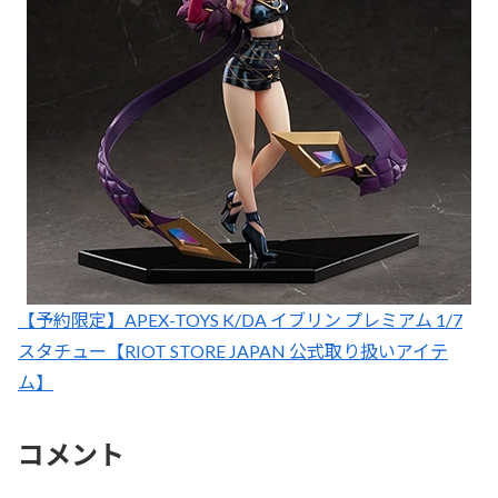
【予約限定】APEX-TOYS K/DA イブリン プレミアム 1/7
スタチュー【RIOT STORE JAPAN 公式取り扱いアイテ
ム】
コメント