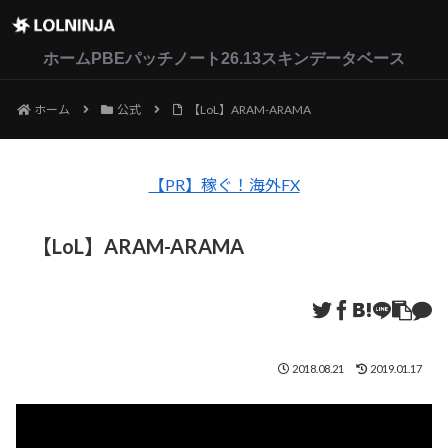
LoL
VALORANT
2XKO
ホーム
PBEパッチノート26.13
スキンデータベース
ホーム
公式
【LoL】ARAM-ARAMA
【PR】稼ぐ！海外FX
【LoL】ARAM-ARAMA
2018.08.21
2019.01.17