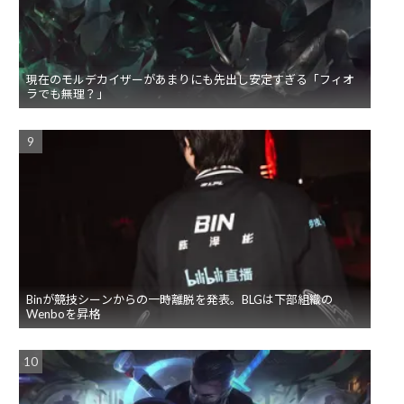
現在のモルデカイザーがあまりにも先出し安定すぎる「フィオ
ラでも無理？」
Binが競技シーンからの一時離脱を発表。BLGは下部組織の
Wenboを昇格