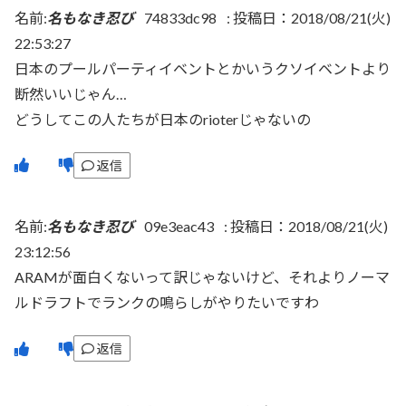
名前:
名もなき忍び
74833dc98
:
投稿日：2018/08/21(火)
22:53:27
日本のプールパーティイベントとかいうクソイベントより
断然いいじゃん…
どうしてこの人たちが日本のrioterじゃないの
返信
名前:
名もなき忍び
09e3eac43
:
投稿日：2018/08/21(火)
23:12:56
ARAMが面白くないって訳じゃないけど、それよりノーマ
ルドラフトでランクの鳴らしがやりたいですわ
返信