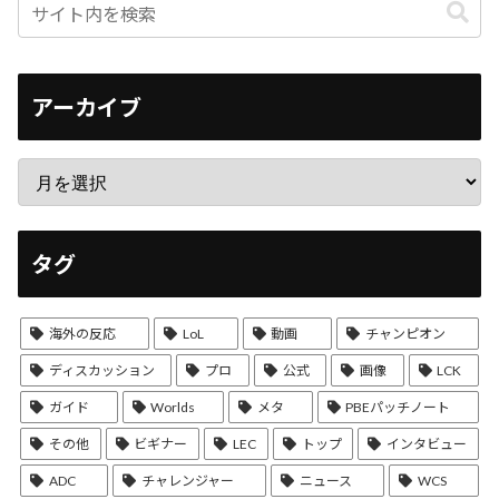
アーカイブ
タグ
海外の反応
LoL
動画
チャンピオン
ディスカッション
プロ
公式
画像
LCK
ガイド
Worlds
メタ
PBEパッチノート
その他
ビギナー
LEC
トップ
インタビュー
ADC
チャレンジャー
ニュース
WCS