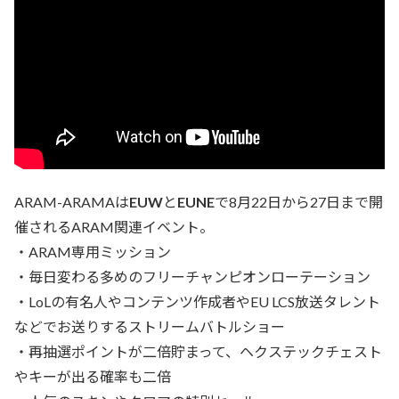
ARAM-ARAMAは
EUW
と
EUNE
で8月22日から27日まで開
催されるARAM関連イベント。
・ARAM専用ミッション
・毎日変わる多めのフリーチャンピオンローテーション
・LoLの有名人やコンテンツ作成者やEU LCS放送タレント
などでお送りするストリームバトルショー
・再抽選ポイントが二倍貯まって、ヘクステックチェスト
やキーが出る確率も二倍