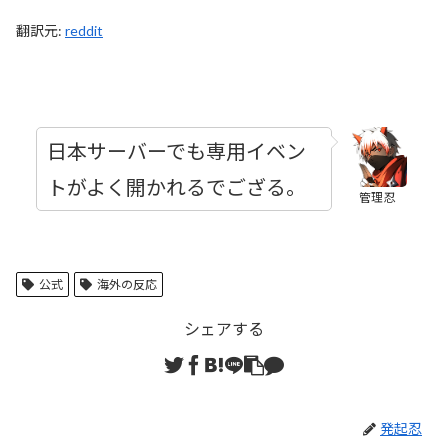
翻訳元:
reddit
日本サーバーでも専用イベン
トがよく開かれるでござる。
管理忍
公式
海外の反応
シェアする
発起忍