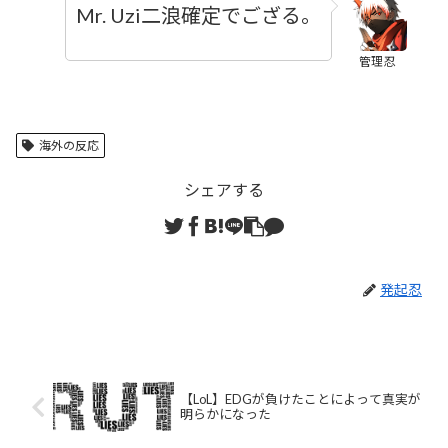
Mr. Uzi二浪確定でござる。
管理忍
海外の反応
シェアする
発起忍
【LoL】EDGが負けたことによって真実が
明らかになった