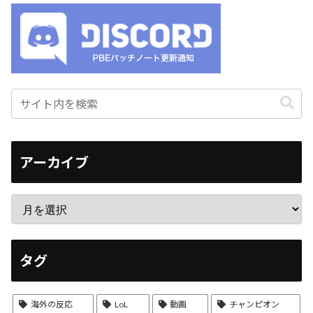
アーカイブ
タグ
海外の反応
LoL
動画
チャンピオン