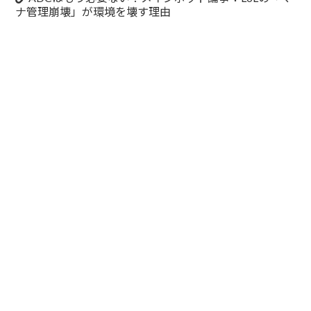
ナ管理崩壊」が環境を壊す理由