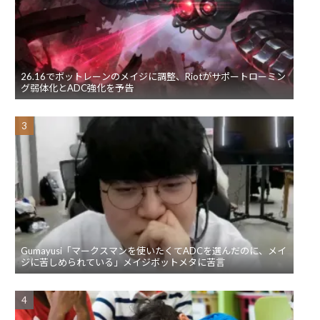
26.16でボットレーンのメイジに調整、Riotがサポートローミン
グ弱体化とADC強化を予告
Gumayusi「マークスマンを使いたくてADCを選んだのに、メイ
ジに苦しめられている」メイジボットメタに苦言