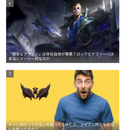
「簡単なアサシン」は存在自体が害悪？ロックとナフィーリは
本当にイージー枠なのか
チャレ同士ってお互いを知ってるけどさ、アイアン同士もお互
いを知ってるの？