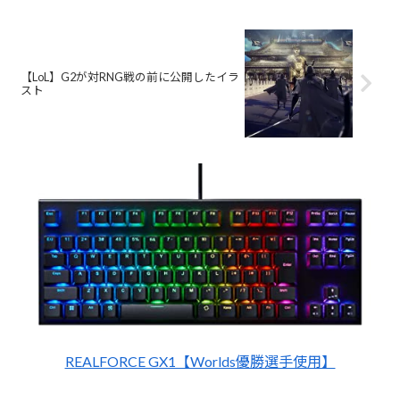
【LoL】G2が対RNG戦の前に公開したイラ
スト
REALFORCE GX1【Worlds優勝選手使用】