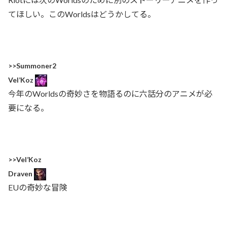
てほしい。このWorldsはどうかしてる。
>>Summoner2
Vel’Koz
今年のWorldsの奇妙さを物語るのに六話分のアニメが必
要になる。
>>Vel’Koz
Draven
EUの奇妙な冒険