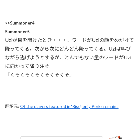
>>Summoner4
Summoner5
Uziが目を開けたとき・・・、ワードがUziの顔をめがけて
降ってくる。次から次にどんどん降ってくる。Uziは叫び
ながら逃げようとするが、とんでもない量のワードがUzi
に向かって降り注ぐ。
「くそくそくそくそくそくそ」
翻訳元:
Of the players featured in ‘Rise’, only Perkz remains