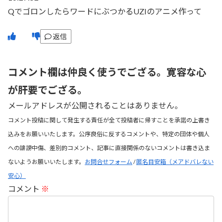
QでゴロンしたらワードにぶつかるUZIのアニメ作って
返信
コメント欄は仲良く使うでござる。寛容な心
が肝要でござる。
メールアドレスが公開されることはありません。
コメント投稿に関して発生する責任が全て投稿者に帰すことを承諾の上書き
込みをお願いいたします。公序良俗に反するコメントや、特定の団体や個人
への誹謗中傷、差別的コメント、記事に直接関係のないコメントは書き込ま
ないようお願いいたします。
お問合せフォーム
/
匿名目安箱（メアドバレない
安心）
コメント
※