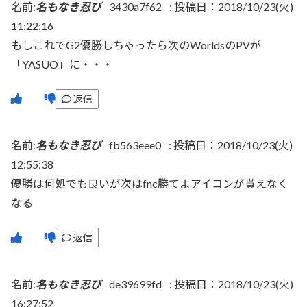
名前:
名もなき忍び
3430a7f62
:
投稿日：2018/10/23(火)
11:22:16
もしこれでG2優勝しちゃったら次のWorldsのPVが
「YASUO」に・・・
返信
名前:
名もなき忍び
fb563eee0
:
投稿日：2018/10/23(火)
12:55:38
優勝は何処でも良いが次はfnc勝てよアイコンが貰えなく
なる
返信
名前:
名もなき忍び
de39699fd
:
投稿日：2018/10/23(火)
16:27:52