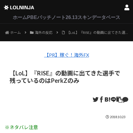
LoL
VALORANT
2XKO
ホーム
PBEパッチノート26.13
スキンデータベース
ホーム
海外の反応
【LoL】『RISE』の動画に出てきた選手で残っているのはPerkZのみ
【PR】稼ぐ！海外FX
【LoL】『RISE』の動画に出てきた選手で
残っているのはPerkZのみ
2018.10.23
※ネタバレ注意