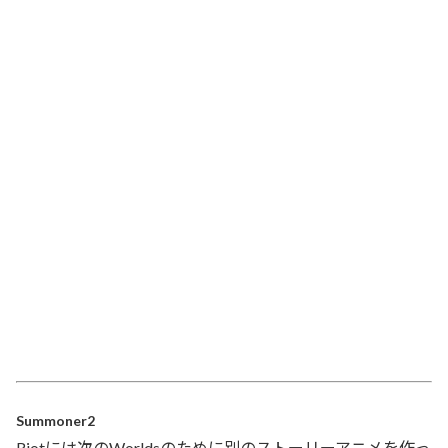
Summoner2
Riotには次のWorldsのために別のストーリーアニメを作っ