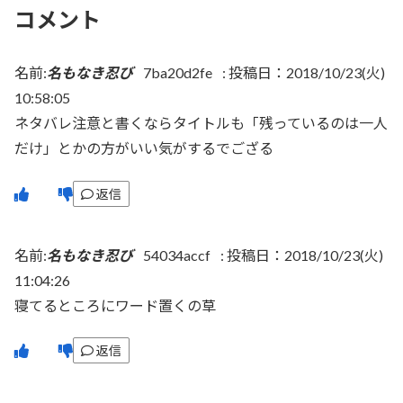
コメント
名前:
名もなき忍び
7ba20d2fe
:
投稿日：2018/10/23(火)
10:58:05
ネタバレ注意と書くならタイトルも「残っているのは一人
だけ」とかの方がいい気がするでござる
返信
名前:
名もなき忍び
54034accf
:
投稿日：2018/10/23(火)
11:04:26
寝てるところにワード置くの草
返信