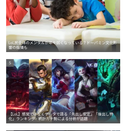
LoL民全体のメンタルが年々弱くなっている？ドーパミン文化影
響の指摘も
【LoL】感覚ではなくデータで語る「先出し安定」「後出し特
化」ランキング - 統計ガチ勢による分析が話題