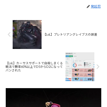
発起忍
【LoL】プレトリアングレイブスの誤差
【LoL】カーサスサポートで自殺しまくる
戦法で勝率60%以上でD5からD2になって
バンされた