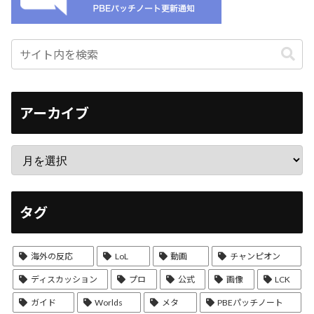
アーカイブ
タグ
海外の反応
LoL
動画
チャンピオン
ディスカッション
プロ
公式
画像
LCK
ガイド
Worlds
メタ
PBEパッチノート