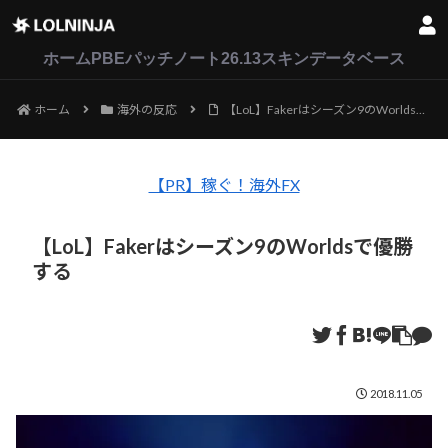
LoL
VALORANT
2XKO
ホーム
PBEパッチノート26.13
スキンデータベース
ホーム
海外の反応
【LoL】Fakerはシーズン9のWorldsで優勝する
【PR】稼ぐ！海外FX
【LoL】Fakerはシーズン9のWorldsで優勝
する
2018.11.05