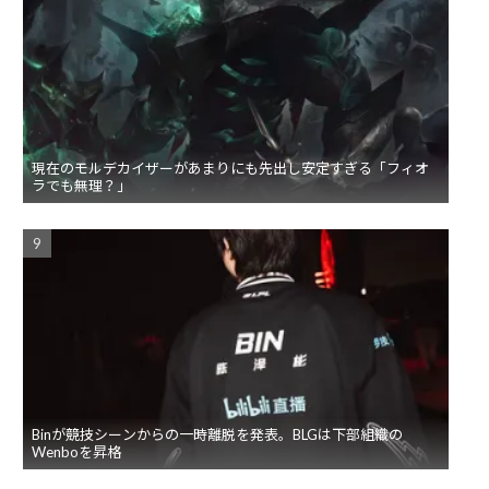
現在のモルデカイザーがあまりにも先出し安定すぎる「フィオ
ラでも無理？」
Binが競技シーンからの一時離脱を発表。BLGは下部組織の
Wenboを昇格