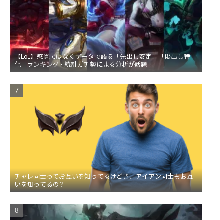
【LoL】感覚ではなくデータで語る「先出し安定」「後出し特
化」ランキング - 統計ガチ勢による分析が話題
チャレ同士ってお互いを知ってるけどさ、アイアン同士もお互
いを知ってるの？