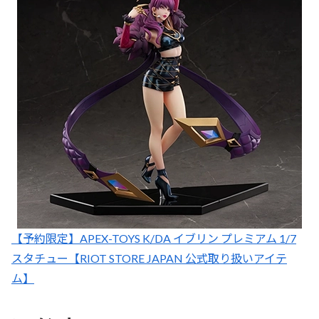
【予約限定】APEX-TOYS K/DA イブリン プレミアム 1/7
スタチュー【RIOT STORE JAPAN 公式取り扱いアイテ
ム】