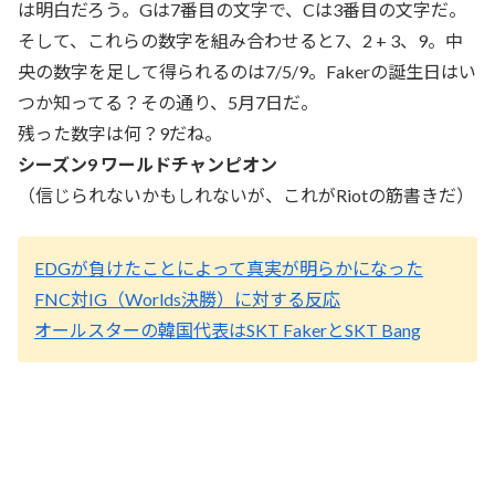
は明白だろう。Gは7番目の文字で、Cは3番目の文字だ。
そして、これらの数字を組み合わせると7、2 + 3、9。中
央の数字を足して得られるのは7/5/9。Fakerの誕生日はい
つか知ってる？その通り、5月7日だ。
残った数字は何？9だね。
シーズン9 ワールドチャンピオン
（信じられないかもしれないが、これがRiotの筋書きだ）
EDGが負けたことによって真実が明らかになった
FNC対IG（Worlds決勝）に対する反応
オールスターの韓国代表はSKT FakerとSKT Bang