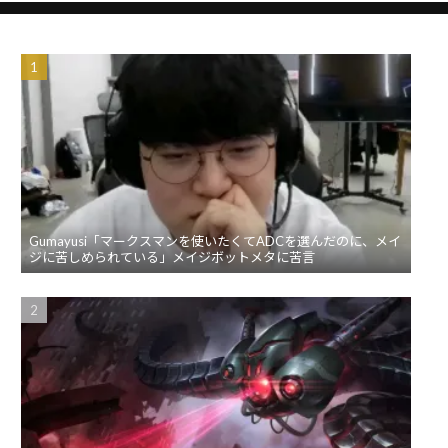
Gumayusi「マークスマンを使いたくてADCを選んだのに、メイ
ジに苦しめられている」メイジボットメタに苦言