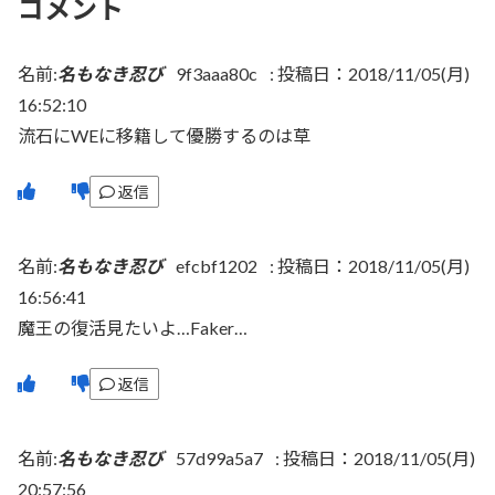
コメント
名前:
名もなき忍び
9f3aaa80c
:
投稿日：2018/11/05(月)
16:52:10
流石にWEに移籍して優勝するのは草
返信
名前:
名もなき忍び
efcbf1202
:
投稿日：2018/11/05(月)
16:56:41
魔王の復活見たいよ…Faker…
返信
名前:
名もなき忍び
57d99a5a7
:
投稿日：2018/11/05(月)
20:57:56