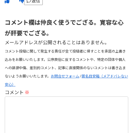
返信
コメント欄は仲良く使うでござる。寛容な心
が肝要でござる。
メールアドレスが公開されることはありません。
コメント投稿に関して発生する責任が全て投稿者に帰すことを承諾の上書き
込みをお願いいたします。公序良俗に反するコメントや、特定の団体や個人
への誹謗中傷、差別的コメント、記事に直接関係のないコメントは書き込ま
ないようお願いいたします。
お問合せフォーム
/
匿名目安箱（メアドバレない
安心）
コメント
※