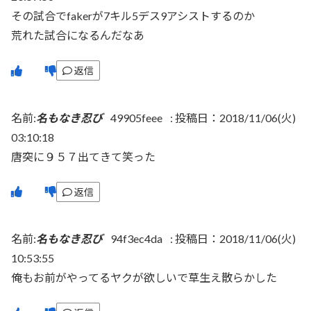
その試合でfakerが7キル5デス9アシストするのか
荒れた試合になるんだなあ
返信
名前:
名もなき忍び
49905feee
:
投稿日：2018/11/06(火)
03:10:18
唐突に９５７出てきて笑った
返信
名前:
名もなき忍び
94f3ec4da
:
投稿日：2018/11/06(火)
10:53:55
俺もお前がやってるヤクが欲しいで草生え散らかした