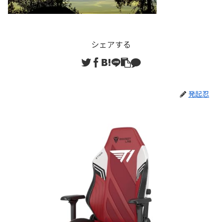
シェアする
発起忍