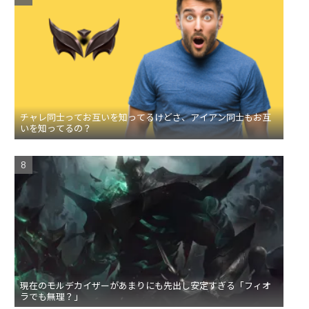
チャレ同士ってお互いを知ってるけどさ、アイアン同士もお互
いを知ってるの？
現在のモルデカイザーがあまりにも先出し安定すぎる「フィオ
ラでも無理？」