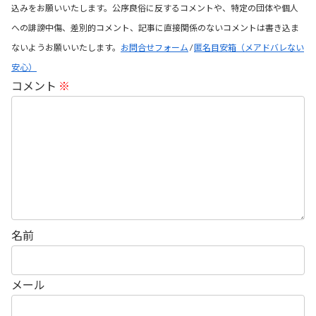
込みをお願いいたします。公序良俗に反するコメントや、特定の団体や個人
への誹謗中傷、差別的コメント、記事に直接関係のないコメントは書き込ま
ないようお願いいたします。
お問合せフォーム
/
匿名目安箱（メアドバレない
安心）
コメント
※
名前
メール