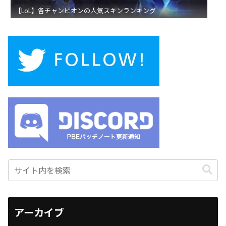
【LoL】各チャンピオンの人気スキンランキング
アーカイブ