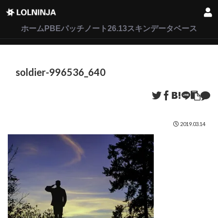
LoL
VALORANT
2XKO
ホーム
PBEパッチノート26.13
スキンデータベース
soldier-996536_640
2019.03.14