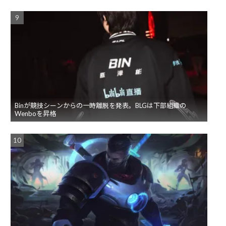
Binが競技シーンからの一時離脱を発表。BLGは下部組織の
Wenboを昇格