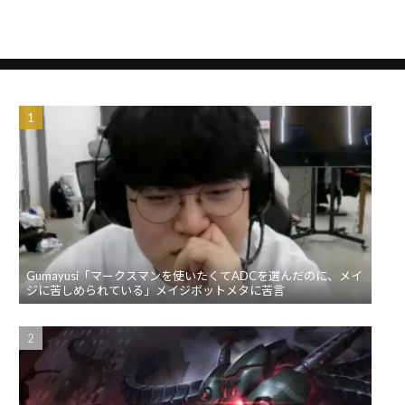
Gumayusi「マークスマンを使いたくてADCを選んだのに、メイ
ジに苦しめられている」メイジボットメタに苦言