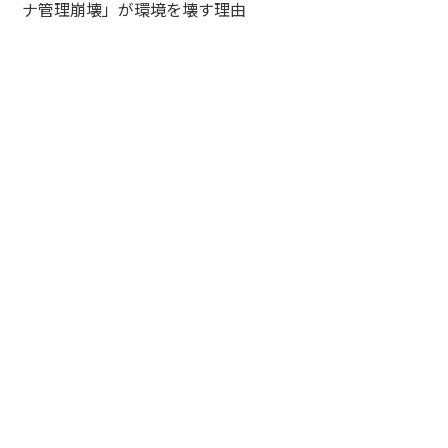
ナ管理崩壊」が環境を壊す理由