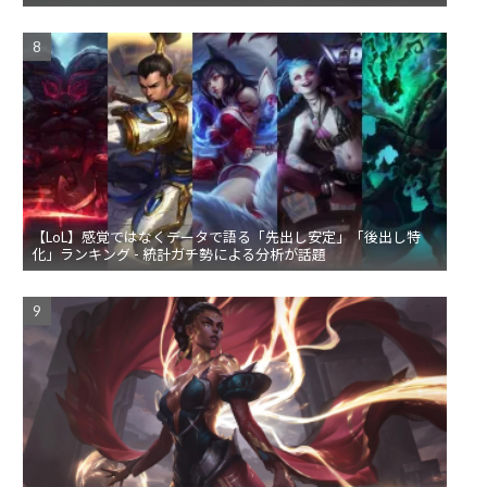
【LoL】感覚ではなくデータで語る「先出し安定」「後出し特
化」ランキング - 統計ガチ勢による分析が話題