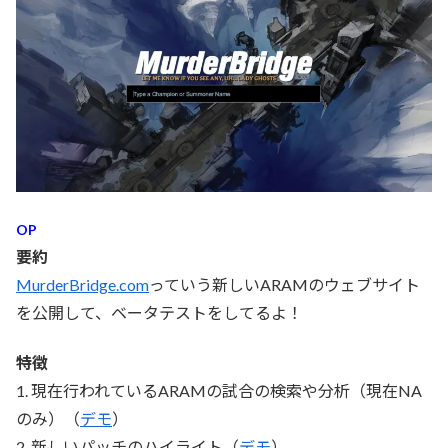
OP
要約
MurderBridge.com
っていう新しいARAMのウェブサイト
を公開して、ベータテストをしてるよ！
特徴
1. 現在行われているARAMの試合の検索や分析（現在NA
のみ）（
デモ
）
2. 新しいパッチのハイライト（
デモ
）