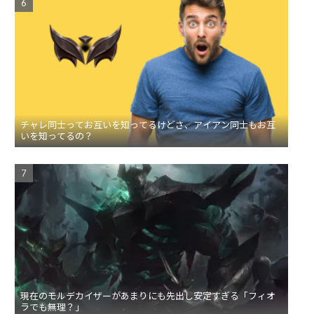
チャレ同士ってお互いを知ってるけどさ、アイアン同士もお互
いを知ってるの？
現在のモルデカイザーがあまりにも先出し安定すぎる「フィオ
ラでも無理？」