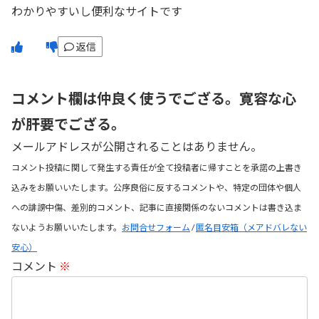
わかりやすいし便利なサイトです
返信
コメント欄は仲良く使うでござる。寛容な心
が肝要でござる。
メールアドレスが公開されることはありません。
コメント投稿に関して発生する責任が全て投稿者に帰すことを承諾の上書き
込みをお願いいたします。公序良俗に反するコメントや、特定の団体や個人
への誹謗中傷、差別的コメント、記事に直接関係のないコメントは書き込ま
ないようお願いいたします。
お問合せフォーム
/
匿名目安箱（メアドバレない
安心）
コメント
※