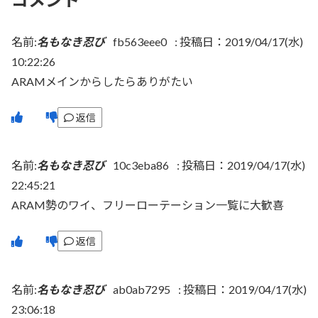
名前:
名もなき忍び
fb563eee0
:
投稿日：2019/04/17(水)
10:22:26
ARAMメインからしたらありがたい
返信
名前:
名もなき忍び
10c3eba86
:
投稿日：2019/04/17(水)
22:45:21
ARAM勢のワイ、フリーローテーション一覧に大歓喜
返信
名前:
名もなき忍び
ab0ab7295
:
投稿日：2019/04/17(水)
23:06:18