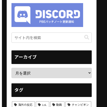
アーカイブ
タグ
海外の反応
LoL
動画
チャンピオン