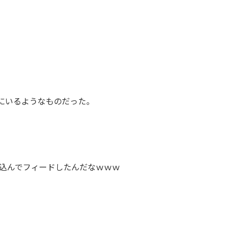
にいるようなものだった。
っ込んでフィードしたんだなｗｗｗ