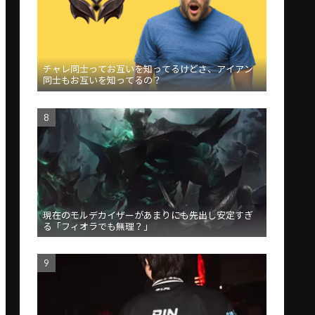
チャレ同士ってお互いを知ってるけどさ、アイアン
同士もお互いを知ってるの？
現在のモルデカイザーがあまりにも先出し安定すぎ
る「フィオラでも無理？」