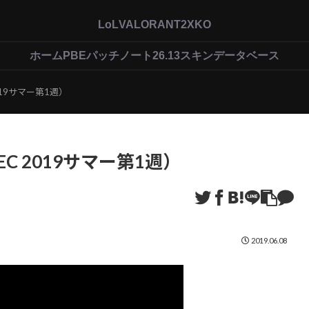
LoL
VALORANT
2XKO
ホーム
PBEパッチノート26.13
スキンデータベース
 2019サマー第1週）
（LEC 2019サマー第1週）
2019.06.08