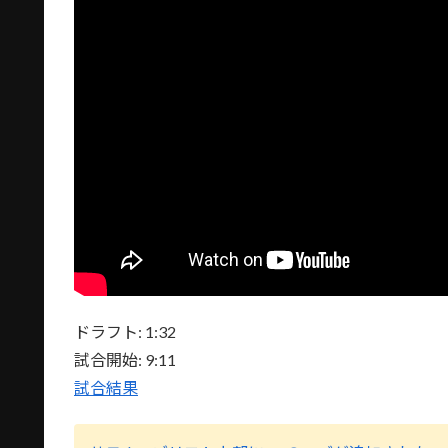
ドラフト: 1:32
試合開始: 9:11
試合結果