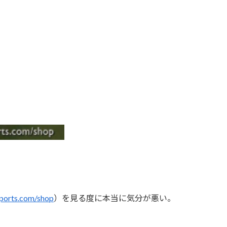
ports.com/shop
）を見る度に本当に気分が悪い。