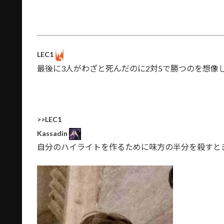
LEC1
最後に3人がわざと死んだのに2対5で勝つのを想像
>>LEC1
Kassadin
自分のハイライトを作るために味方の半分を殺すと