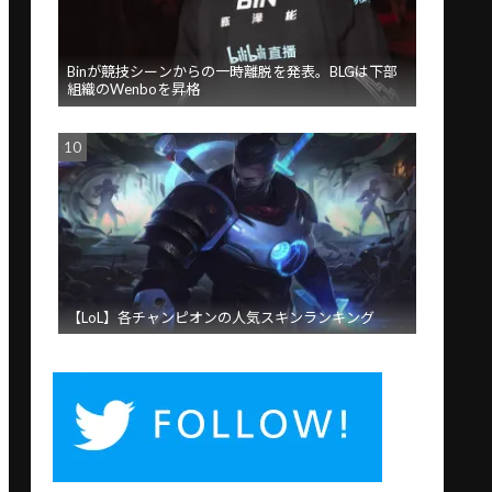
Binが競技シーンからの一時離脱を発表。BLGは下部
組織のWenboを昇格
【LoL】各チャンピオンの人気スキンランキング