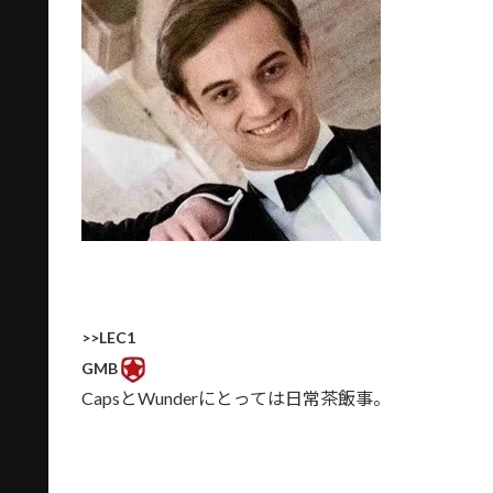
>>LEC1
GMB
CapsとWunderにとっては日常茶飯事。