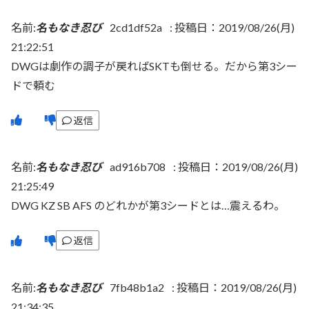
名前:
名もなき忍び
2cd1df52a
:
投稿日：2019/08/26(月)
21:22:51
DWGは劇作の調子が戻ればSKTも倒せる。だから第3シー
ドで頼む
返信
名前:
名もなき忍び
ad916b708
:
投稿日：2019/08/26(月)
21:25:49
DWG KZ SB AFS のどれかが第3シードとは…震えるわ。
返信
名前:
名もなき忍び
7fb48b1a2
:
投稿日：2019/08/26(月)
21:34:35