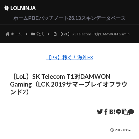
LoL
VALORANT
2XKO
ホーム
PBEパッチノート26.13
スキンデータベース
ホーム
公式
【LoL】SK Telecom T1対DAMWON Gaming（LCK 2019サマープレイオフラウンド2）
【PR】稼ぐ！海外FX
【LoL】SK Telecom T1対DAMWON
Gaming（LCK 2019サマープレイオフラウ
ンド2）
2019.08.26