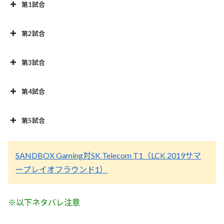
第1試合
第2試合
第3試合
第4試合
第5試合
SANDBOX Gaming対SK Telecom T1（LCK 2019サマ
ープレイオフラウンド1）
※以下ネタバレ注意