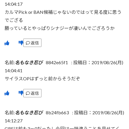
14:04:17
カルマPick or BAN候補じゃないのではって見る度に思う
でござる
勝っているとやっぱりシナジーが凄いんでござろうか
返信
名前:
名もなき忍び
8842e65f1
:
投稿日：2019/08/26(月)
14:04:41
サイラスOPはずっと前からそうだぞ
返信
名前:
名もなき忍び
8b24fb663
:
投稿日：2019/08/26(月)
14:12:27
GRFは前も3－0だったし今回は一味違うことを見せてく