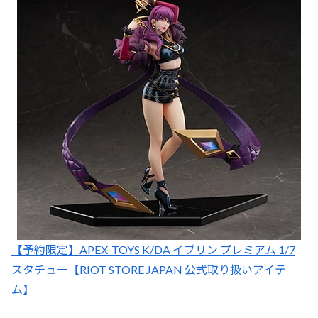
【予約限定】APEX-TOYS K/DA イブリン プレミアム 1/7
スタチュー【RIOT STORE JAPAN 公式取り扱いアイテ
ム】