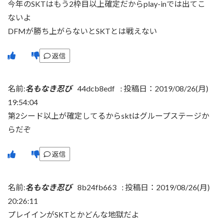
今年のSKTはもう2枠目以上確定だからplay-inでは出てこ
ないよ
DFMが勝ち上がらないとSKTとは戦えない
返信
名前:
名もなき忍び
44dcb8edf
:
投稿日：2019/08/26(月)
19:54:04
第2シード以上が確定してるからsktはグループステージか
らだぞ
返信
名前:
名もなき忍び
8b24fb663
:
投稿日：2019/08/26(月)
20:26:11
プレイインがSKTとかどんな地獄だよ