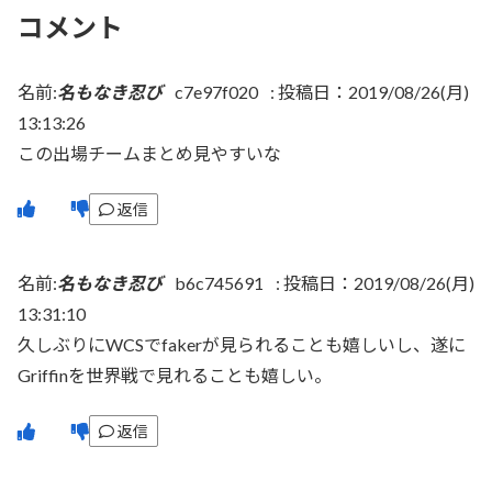
コメント
名前:
名もなき忍び
c7e97f020
:
投稿日：2019/08/26(月)
13:13:26
この出場チームまとめ見やすいな
返信
名前:
名もなき忍び
b6c745691
:
投稿日：2019/08/26(月)
13:31:10
久しぶりにWCSでfakerが見られることも嬉しいし、遂に
Griffinを世界戦で見れることも嬉しい。
返信