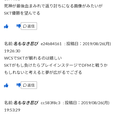
死神が最後血まみれで返り討ちになる画像がみたいが
SKT優勝を望んでる
返信
名前:
名もなき忍び
e24b84161
:
投稿日：2019/08/26(月)
19:26:30
WCSでSKTが観れるのは嬉しい
SKTがもし負けたらプレイインステージでDFMと戦うか
もしれないと考えると夢が広がるでござる
返信
名前:
名もなき忍び
cc583f8c3
:
投稿日：2019/08/26(月)
19:53:29