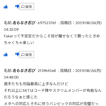
返信
名前:
名もなき忍び
69752376f
:
投稿日：2019/08/26(月)
14:32:09
Fakerって不安定だからこそ目が離せなくて勝ったときめ
ちゃくちゃ楽しい
返信
名前:
名もなき忍び
2f39641e8
:
投稿日：2019/08/26(月)
14:48:00
選手たちも勿論最高に上手なんだけど
それ以上にSKTはコーチ陣やスクリムメンバーが有能なん
だろうなぁと感じた
メタへの対応とそれに伴うバンピックの対応が完璧だっ