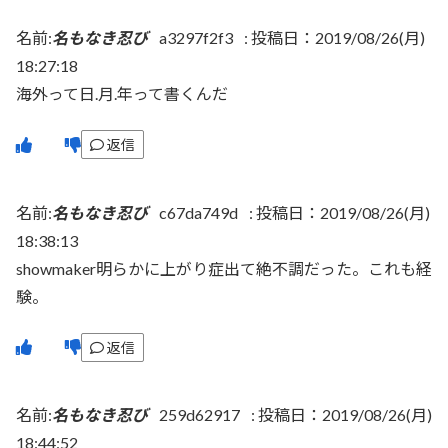
名前:
名もなき忍び
a3297f2f3
:
投稿日：2019/08/26(月)
18:27:18
海外って日.月.年って書くんだ
返信
名前:
名もなき忍び
c67da749d
:
投稿日：2019/08/26(月)
18:38:13
showmaker明らかに上がり症出て絶不調だった。これも経
験。
返信
名前:
名もなき忍び
259d62917
:
投稿日：2019/08/26(月)
18:44:52