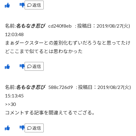
返信
名前:
名もなき忍び
cd240f8eb
:
投稿日：2019/08/27(火)
12:03:48
まぁダークスターとの差別化むずいだろうなと思ってたけ
どここまで似てるとは思わなかった
返信
名前:
名もなき忍び
588c726d9
:
投稿日：2019/08/27(火)
15:13:45
>>30
コメントする記事を間違えてるでござる。
返信