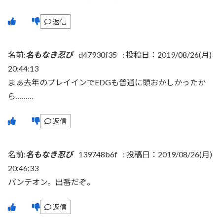
返信
名前:
名もなき忍び
d47930f35
:
投稿日：2019/08/26(月)
20:44:13
まぁ去年のプレイインでEDGも普通に頭おかしかったか
ら………
返信
名前:
名もなき忍び
139748b6f
:
投稿日：2019/08/26(月)
20:46:33
パンテオン。出番だぞ。
返信