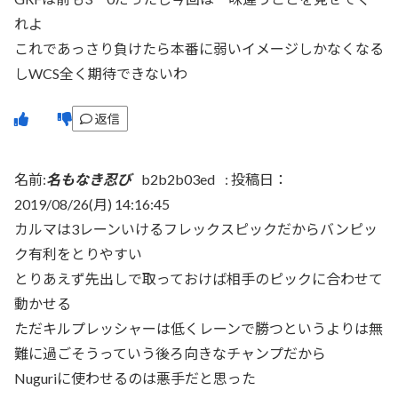
れよ
これであっさり負けたら本番に弱いイメージしかなくなる
しWCS全く期待できないわ
返信
名前:
名もなき忍び
b2b2b03ed
:
投稿日：
2019/08/26(月) 14:16:45
カルマは3レーンいけるフレックスピックだからバンピッ
ク有利をとりやすい
とりあえず先出しで取っておけば相手のピックに合わせて
動かせる
ただキルプレッシャーは低くレーンで勝つというよりは無
難に過ごそうっていう後ろ向きなチャンプだから
Nuguriに使わせるのは悪手だと思った