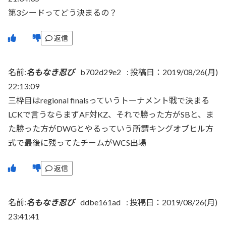
第3シードってどう決まるの？
返信
名前:
名もなき忍び
b702d29e2
:
投稿日：2019/08/26(月)
22:13:09
三枠目はregional finalsっていうトーナメント戦で決まる
LCKで言うならまずAF対KZ、それで勝った方がSBと、ま
た勝った方がDWGとやるっていう所謂キングオブヒル方
式で最後に残ってたチームがWCS出場
返信
名前:
名もなき忍び
ddbe161ad
:
投稿日：2019/08/26(月)
23:41:41