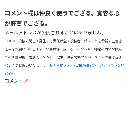
コメント欄は仲良く使うでござる。寛容な心
が肝要でござる。
メールアドレスが公開されることはありません。
コメント投稿に関して発生する責任が全て投稿者に帰すことを承諾の上書き
込みをお願いいたします。公序良俗に反するコメントや、特定の団体や個人
への誹謗中傷、差別的コメント、記事に直接関係のないコメントは書き込ま
ないようお願いいたします。
お問合せフォーム
/
匿名目安箱（メアドバレない
安心）
コメント
※