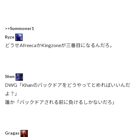
>>Summoner1
Ryze
どうせAfreecaかKingzoneが三番目になるんだろ。
Shen
DWG「Khanのバックドアをどうやってとめればいいんだ
よ？」
誰か「バックドアされる前に負けるしかないだろ」
Gragas