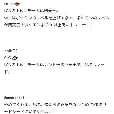
SKT2
LCKの上位四チームは四天王。
SKTはポケモンのレベルを上げすぎで、ポケモンのレベル
が四天王のポケモンより30以上高いトレーナー。
>>SKT2
CLG
LCKの上位四チームはカントーの四天王で、SKTはレッ
ド。
Summoner1
やめてくれよ、SKT。俺たちの正気を保つためにKRのサ
ードシードにいてくれよ。