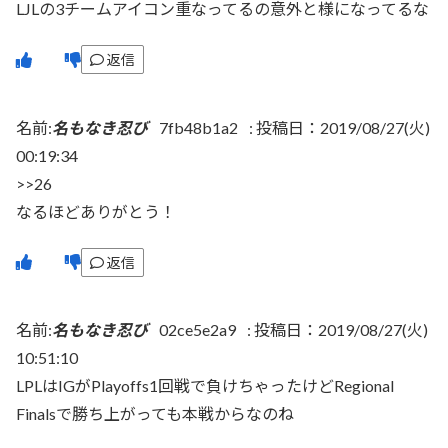
LJLの3チームアイコン重なってるの意外と様になってるな
返信
名前:
名もなき忍び
7fb48b1a2
:
投稿日：2019/08/27(火)
00:19:34
>>26
なるほどありがとう！
返信
名前:
名もなき忍び
02ce5e2a9
:
投稿日：2019/08/27(火)
10:51:10
LPLはIGがPlayoffs1回戦で負けちゃったけどRegional
Finalsで勝ち上がっても本戦からなのね