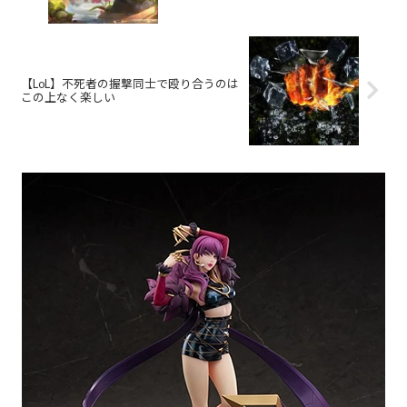
【LoL】不死者の握撃同士で殴り合うのは
この上なく楽しい