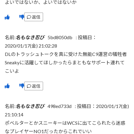
よいではないか、よいではないか
返信
名前:
名もなき忍び
5bd8050db
:
投稿日：
2020/01/17(金) 21:02:28
DLのトラッシュトークを真に受けた無能C9運営の犠牲者
Sneakyに活躍してほしかったらまともなサポート連れて
こいよ
返信
名前:
名もなき忍び
498ed733d
:
投稿日：2020/01/17(金)
21:10:14
ポベルターとかスニーキーはWCSに出てこられたら迷惑
なプレイヤーNO1だったからこれでいい