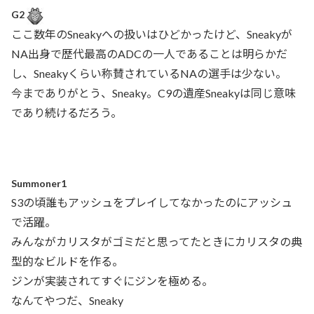
G2
ここ数年のSneakyへの扱いはひどかったけど、Sneakyが
NA出身で歴代最高のADCの一人であることは明らかだ
し、Sneakyくらい称賛されているNAの選手は少ない。
今までありがとう、Sneaky。C9の遺産Sneakyは同じ意味
であり続けるだろう。
Summoner1
S3の頃誰もアッシュをプレイしてなかったのにアッシュ
で活躍。
みんながカリスタがゴミだと思ってたときにカリスタの典
型的なビルドを作る。
ジンが実装されてすぐにジンを極める。
なんてやつだ、Sneaky