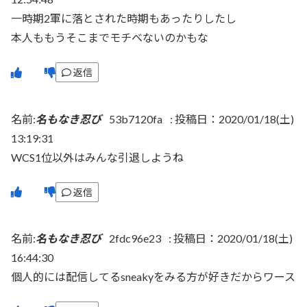
一時期2軍に落とされた時期もあったりしたし
本人ももうそこまでモチベないのかもな
返信
名前:
名もなき忍び
53b7120fa
:
投稿日：2020/01/18(土)
13:19:31
WCS1位以外はみんな引退しようね
返信
名前:
名もなき忍び
2fdc96e23
:
投稿日：2020/01/18(土)
16:44:30
個人的には配信してるsneakyをみる方が好きだからワース