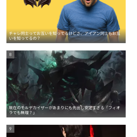
チャレ同士ってお互いを知ってるけどさ、アイアン同士もお互
いを知ってるの？
現在のモルデカイザーがあまりにも先出し安定すぎる「フィオ
ラでも無理？」