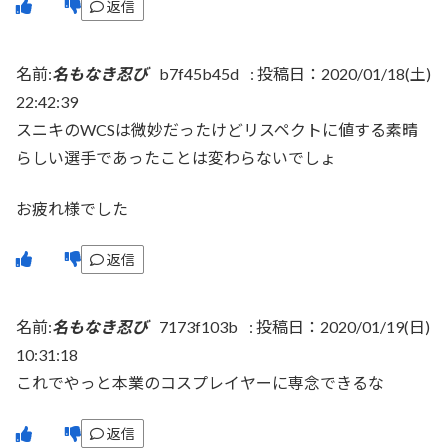
返信
名前:
名もなき忍び
b7f45b45d
:
投稿日：2020/01/18(土)
22:42:39
スニキのWCSは微妙だったけどリスペクトに値する素晴
らしい選手であったことは変わらないでしょ
お疲れ様でした
返信
名前:
名もなき忍び
7173f103b
:
投稿日：2020/01/19(日)
10:31:18
これでやっと本業のコスプレイヤーに専念できるな
返信