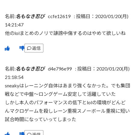
名前:
名もなき忍び
ccfe12619
:
投稿日：2020/01/20(月)
14:21:47
他のlolまとめのノリで誹謗中傷するのはやめて欲しいね
返信
名前:
名もなき忍び
d4e796e99
:
投稿日：2020/01/20(月)
21:18:54
sneakyはレーニング自体はあまり強くなかった。でも集団
戦などで中盤～ロングゲーム安定して活躍していた
しかし本人のパフォーマンスの低下とlolの環境がどんど
んマクロゲームを殺しレーン重視スノーボール重視に短い
試合時間になっていってしまった
返信