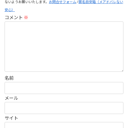
ないようお願いいたします。
お問合せフォーム
/
匿名目安箱（メアドバレない
安心）
コメント
※
名前
メール
サイト