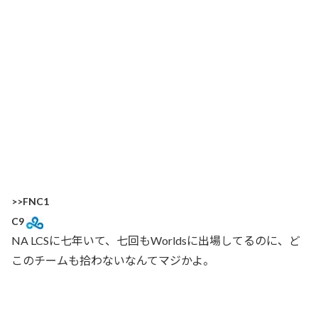
>>FNC1
C9
NA LCSに七年いて、七回もWorldsに出場してるのに、ど
このチームも拾わないなんてマジかよ。