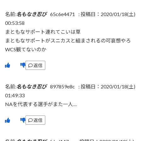
名前:
名もなき忍び
65c6e4471
:
投稿日：2020/01/18(土)
00:53:58
まともなサポート連れてこいは草
まともなサポートがスニカスと組まされるの可哀想やろ
WCS観てないのか
返信
名前:
名もなき忍び
897859e8c
:
投稿日：2020/01/18(土)
01:49:33
NAを代表する選手がまた一人…
返信