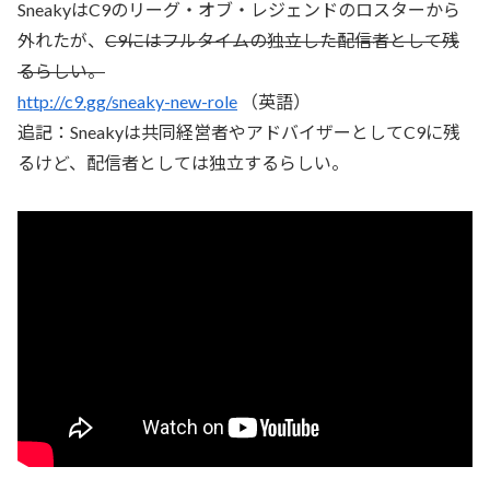
SneakyはC9のリーグ・オブ・レジェンドのロスターから
外れたが、
C9にはフルタイムの独立した配信者として残
るらしい。
http://c9.gg/sneaky-new-role
（英語）
追記：Sneakyは共同経営者やアドバイザーとしてC9に残
るけど、配信者としては独立するらしい。