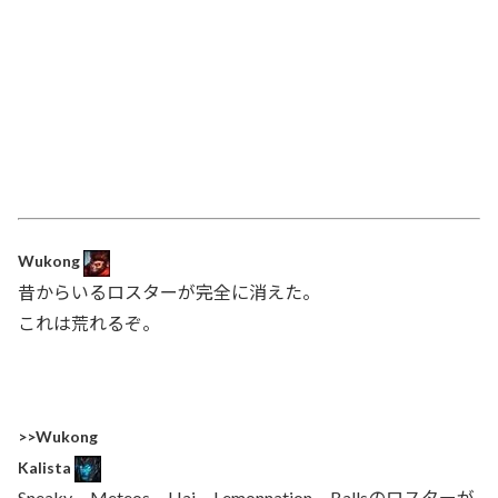
Wukong
昔からいるロスターが完全に消えた。
これは荒れるぞ。
>>Wukong
Kalista
Sneaky、Meteos、Hai、Lemonnation、Ballsのロスターが