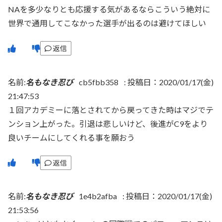
NAを多少なりとも応援する気があるならこういう絶対に
世界で通用してこなかった選手が出るのは避けてほしい
返信
名前:
名もなき忍び
cb5fbb358
:
投稿日：2020/01/17(金)
21:47:53
１回アカデミーに落とされてから戻ってきた時はマジでテ
ンション上がった。引退は悲しいけど、後進がC9をより
良いチームにしてくれる事を願おう
返信
名前:
名もなき忍び
1e4b2afba
:
投稿日：2020/01/17(金)
21:53:56