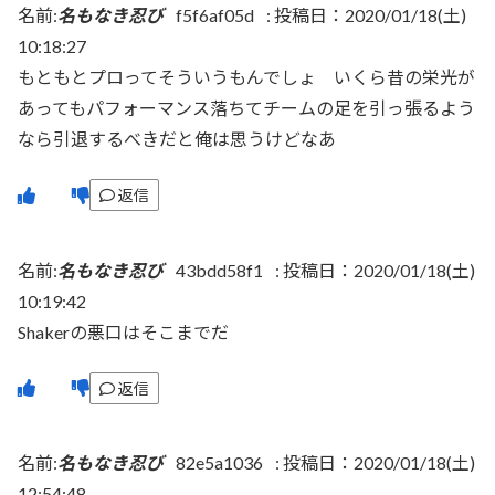
名前:
名もなき忍び
f5f6af05d
:
投稿日：2020/01/18(土)
10:18:27
もともとプロってそういうもんでしょ いくら昔の栄光が
あってもパフォーマンス落ちてチームの足を引っ張るよう
なら引退するべきだと俺は思うけどなあ
返信
名前:
名もなき忍び
43bdd58f1
:
投稿日：2020/01/18(土)
10:19:42
Shakerの悪口はそこまでだ
返信
名前:
名もなき忍び
82e5a1036
:
投稿日：2020/01/18(土)
12:54:48