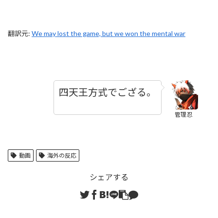
翻訳元:
We may lost the game, but we won the mental war
四天王方式でござる。
管理忍
動画
海外の反応
シェアする