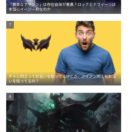
「簡単なアサシン」は存在自体が害悪？ロックとナフィーリは
本当にイージー枠なのか
チャレ同士ってお互いを知ってるけどさ、アイアン同士もお互
いを知ってるの？