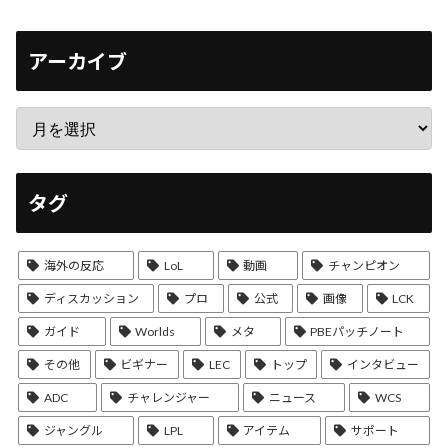
アーカイブ
タグ
海外の反応
LoL
動画
チャンピオン
ディスカッション
プロ
公式
画像
LCK
ガイド
Worlds
メタ
PBEパッチノート
その他
ビギナー
LEC
トップ
インタビュー
ADC
チャレンジャー
ニュース
WCS
ジャングル
LPL
アイテム
サポート