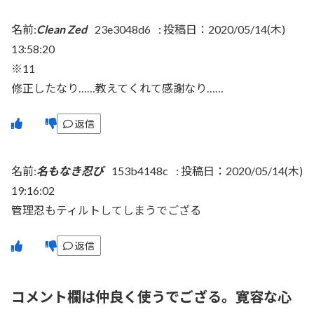
名前:
Clean Zed
23e3048d6
:
投稿日：2020/05/14(木)
13:58:20
※11
修正したなり……教えてくれて感謝なり……
返信
名前:
名もなき忍び
153b4148c
:
投稿日：2020/05/14(木)
19:16:02
管理忍もティルトしてしまうでござる
返信
コメント欄は仲良く使うでござる。寛容な心