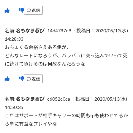
返信
名前:
名もなき忍び
14d4787c9
:
投稿日：2020/05/13(水)
14:28:33
おちょくる余裕さえある側が、
どんなレートになろうが、バラバラに突っ込んでいって死
に続けて負けるのは何故なんだろうな
返信
名前:
名もなき忍び
c6052c0ca
:
投稿日：2020/05/13(水)
14:50:35
これはサポートが相手キャリーの時間もtpも使わせてるか
ら単に有益なプレイやな