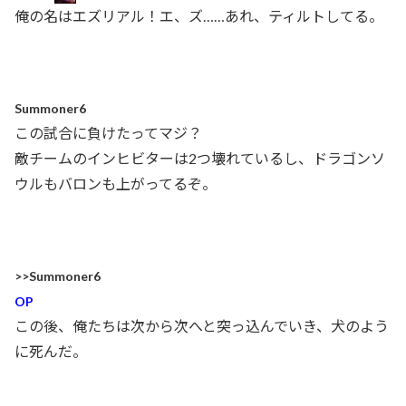
俺の名はエズリアル！エ、ズ……あれ、ティルトしてる。
Summoner6
この試合に負けたってマジ？
敵チームのインヒビターは2つ壊れているし、ドラゴンソ
ウルもバロンも上がってるぞ。
>>Summoner6
OP
この後、俺たちは次から次へと突っ込んでいき、犬のよう
に死んだ。