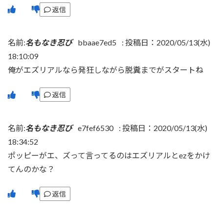
返信
名前:
名もなき忍び
bbaae7ed5
:
投稿日：2020/05/13(水)
18:10:09
俺がエズリアルなら発狂しながら脱糞までがスタートね
返信
名前:
名もなき忍び
e7fef6530
:
投稿日：2020/05/13(水)
18:34:52
ポッピーがエ、ズって言ってるのはエズリアルとezをかけ
てんのかな？
返信