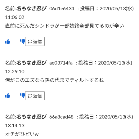
名前:
名もなき忍び
06d1e6434
:
投稿日：2020/05/13(水)
11:06:02
直前に死んだシンドラが一部始終全部見てるのが辛い
返信
名前:
名もなき忍び
ae03714fa
:
投稿日：2020/05/13(水)
12:29:10
俺がこのエズなら孫の代までティルトするね
返信
名前:
名もなき忍び
66a8cad48
:
投稿日：2020/05/13(水)
13:14:13
オチがひどいw