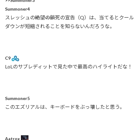
>>Summoner3
Summoner4
スレッシュの
絶望の鎖
死の宣告（Q）は、当てるとクール
ダウンが短縮されることを知らないんだろうな。
C9
LoLのサブレディットで見た中で最高のハイライトだな！
Summoner5
このエズリアルは、キーボードをぶっ壊したと思う。
Aatrox