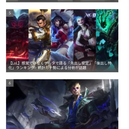
【LoL】感覚ではなくデータで語る「先出し安定」「後出し特
化」ランキング - 統計ガチ勢による分析が話題