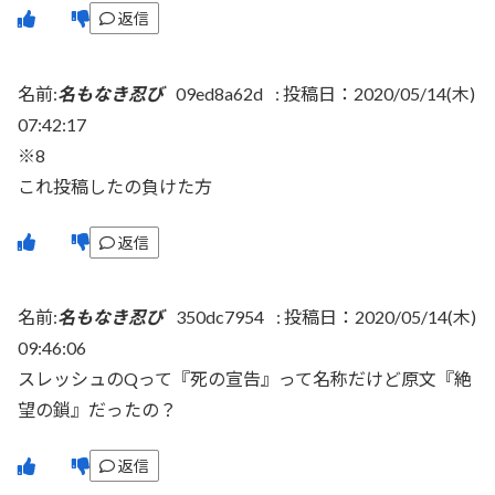
返信
名前:
名もなき忍び
09ed8a62d
:
投稿日：2020/05/14(木)
07:42:17
※8
これ投稿したの負けた方
返信
名前:
名もなき忍び
350dc7954
:
投稿日：2020/05/14(木)
09:46:06
スレッシュのQって『死の宣告』って名称だけど原文『絶
望の鎖』だったの？
返信