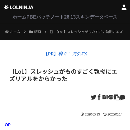
LoL
VALORANT
2XKO
ホーム
PBEパッチノート26.13
スキンデータベース
ホーム
動画
【LoL】スレッシュがものすごく執拗にエズリアルをからかった
【PR】稼ぐ！海外FX
【LoL】スレッシュがものすごく執拗にエ
ズリアルをからかった
2020.05.13
2020.05.14
OP