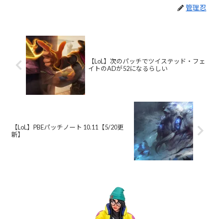
管理忍
【LoL】次のパッチでツイステッド・フェ
イトのADが52になるらしい
【LoL】PBEパッチノート 10.11【5/20更
新】