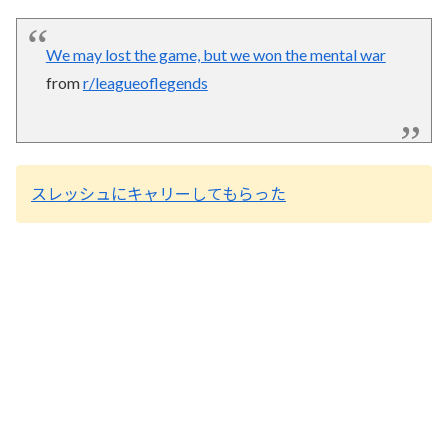
We may lost the game, but we won the mental war
from
r/leagueoflegends
スレッシュにキャリーしてもらった