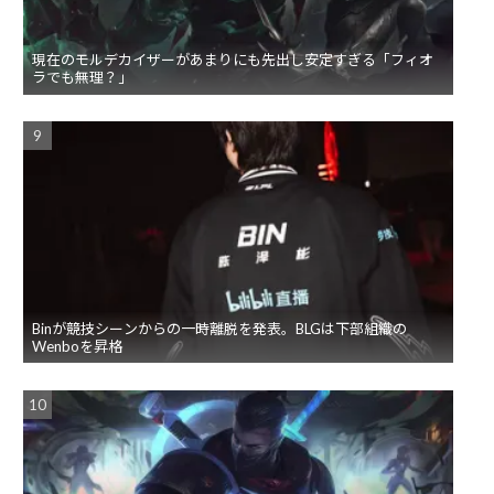
現在のモルデカイザーがあまりにも先出し安定すぎる「フィオ
ラでも無理？」
Binが競技シーンからの一時離脱を発表。BLGは下部組織の
Wenboを昇格