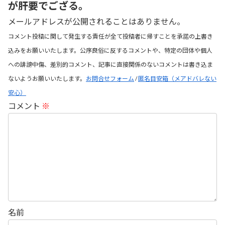
が肝要でござる。
メールアドレスが公開されることはありません。
コメント投稿に関して発生する責任が全て投稿者に帰すことを承諾の上書き
込みをお願いいたします。公序良俗に反するコメントや、特定の団体や個人
への誹謗中傷、差別的コメント、記事に直接関係のないコメントは書き込ま
ないようお願いいたします。
お問合せフォーム
/
匿名目安箱（メアドバレない
安心）
コメント
※
名前