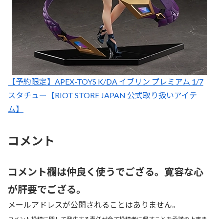
【予約限定】APEX-TOYS K/DA イブリン プレミアム 1/7
スタチュー【RIOT STORE JAPAN 公式取り扱いアイテ
ム】
コメント
コメント欄は仲良く使うでござる。寛容な心
が肝要でござる。
メールアドレスが公開されることはありません。