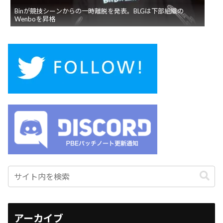
Binが競技シーンからの一時離脱を発表。BLGは下部組織の
Wenboを昇格
アーカイブ