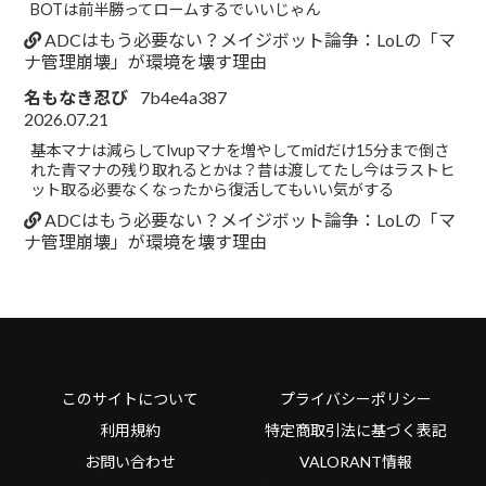
BOTは前半勝ってロームするでいいじゃん
ADCはもう必要ない？メイジボット論争：LoLの「マ
ナ管理崩壊」が環境を壊す理由
名もなき忍び
7b4e4a387
2026.07.21
基本マナは減らしてlvupマナを増やしてmidだけ15分まで倒さ
れた青マナの残り取れるとかは？昔は渡してたし今はラストヒ
ット取る必要なくなったから復活してもいい気がする
ADCはもう必要ない？メイジボット論争：LoLの「マ
ナ管理崩壊」が環境を壊す理由
このサイトについて
プライバシーポリシー
利用規約
特定商取引法に基づく表記
お問い合わせ
VALORANT情報