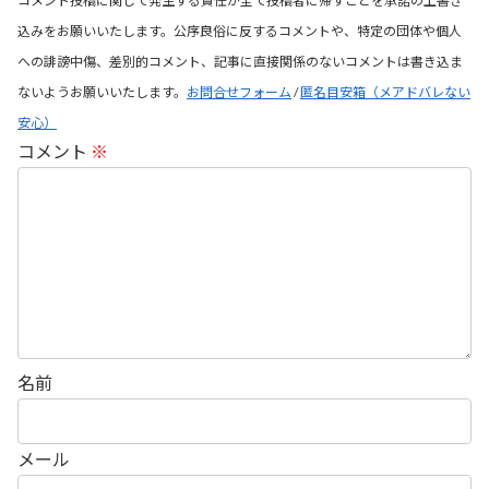
コメント投稿に関して発生する責任が全て投稿者に帰すことを承諾の上書き
込みをお願いいたします。公序良俗に反するコメントや、特定の団体や個人
への誹謗中傷、差別的コメント、記事に直接関係のないコメントは書き込ま
ないようお願いいたします。
お問合せフォーム
/
匿名目安箱（メアドバレない
安心）
コメント
※
名前
メール