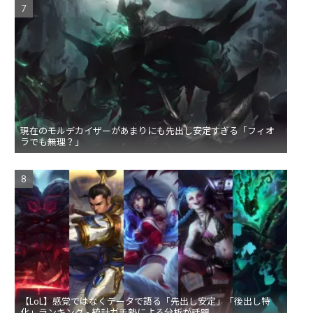
現在のモルデカイザーがあまりにも先出し安定すぎる「フィオ
ラでも無理？」
【LoL】感覚ではなくデータで語る「先出し安定」「後出し特
化」ランキング - 統計ガチ勢による分析が話題