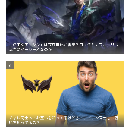
「簡単なアサシン」は存在自体が害悪？ロックとナフィーリは
本当にイージー枠なのか
チャレ同士ってお互いを知ってるけどさ、アイアン同士もお互
いを知ってるの？