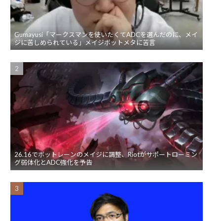
Gumayusi「マークスマンを使いたくてADCを選んだのに、メイ
ジに苦しめられている」メイジボットメタに苦言
26.16でボットレーンのメイジに調整、Riotがサポートローミン
グ弱体化とADC強化を予告