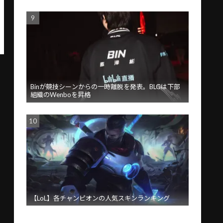
Binが競技シーンからの一時離脱を発表。BLGは下部
組織のWenboを昇格
【LoL】各チャンピオンの人気スキンランキング