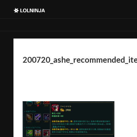
200720_ashe_recommended_it