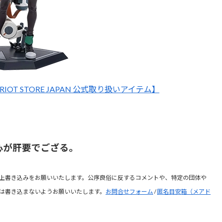
IOT STORE JAPAN 公式取り扱いアイテム】
心が肝要でござる。
上書き込みをお願いいたします。公序良俗に反するコメントや、特定の団体や
は書き込まないようお願いいたします。
お問合せフォーム
/
匿名目安箱（メアド