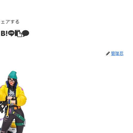
シェアする
管理忍