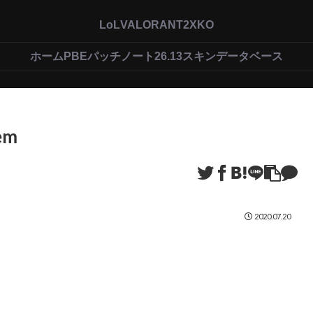
LoL
VALORANT
2XKO
ホーム
PBEパッチノート26.13
スキンデータベース
em
2020.07.20