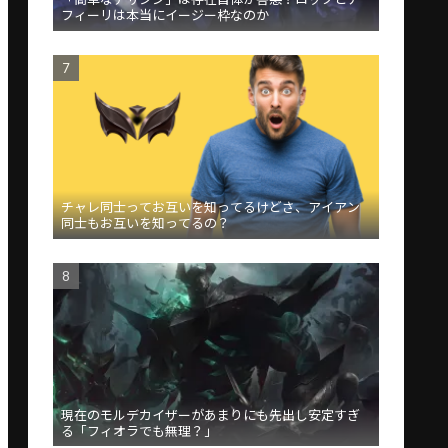
フィーリは本当にイージー枠なのか
チャレ同士ってお互いを知ってるけどさ、アイアン
同士もお互いを知ってるの？
現在のモルデカイザーがあまりにも先出し安定すぎ
る「フィオラでも無理？」