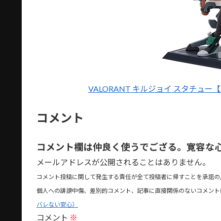
VALORANT キルジョイ スタチュー【R
コメント
コメント欄は仲良く使うでござる。寛容な
メールアドレスが公開されることはありません。
コメント投稿に関して発生する責任が全て投稿者に帰すことを承諾の
個人への誹謗中傷、差別的コメント、記事に直接関係のないコメント
バレない安心）
コメント
※