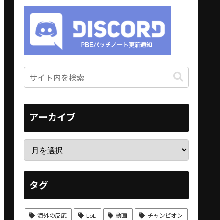
アーカイブ
タグ
海外の反応
LoL
動画
チャンピオン