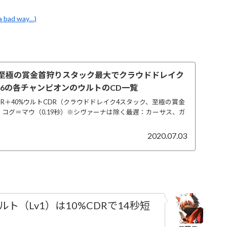
a bad way…)
%で至極の賞金首狩りスタック最大でクラウドドレイク
16の各チャンピオンのウルトのCD一覧
5%CDR＋40%ウルトCDR（クラウドドレイク4スタック、至極の賞金
：コグ＝マウ（0.19秒）※シヴァーナは除く最遅：カーサス、ガ
2020.07.03
（Lv1）は10%CDRで14秒短