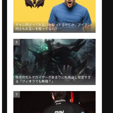
チャレ同士ってお互いを知ってるけどさ、アイアン
同士もお互いを知ってるの？
現在のモルデカイザーがあまりにも先出し安定すぎ
る「フィオラでも無理？」