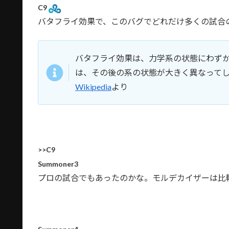
C9
バタフライ効果で、このバグでどれだけ多くの試合
バタフライ効果は、力学系の状態にわず
は、その後の系の状態が大きく異なって
Wikipedia
より
>>C9
Summoner3
プロの試合でもあったのかな。モルデカイザーは比