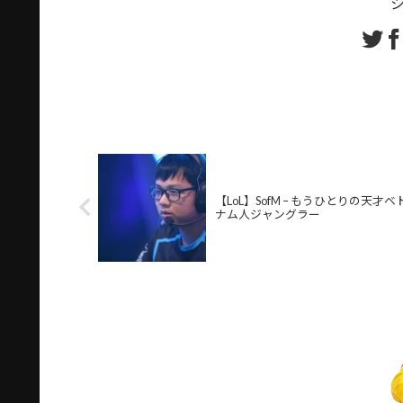
【LoL】SofM – もうひとりの天才ベ
ナム人ジャングラー