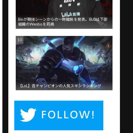
Binが競技シーンからの一時離脱を発表。BLGは下部
組織のWenboを昇格
【LoL】各チャンピオンの人気スキンランキング