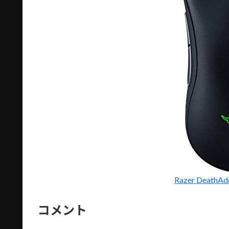
Razer DeathA
コメント