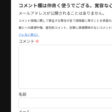
コメント欄は仲良く使うでござる。寛容な
メールアドレスが公開されることはありません。
コメント投稿に関して発生する責任が全て投稿者に帰すことを承諾の
個人への誹謗中傷、差別的コメント、記事に直接関係のないコメント
バレない安心）
コメント
※
名前
メール