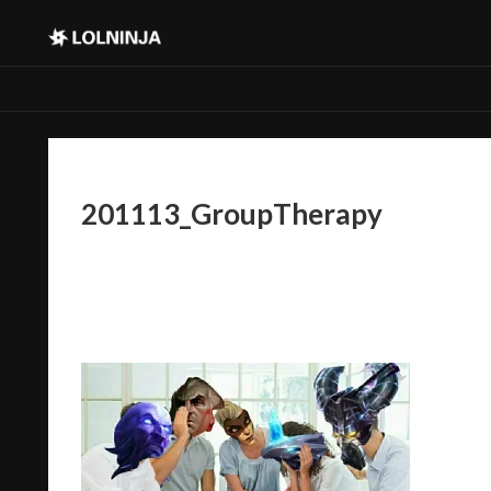
201113_GroupTherapy