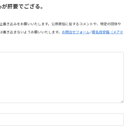
心が肝要でござる。
上書き込みをお願いいたします。公序良俗に反するコメントや、特定の団体や
は書き込まないようお願いいたします。
お問合せフォーム
/
匿名目安箱（メアド