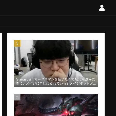
Gumayusi「マークスマンを使いたくてADCを選んだ
のに、メイジに苦しめられている」メイジボットメ
タに苦言