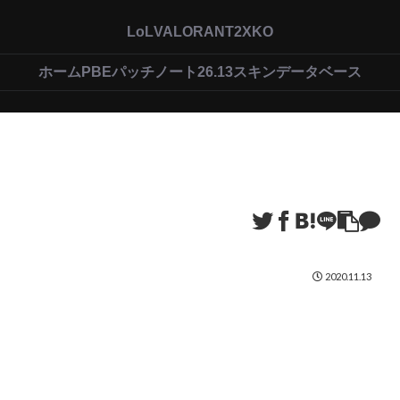
LoL
VALORANT
2XKO
ホーム
PBEパッチノート26.13
スキンデータベース
2020.11.13