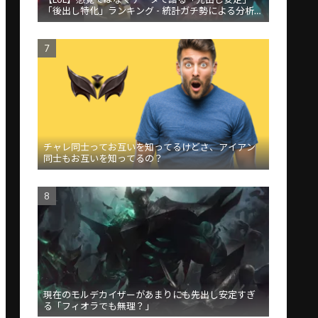
「後出し特化」ランキング - 統計ガチ勢による分析が
話題
チャレ同士ってお互いを知ってるけどさ、アイアン
同士もお互いを知ってるの？
現在のモルデカイザーがあまりにも先出し安定すぎ
る「フィオラでも無理？」