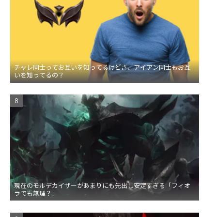
チャレ同士ってお互いを知ってるけどさ、アイアン同士もお互
いを知ってるの？
現在のモルデカイザーがあまりにも先出し安定すぎる「フィオ
ラでも無理？」