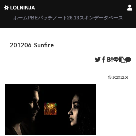
LoL
VALORANT
2XKO
ホーム
PBEパッチノート26.13
スキンデータベース
201206_Sunfire
2020.12.06