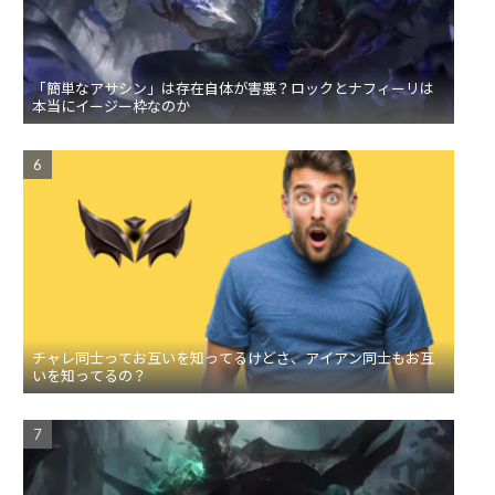
「簡単なアサシン」は存在自体が害悪？ロックとナフィーリは
本当にイージー枠なのか
チャレ同士ってお互いを知ってるけどさ、アイアン同士もお互
いを知ってるの？