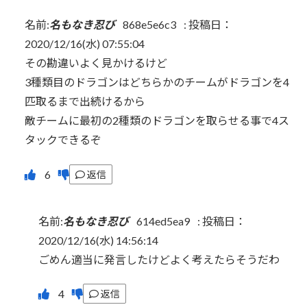
名前:
名もなき忍び
868e5e6c3
:
投稿日：
2020/12/16(水) 07:55:04
その勘違いよく見かけるけど
3種類目のドラゴンはどちらかのチームがドラゴンを4
匹取るまで出続けるから
敵チームに最初の2種類のドラゴンを取らせる事で4ス
タックできるぞ
返信
名前:
名もなき忍び
614ed5ea9
:
投稿日：
2020/12/16(水) 14:56:14
ごめん適当に発言したけどよく考えたらそうだわ
返信