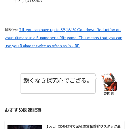
半分無敵状態）
翻訳元:
TIL you can have up to 89,164% Cooldown Reduction on
your ultimate in a Summoner’s Rift game. This means that you can
use you R almost twice as often as in URF.
飽くなき探究心でござる。
管理忍
おすすめ関連記事
【LoL】CDR45%で至極の賞金首狩りスタック最