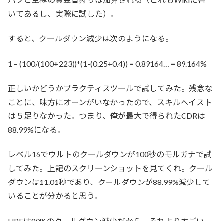
いてあるし、実際に試した）。
すると、クールダウン減少は次のようになる。
1 – (100/(100+223))*(1-(0.25+0.4)) = 0.89164… = 89.164%
正しいかどうかプラクティスツールで試してみた。残念な
ことに、味方にオーンがいなかったので、スキルヘイスト
は５足りなかった。つまり、俺が最大で得られたCDRは
88.99%になる。
レベル16でウルトのクールダウンが100秒のモルガナで試
してみた。上記のスクリーンショットを見てくれ。クール
ダウンは11.01秒であり、クールダウンが88.99%減少して
いることが分かると思う。
URFは80%のクールダウン減少だから、それよりすごい。