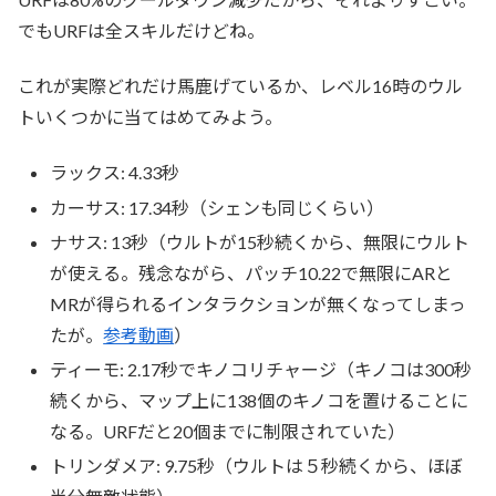
でもURFは全スキルだけどね。
これが実際どれだけ馬鹿げているか、レベル16時のウル
トいくつかに当てはめてみよう。
ラックス: 4.33秒
カーサス: 17.34秒（シェンも同じくらい）
ナサス: 13秒（ウルトが15秒続くから、無限にウルト
が使える。残念ながら、パッチ10.22で無限にARと
MRが得られるインタラクションが無くなってしまっ
たが。
参考動画
）
ティーモ: 2.17秒でキノコリチャージ（キノコは300秒
続くから、マップ上に138個のキノコを置けることに
なる。URFだと20個までに制限されていた）
トリンダメア: 9.75秒（ウルトは５秒続くから、ほぼ