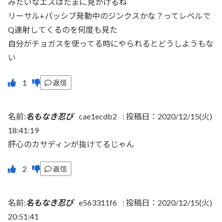
みたいなエズはたまに見かけるね
リーサル+パッシブ発動中のジンクスかな？ってレベルで
Q連射してくるのを何度も見た
自分がチョガスを使ってる時にやられるとどうしようもな
い
返信
名前:
名もなき忍び
cae1ecdb2
:
投稿日：2020/12/15(火)
18:41:19
肝心のカサディンが抜けてるじゃん
返信
名前:
名もなき忍び
e563311f6
:
投稿日：2020/12/15(火)
20:51:41