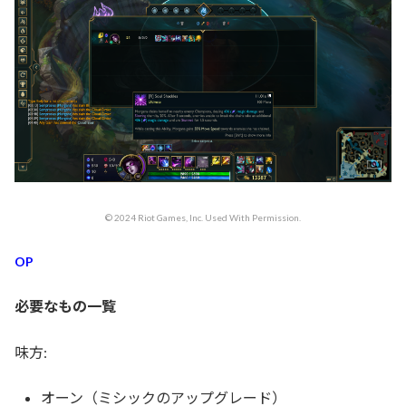
© 2024 Riot Games, Inc. Used With Permission.
OP
必要なもの一覧
味方:
オーン（ミシックのアップグレード）