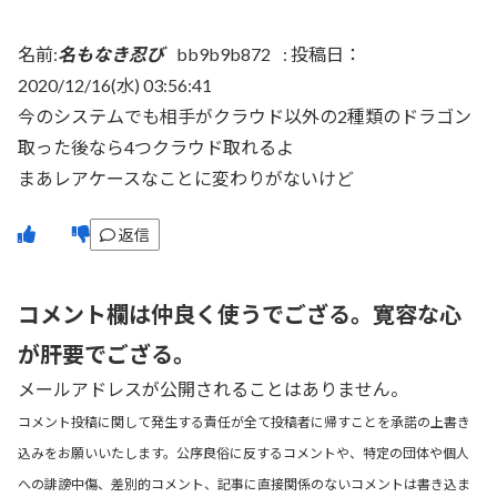
名前:
名もなき忍び
bb9b9b872
:
投稿日：
2020/12/16(水) 03:56:41
今のシステムでも相手がクラウド以外の2種類のドラゴン
取った後なら4つクラウド取れるよ
まあレアケースなことに変わりがないけど
返信
コメント欄は仲良く使うでござる。寛容な心
が肝要でござる。
メールアドレスが公開されることはありません。
コメント投稿に関して発生する責任が全て投稿者に帰すことを承諾の上書き
込みをお願いいたします。公序良俗に反するコメントや、特定の団体や個人
への誹謗中傷、差別的コメント、記事に直接関係のないコメントは書き込ま