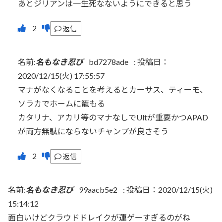
あとジリアンは一生死なないようにできると思う
返信
名前:
名もなき忍び
bd7278ade
:
投稿日：
2020/12/15(火) 17:55:57
マナがなくなることを考えるとカーサス、ティーモ、
ソラカでホームに籠もる
カタリナ、アカリ等のマナなしでUltが重要かつAPAD
が両方無駄にならないチャンプが良さそう
返信
名前:
名もなき忍び
99aacb5e2
:
投稿日：2020/12/15(火)
15:14:12
面白いけどクラウドドレイクが運ゲーすぎるのがね