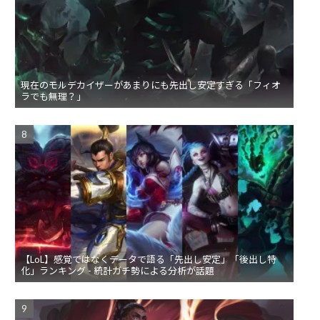
現在のモルデカイザーがあまりにも先出し安定すぎる「フィオ
ラでも無理？」
【LoL】感覚ではなくデータで語る「先出し安定」「後出し特
化」ランキング - 統計ガチ勢による分析が話題