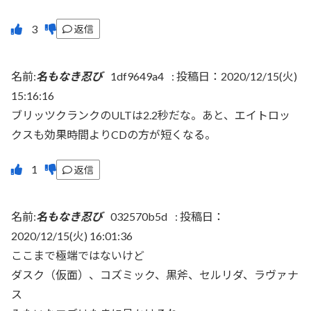
返信
名前:
名もなき忍び
1df9649a4
:
投稿日：2020/12/15(火)
15:16:16
ブリッツクランクのULTは2.2秒だな。あと、エイトロッ
クスも効果時間よりCDの方が短くなる。
返信
名前:
名もなき忍び
032570b5d
:
投稿日：
2020/12/15(火) 16:01:36
ここまで極端ではないけど
ダスク（仮面）、コズミック、黒斧、セルリダ、ラヴァナ
ス