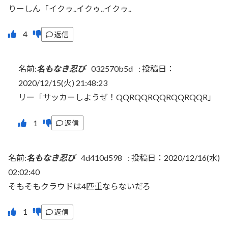
りーしん「イクゥ..イクゥ..イクゥ..
返信
名前:
名もなき忍び
032570b5d
:
投稿日：
2020/12/15(火) 21:48:23
リー「サッカーしようぜ！QQRQQRQQRQQRQQR」
返信
名前:
名もなき忍び
4d410d598
:
投稿日：2020/12/16(水)
02:02:40
そもそもクラウドは4匹重ならないだろ
返信