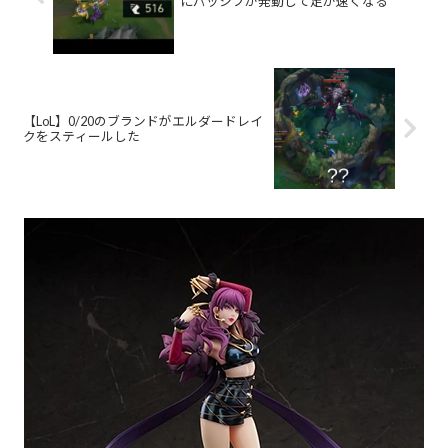
にパッシブが発動して足が速くなる
【LoL】0/20のブランドがエルダードレイ
クをスティールした