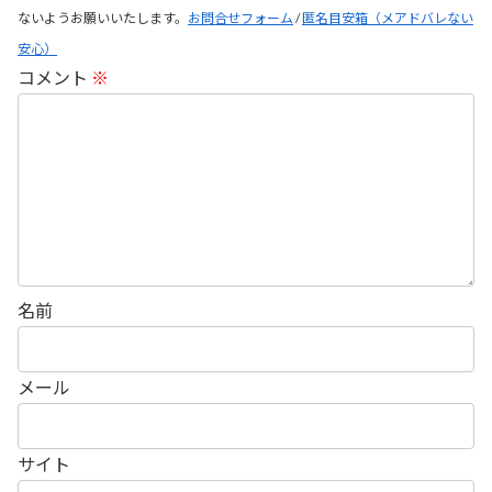
ないようお願いいたします。
お問合せフォーム
/
匿名目安箱（メアドバレない
安心）
コメント
※
名前
メール
サイト