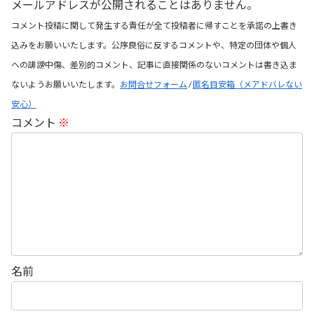
メールアドレスが公開されることはありません。
コメント投稿に関して発生する責任が全て投稿者に帰すことを承諾の上書き
込みをお願いいたします。公序良俗に反するコメントや、特定の団体や個人
への誹謗中傷、差別的コメント、記事に直接関係のないコメントは書き込ま
ないようお願いいたします。
お問合せフォーム
/
匿名目安箱（メアドバレない
安心）
コメント
※
名前