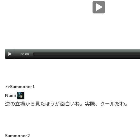
00:00
>>Summoner1
Nami
逆の立場から見たほうが面白いね。実際、クールだわ。
Summoner2