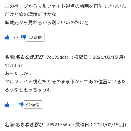
このページからマルファイト視点の動画を再生できないん
だけど俺の環境だけかな
転載元から見れるから別にいいのだけど
返信
名前:
名もなき忍び
7c190ddfc
:
投稿日：2021/02/15(月)
11:14:51
あーたしかに
マルファイト視点だとそのまま下がってあの位置にいるだ
ろうなと思っちゃうわ
返信
名前:
名もなき忍び
79921756a
:
投稿日：2021/02/15(月)