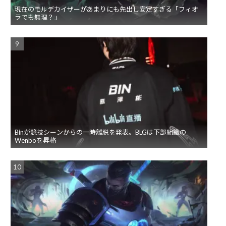
現在のモルデカイザーがあまりにも先出し安定すぎる「フィオ
ラでも無理？」
Binが競技シーンからの一時離脱を発表。BLGは下部組織の
Wenboを昇格