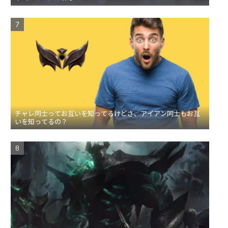
チャレ同士ってお互いを知ってるけどさ、アイアン同士もお互
いを知ってるの？