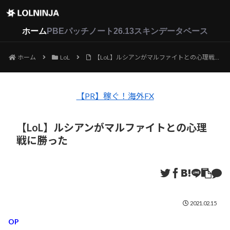
LoL
VALORANT
2XKO
ホーム
PBEパッチノート26.13
スキンデータベース
ホーム
LoL
【LoL】ルシアンがマルファイトとの心理戦に勝った
【PR】稼ぐ！海外FX
【LoL】ルシアンがマルファイトとの心理
戦に勝った
2021.02.15
OP