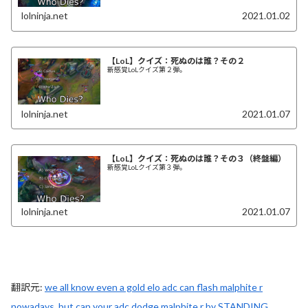
lolninja.net
2021.01.02
【LoL】クイズ：死ぬのは誰？その２
新感覚LoLクイズ第２弾。
lolninja.net
2021.01.07
【LoL】クイズ：死ぬのは誰？その３（終盤編）
新感覚LoLクイズ第３弾。
lolninja.net
2021.01.07
翻訳元:
we all know even a gold elo adc can flash malphite r
nowadays, but can your adc dodge malphite r by STANDING