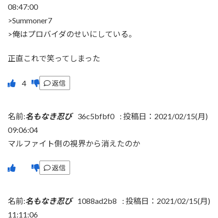
08:47:00
>Summoner7
>俺はプロバイダのせいにしている。
正直これで笑ってしまった
返信
名前:
名もなき忍び
36c5bfbf0
:
投稿日：2021/02/15(月)
09:06:04
マルファイト側の視界から消えたのか
返信
名前:
名もなき忍び
1088ad2b8
:
投稿日：2021/02/15(月)
11:11:06