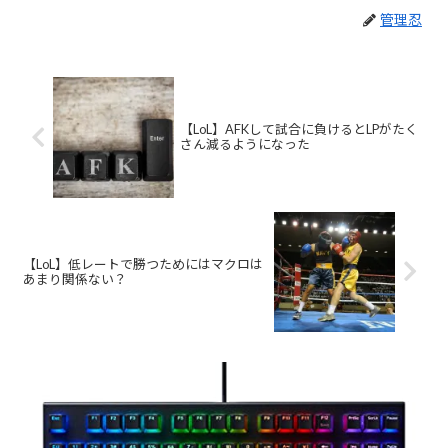
管理忍
【LoL】AFKして試合に負けるとLPがたく
さん減るようになった
【LoL】低レートで勝つためにはマクロは
あまり関係ない？