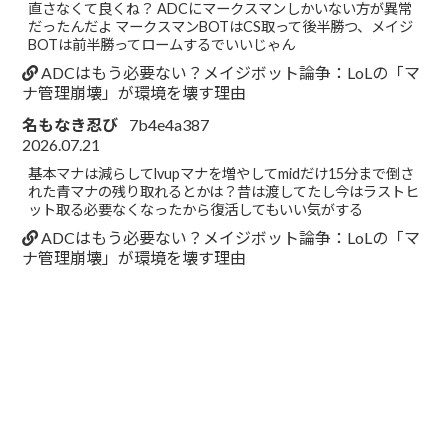
直さなくて良くね？ ADCにマークスマンしかいない方が異常
だったんだよ マークスマンBOTはCS取って後半勝つ、メイジ
BOTは前半勝ってロームするでいいじゃん
ADCはもう必要ない？メイジボット論争：LoLの「マ
ナ管理崩壊」が環境を壊す理由
名もなき忍び
7b4e4a387
2026.07.21
基本マナは減らしてlvupマナを増やしてmidだけ15分まで倒さ
れた青マナの残り取れるとかは？昔は渡してたし今はラストヒ
ット取る必要なくなったから復活してもいい気がする
ADCはもう必要ない？メイジボット論争：LoLの「マ
ナ管理崩壊」が環境を壊す理由