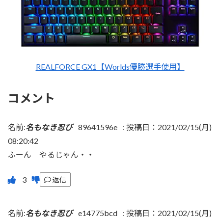
REALFORCE GX1【Worlds優勝選手使用】
コメント
名前:
名もなき忍び
89641596e
:
投稿日：2021/02/15(月)
08:20:42
ふーん やるじゃん・・
返信
名前:
名もなき忍び
e14775bcd
:
投稿日：2021/02/15(月)