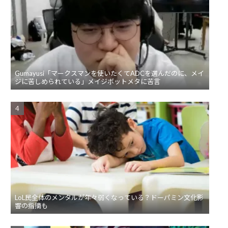
Gumayusi「マークスマンを使いたくてADCを選んだのに、メイ
ジに苦しめられている」メイジボットメタに苦言
LoL民全体のメンタルが年々弱くなっている？ドーパミン文化影
響の指摘も