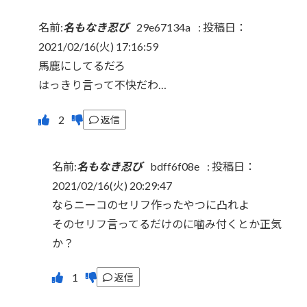
名前:
名もなき忍び
29e67134a
:
投稿日：
2021/02/16(火) 17:16:59
馬鹿にしてるだろ
はっきり言って不快だわ…
返信
名前:
名もなき忍び
bdff6f08e
:
投稿日：
2021/02/16(火) 20:29:47
ならニーコのセリフ作ったやつに凸れよ
そのセリフ言ってるだけのに噛み付くとか正気
か？
返信