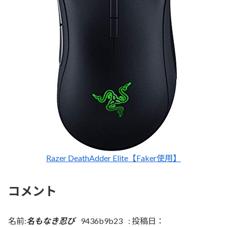
Razer DeathAdder Elite【Faker使用】
コメント
名前:
名もなき忍び
9436b9b23
:
投稿日：