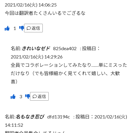
2021/02/16(火) 14:06:25
今回は翻訳者たくさんいるでござるな
返信
名前:
きれいなゼド
825dea402
:
投稿日：
2021/02/16(火) 14:29:26
全員でコラボレーションしてみたなり……単にミスった
だけなり（でも皆様細かく見てくれて嬉しい、大歓
喜）
返信
名前:
名もなき忍び
dfd13194c
:
投稿日：2021/02/16(火)
14:11:52