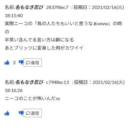
名前:
名もなき忍び
2837f8ec7
:
投稿日：2021/02/16(火)
18:15:40
実際ニーコの「鳥の人たちもいいと思うなぁwww」の時
の
半笑い含んでる言い方は癖になる
あとブリッツに変身した時がカワイイ
返信
名前:
名もなき忍び
c7948ec13
:
投稿日：2021/02/16(火)
18:16:26
ニーコのことが怖いんだｗ
返信