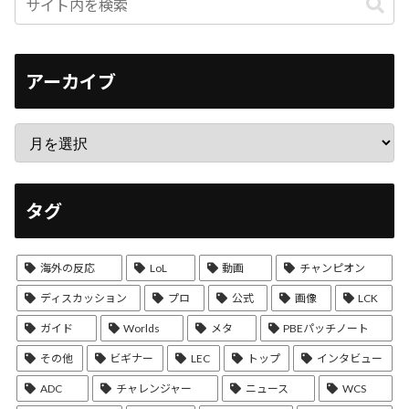
アーカイブ
タグ
海外の反応
LoL
動画
チャンピオン
ディスカッション
プロ
公式
画像
LCK
ガイド
Worlds
メタ
PBEパッチノート
その他
ビギナー
LEC
トップ
インタビュー
ADC
チャレンジャー
ニュース
WCS