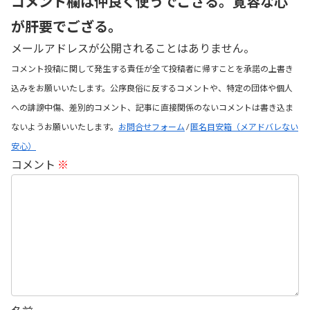
コメント欄は仲良く使うでござる。寛容な心
が肝要でござる。
メールアドレスが公開されることはありません。
コメント投稿に関して発生する責任が全て投稿者に帰すことを承諾の上書き
込みをお願いいたします。公序良俗に反するコメントや、特定の団体や個人
への誹謗中傷、差別的コメント、記事に直接関係のないコメントは書き込ま
ないようお願いいたします。
お問合せフォーム
/
匿名目安箱（メアドバレない
安心）
コメント
※