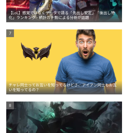
【LoL】感覚ではなくデータで語る「先出し安定」「後出し特
化」ランキング - 統計ガチ勢による分析が話題
チャレ同士ってお互いを知ってるけどさ、アイアン同士もお互
いを知ってるの？