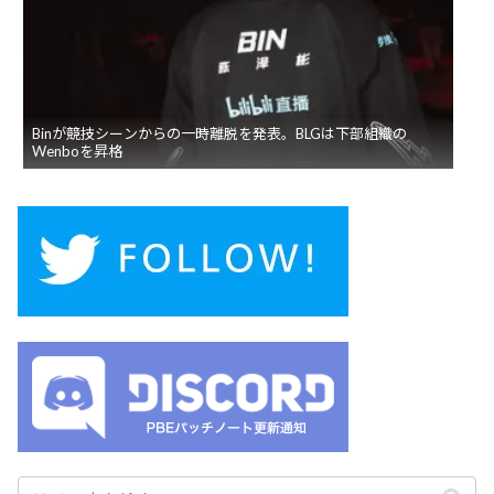
Binが競技シーンからの一時離脱を発表。BLGは下部組織の
Wenboを昇格