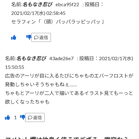
名前:
名もなき忍び
ebca95f22
:
投稿日：
2021/02/17(水) 02:58:45
セラフィン「（頭）パッパラッピッパッ亅
返信
名前:
名もなき忍び
43ade26e7
:
投稿日：2021/02/17(水)
15:50:55
広告のアーリが目に入るたびにちゃものエバーフロストが
発動しちゃいそうちゃもねぇ……
ちゃもとアーリが二人で描いてあるイラスト見てもーっと
欲しくなったちゃも
返信