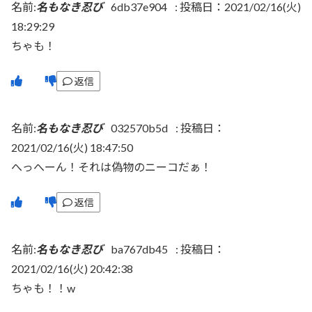
名前:
名もなき忍び
6db37e904
:
投稿日：2021/02/16(火)
18:29:29
ちゃも！
返信
名前:
名もなき忍び
032570b5d
:
投稿日：
2021/02/16(火) 18:47:50
へっへーん！それは偽物のニーコだぁ！
返信
名前:
名もなき忍び
ba767db45
:
投稿日：
2021/02/16(火) 20:42:38
ちゃも！！w