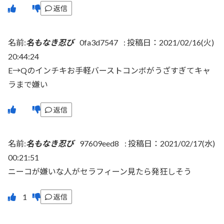
返信
名前:
名もなき忍び
0fa3d7547
:
投稿日：2021/02/16(火)
20:44:24
E→Qのインチキお手軽バーストコンボがうざすぎてキャ
ラまで嫌い
返信
名前:
名もなき忍び
97609eed8
:
投稿日：2021/02/17(水)
00:21:51
ニーコが嫌いな人がセラフィーン見たら発狂しそう
返信