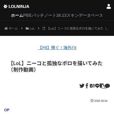
LoL
VALORANT
2XKO
ホーム
PBEパッチノート26.13
スキンデータベース
ホーム
LoL
【LoL】ニーコと孤独なポロを描いてみた（制作動画）
【PR】稼ぐ！海外FX
【LoL】ニーコと孤独なポロを描いてみた
（制作動画）
2021.02.16
OP