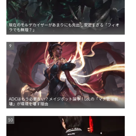
現在のモルデカイザーがあまりにも先出し安定すぎる「フィオ
ラでも無理？」
ADCはもう必要ない？メイジボット論争：LoLの「マナ管理崩
壊」が環境を壊す理由