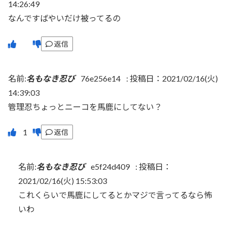
14:26:49
なんですばやいだけ被ってるの
返信
名前:
名もなき忍び
76e256e14
:
投稿日：2021/02/16(火)
14:39:03
管理忍ちょっとニーコを馬鹿にしてない？
返信
名前:
名もなき忍び
e5f24d409
:
投稿日：
2021/02/16(火) 15:53:03
これくらいで馬鹿にしてるとかマジで言ってるなら怖
いわ