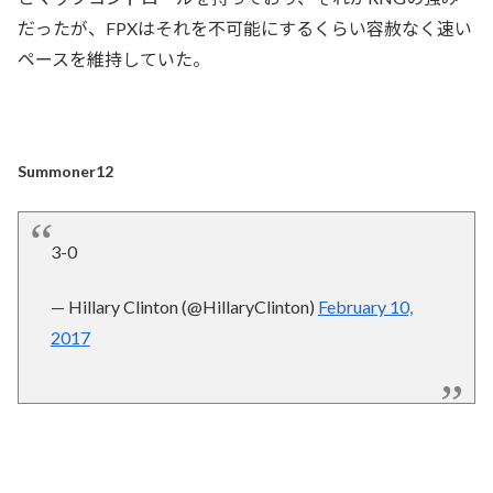
だったが、FPXはそれを不可能にするくらい容赦なく速い
ペースを維持していた。
Summoner12
3-0
— Hillary Clinton (@HillaryClinton)
February 10,
2017