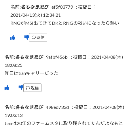
名前:
名もなき忍び
ef5f03779
:
投稿日：
2021/04/13(火) 12:34:21
RNGがMSI出てきてDKとRNGの戦いになったら熱い
返信
名前:
名もなき忍び
9afbf456b
:
投稿日：2021/04/08(木)
18:08:25
昨日はtianキャリーだった
返信
名前:
名もなき忍び
498ed733d
:
投稿日：2021/04/08(木)
19:03:13
tianは20年のファームメタに取り残されてたんだよなもと