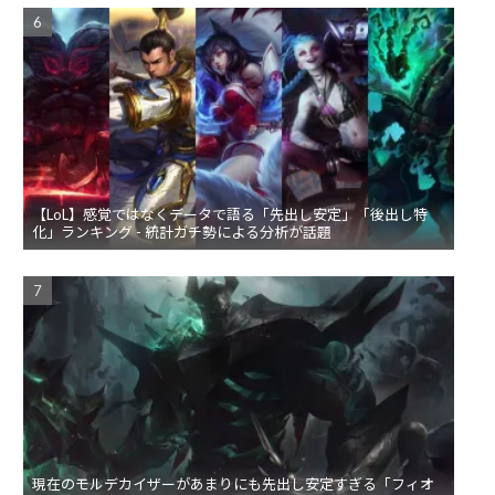
【LoL】感覚ではなくデータで語る「先出し安定」「後出し特
化」ランキング - 統計ガチ勢による分析が話題
現在のモルデカイザーがあまりにも先出し安定すぎる「フィオ