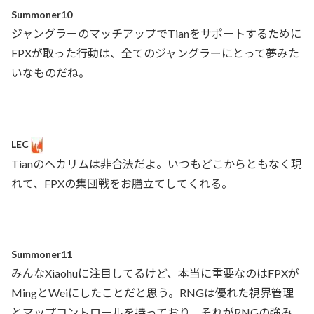
Summoner10
ジャングラーのマッチアップでTianをサポートするために
FPXが取った行動は、全てのジャングラーにとって夢みた
いなものだね。
LEC
Tianのヘカリムは非合法だよ。いつもどこからともなく現
れて、FPXの集団戦をお膳立てしてくれる。
Summoner11
みんなXiaohuに注目してるけど、本当に重要なのはFPXが
MingとWeiにしたことだと思う。RNGは優れた視界管理
とマップコントロールを持っており、それがRNGの強み