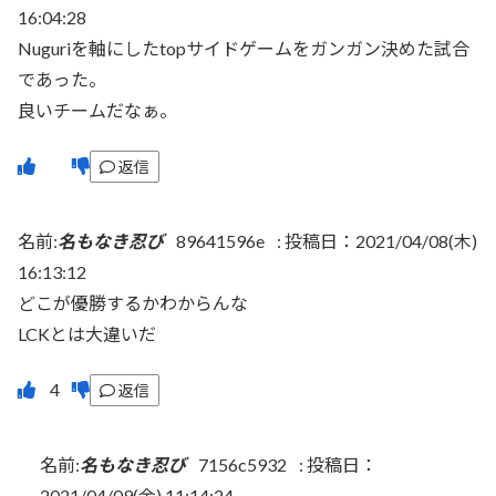
16:04:28
Nuguriを軸にしたtopサイドゲームをガンガン決めた試合
であった。
良いチームだなぁ。
返信
名前:
名もなき忍び
89641596e
:
投稿日：2021/04/08(木)
16:13:12
どこが優勝するかわからんな
LCKとは大違いだ
返信
名前:
名もなき忍び
7156c5932
:
投稿日：
2021/04/09(金) 11:14:24