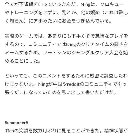
全てが下降線を辿っていったんだ。Ningは、ソロキュー
やトレーニングをせずに、靴とか、他の娯楽（これは詳し
く知らん）にアホみたいにお金をつぎ込んでいる。
実際のゲームでは、あまりにも下手くそで怠惰なプレイを
するので、コミュニティではNingのクリアタイムの悪さを
ミームするため、リー・シンのジャングルクリア大会を始
めることにした。
といっても、このコメントをするために厳密に調査したわ
けじゃないよ。Ningが中国やredditのコミュニティで引っ
張りだこになっていたのを思い出して書いただけだ。
Summoner5
Tianの笑顔を数カ月ぶりに見ることができた。精神状態が