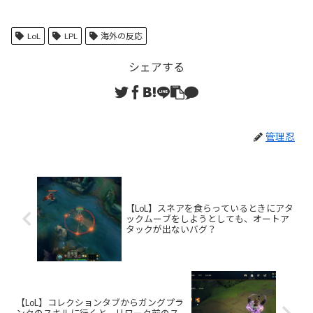
LoL
LPL
海外の反応
シェアする
管理忍
【LoL】スネアを食らっているときにアタ
ックムーブをしようとしても、オートア
タックが出ないバグ？
【LoL】コレクションタブからガングプラ
ンクのスキルに行くと、リワーク前のス