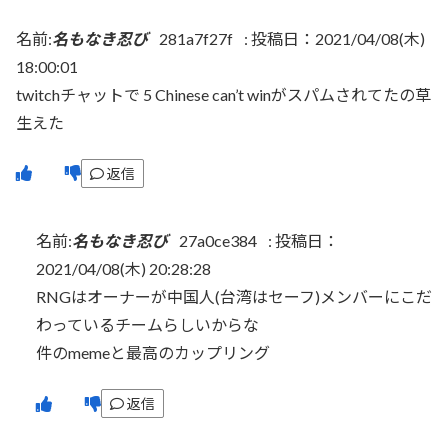
名前:
名もなき忍び
281a7f27f
:
投稿日：2021/04/08(木)
18:00:01
twitchチャットで 5 Chinese can’t winがスパムされてたの草
生えた
返信
名前:
名もなき忍び
27a0ce384
:
投稿日：
2021/04/08(木) 20:28:28
RNGはオーナーが中国人(台湾はセーフ)メンバーにこだ
わっているチームらしいからな
件のmemeと最高のカップリング
返信