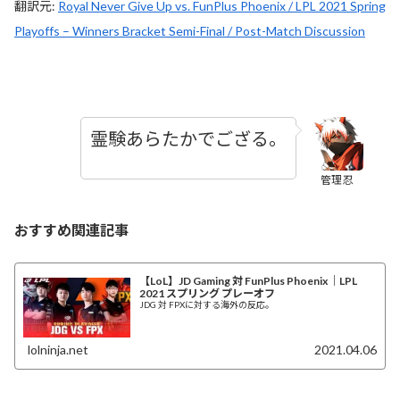
翻訳元:
Royal Never Give Up vs. FunPlus Phoenix / LPL 2021 Spring
Playoffs – Winners Bracket Semi-Final / Post-Match Discussion
霊験あらたかでござる。
管理忍
おすすめ関連記事
【LoL】JD Gaming 対 FunPlus Phoenix｜LPL
2021 スプリング プレーオフ
JDG 対 FPXに対する海外の反応。
lolninja.net
2021.04.06