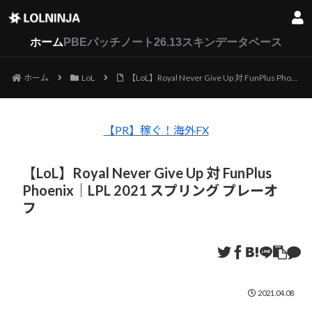
LoL
VALORANT
2XKO
ホーム
PBEパッチノート26.13
スキンデータベース
ホーム
LoL
【LoL】Royal Never Give Up 対 FunPlus Phoenix｜LPL 2021 スプリング プレーオフ
【PR】稼ぐ！海外FX
【LoL】Royal Never Give Up 対 FunPlus
Phoenix｜LPL 2021 スプリング プレーオ
フ
2021.04.08