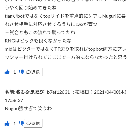
うやく回り始めてきたね
tianがbotではなくtopサイドを重点的にケアしNuguriに暴
れさせ相手に対応させてるうちにLwxが育つ
三試合ともこの流れで勝ってたね
RNGはピックも良くなかったな
midはビクターではなくTF辺りを取ればtopbot両方にプレ
ッシャー掛けられてここまで一方的にならなかったと思う
返信
名前:
名もなき忍び
b7ef12631
:
投稿日：2021/04/08(木)
17:58:37
Nuguri強すぎて笑うわ
返信