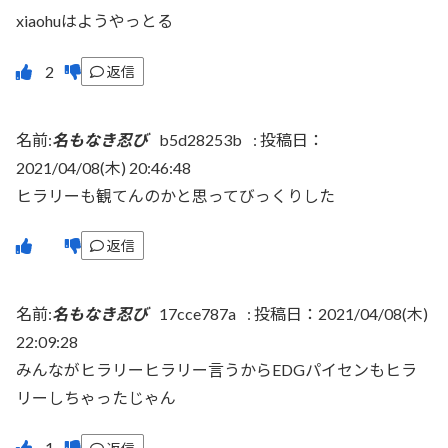
xiaohuはようやっとる
返信
名前:
名もなき忍び
b5d28253b
:
投稿日：
2021/04/08(木) 20:46:48
ヒラリーも観てんのかと思ってびっくりした
返信
名前:
名もなき忍び
17cce787a
:
投稿日：2021/04/08(木)
22:09:28
みんながヒラリーヒラリー言うからEDGパイセンもヒラ
リーしちゃったじゃん