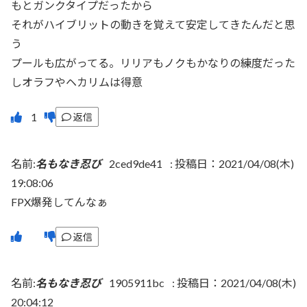
もとガンクタイプだったから
それがハイブリットの動きを覚えて安定してきたんだと思
う
プールも広がってる。リリアもノクもかなりの練度だった
しオラフやヘカリムは得意
返信
名前:
名もなき忍び
2ced9de41
:
投稿日：2021/04/08(木)
19:08:06
FPX爆発してんなぁ
返信
名前:
名もなき忍び
1905911bc
:
投稿日：2021/04/08(木)
20:04:12