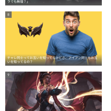
ラでも無理？」
チャレ同士ってお互いを知ってるけどさ、アイアン同士もお互
いを知ってるの？