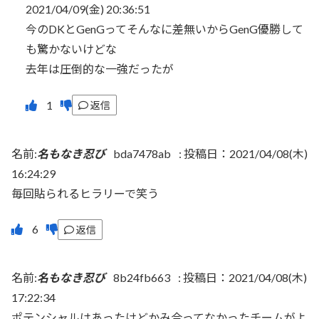
2021/04/09(金) 20:36:51
今のDKとGenGってそんなに差無いからGenG優勝して
も驚かないけどな
去年は圧倒的な一強だったが
返信
名前:
名もなき忍び
bda7478ab
:
投稿日：2021/04/08(木)
16:24:29
毎回貼られるヒラリーで笑う
返信
名前:
名もなき忍び
8b24fb663
:
投稿日：2021/04/08(木)
17:22:34
ポテンシャルはあったけどかみ合ってなかったチームがよ