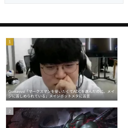
Gumayusi「マークスマンを使いたくてADCを選んだのに、メイ
ジに苦しめられている」メイジボットメタに苦言