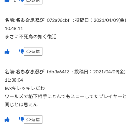
返信
名前:
名もなき忍び
072a96cbf
:
投稿日：2021/04/09(金)
10:48:11
まさに不死鳥の如く復活
返信
名前:
名もなき忍び
fdb3a64f2
:
投稿日：2021/04/09(金)
11:38:04
lwxキレッキレだわ
ワールズで格下相手にとんでもスローしてたプレイヤーと
同じとは思えん
返信