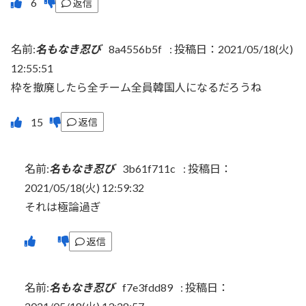
返信
名前:
名もなき忍び
8a4556b5f
:
投稿日：2021/05/18(火)
12:55:51
枠を撤廃したら全チーム全員韓国人になるだろうね
返信
名前:
名もなき忍び
3b61f711c
:
投稿日：
2021/05/18(火) 12:59:32
それは極論過ぎ
返信
名前:
名もなき忍び
f7e3fdd89
:
投稿日：