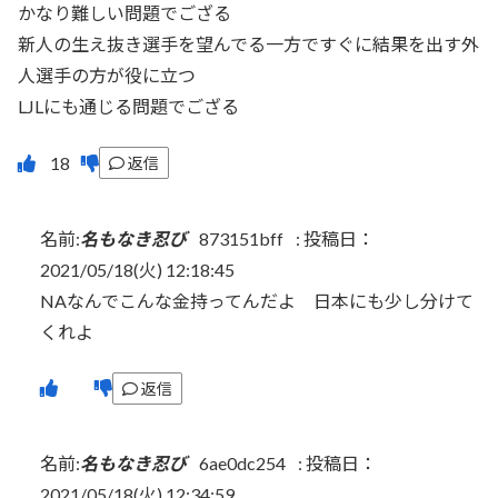
かなり難しい問題でござる
新人の生え抜き選手を望んでる一方ですぐに結果を出す外
人選手の方が役に立つ
LJLにも通じる問題でござる
返信
名前:
名もなき忍び
873151bff
:
投稿日：
2021/05/18(火) 12:18:45
NAなんでこんな金持ってんだよ 日本にも少し分けて
くれよ
返信
名前:
名もなき忍び
6ae0dc254
:
投稿日：
2021/05/18(火) 12:34:59