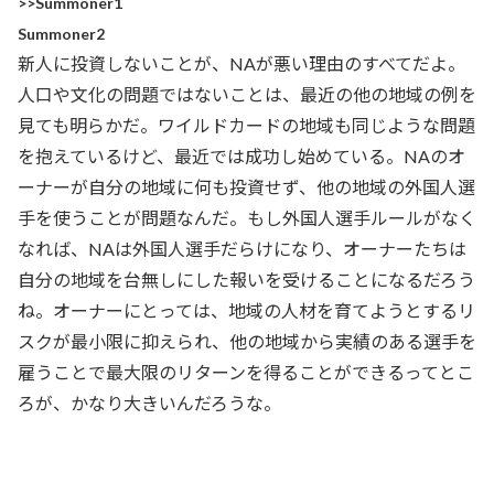
>>Summoner1
Summoner2
新人に投資しないことが、NAが悪い理由のすべてだよ。
人口や文化の問題ではないことは、最近の他の地域の例を
見ても明らかだ。ワイルドカードの地域も同じような問題
を抱えているけど、最近では成功し始めている。NAのオ
ーナーが自分の地域に何も投資せず、他の地域の外国人選
手を使うことが問題なんだ。もし外国人選手ルールがなく
なれば、NAは外国人選手だらけになり、オーナーたちは
自分の地域を台無しにした報いを受けることになるだろう
ね。オーナーにとっては、地域の人材を育てようとするリ
スクが最小限に抑えられ、他の地域から実績のある選手を
雇うことで最大限のリターンを得ることができるってとこ
ろが、かなり大きいんだろうな。