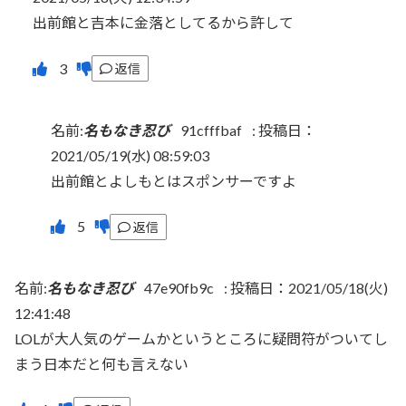
出前館と吉本に金落としてるから許して
返信
名前:
名もなき忍び
91cfffbaf
:
投稿日：
2021/05/19(水) 08:59:03
出前館とよしもとはスポンサーですよ
返信
名前:
名もなき忍び
47e90fb9c
:
投稿日：2021/05/18(火)
12:41:48
LOLが大人気のゲームかというところに疑問符がついてし
まう日本だと何も言えない