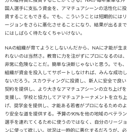
国人選手に支払う資金を、アマチュアシーンの活性化に投
資することもできる。でも、こういうことは短期的にはリ
ージョンをさらに悪化させることになり、結果が出るまで
にはしばらく待たなくちゃいけない。
NAの組織が育てようとしないんだから、NAに才能が生ま
れないのは当然さ。教育に力を注がずにプロになるのは、
非常に危険なことだ。簡単な決断じゃないと思う。でも、
組織が資金を投入してサポートしなければ、みんな成功し
ないだろう。スカウティングに投資し、新人に安全で良い
契約を提供し、より大きなアマチュアシーンの立ち上げを
支援し、学校と協力してアマチュアトーナメントを立ち上
げ、奨学金を提供し、才能ある若者がプロになるためのよ
り安全な道を提供する。予算の90%を他の地域のベテラン
選手を連れてくるために使うのではなく、自分のリージョ
ンに使って欲しい。状況は一時的に悪化するだろうが、必