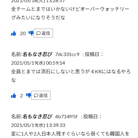
2021/05/18(火) 13:28:57
全チームとまではいかないけどオーバーウォッチリー
グみたいになりそうだな
返信
名前:
名もなき忍び
7dc331cc9
:
投稿日：
2021/05/19(水) 00:59:14
全員とまでは流石にしないと思うが４KRにはなるやろ
な
返信
名前:
名もなき忍び
4b714ff5f
:
投稿日：
2021/05/19(水) 13:39:33
変に1人や2人日本人残すぐらいなら弱くても韓国人を