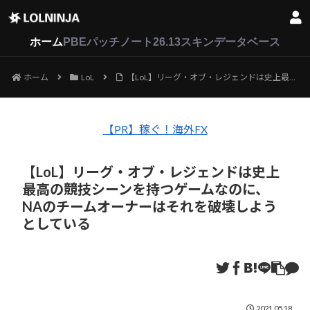
LoL
VALORANT
2XKO
ホーム
PBEパッチノート26.13
スキンデータベース
ホーム
LoL
【LoL】リーグ・オブ・レジェンドは史上最高の競技シーンを持つゲームなのに、NAのチームオーナーはそれを破壊しようとしている
【PR】稼ぐ！海外FX
【LoL】リーグ・オブ・レジェンドは史上
最高の競技シーンを持つゲームなのに、
NAのチームオーナーはそれを破壊しよう
としている
2021.05.18