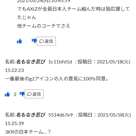
2021/05/24(月) 20:45:59
でもAXIZが全員日本人チーム組んだ時は皆応援して
たじゃん
他チームのコーチでさえ
返信
名前:
名もなき忍び
1c11bfd1d
:
投稿日：2021/05/18(火)
15:22:23
一番最後のg2アイコンの人の意見に100％同意。
返信
名前:
名もなき忍び
5514d67e9
:
投稿日：2021/05/18(火)
15:25:39
3KRの日本チーム…？