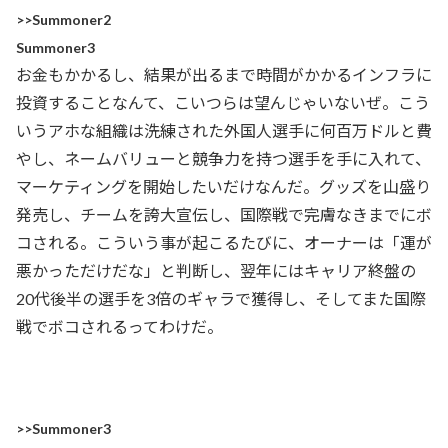
>>Summoner2
Summoner3
お金もかかるし、結果が出るまで時間がかかるインフラに
投資することなんて、こいつらは望んじゃいないぜ。こう
いうアホな組織は洗練された外国人選手に何百万ドルと費
やし、ネームバリューと競争力を持つ選手を手に入れて、
マーケティングを開始したいだけなんだ。グッズを山盛り
発売し、チームを誇大宣伝し、国際戦で完膚なきまでにボ
コされる。こういう事が起こるたびに、オーナーは「運が
悪かっただけだな」と判断し、翌年にはキャリア終盤の
20代後半の選手を3倍のギャラで獲得し、そしてまた国際
戦でボコされるってわけだ。
>>Summoner3