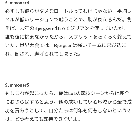
Summoner4
必ずしも彼らがダメなロートルってわけじゃない。平均レ
ベルが低いリージョンで戦うことで、腕が衰えるんだ。例
えば、去年のBjergsenはNAでジリアンを使っていたが、
誰も彼に挑まなかったから、スプリットをらくらく終えて
いた。世界大会では、Bjergsenは強いチームに飛び込ま
れ、倒され、虐げられてしまった。
Summoner5
もしこれが起こったら、俺はLoLの競技シーンからは完全
におさらばすると思う。他の成功している地域から金で成
功を買おうとして、自分たちは何年も何もしないというの
は、どう考えても支持できないよ。