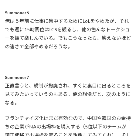
Summoner6
俺は５年前に仕事に集中するためにLoLをやめたが、それ
でも週に15時間位はLCSを観るし、他の色んなトークショ
ーを観て楽しんでいる。でもこうなったら、笑えないほど
の速さで全部やめるだろうな。
Summoner7
正直言うと、規制が撤廃され、すぐに裏目に出るところを
見てみたいっていうのもある。俺の想像だと、次のように
なる。
フランチャイズ化はまだ有効なので、中国や韓国のお金持
ちの企業がNAの出場枠を購入する（5位以下のチームが
適正価格で出場枠を売ることを想像してみてくれ）。そし