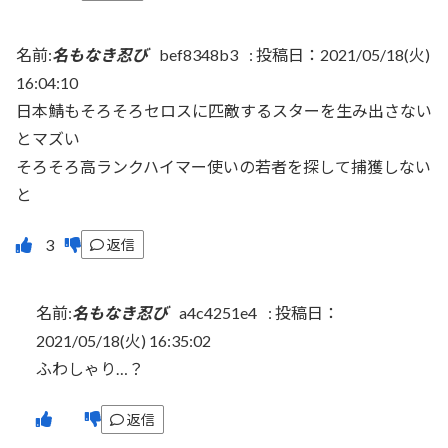
名前:
名もなき忍び
bef8348b3
:
投稿日：2021/05/18(火)
16:04:10
日本鯖もそろそろセロスに匹敵するスターを生み出さない
とマズい
そろそろ高ランクハイマー使いの若者を探して捕獲しない
と
返信
名前:
名もなき忍び
a4c4251e4
:
投稿日：
2021/05/18(火) 16:35:02
ふわしゃり…？
返信