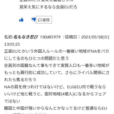
見栄え気にするなら全員EUだろ
返信
名前:
名もなき忍び
f30d85979
:
投稿日：2021/05/18(火)
13:01:25
正直EUとかいう外国人ルールの一番緩い地域がNAをバカ
にしてるのもひとつの問題だと思う
全員別の国籍なんて事もできて実質人口も一番多い地域が
もっとも興行的に成功していて、さらにライバル関係にさ
れたら焦るだろう
NAの肩を持つわけではないけど、EUはEU内で戦うなら
いいけど他と戦うと、国対地域(4億人)になるからフェア
ではない
韓国と中国が強いからなんとかなってるけど普通ならEU