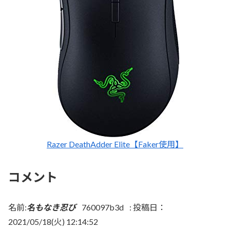
Razer DeathAdder Elite【Faker使用】
コメント
名前:
名もなき忍び
760097b3d
:
投稿日：
2021/05/18(火) 12:14:52