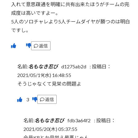
入れて意思疎通を明確に共有出来たほうがチームの完
成度は高いですよー。
5人のソロチャレより5人チームダイヤが勝つのは明白
ですし。
返信
名前:
名もなき忍び
d1275ab2d
:
投稿日：
2021/05/19(水) 16:48:55
そうじゃなくて見栄の問題よ
返信
名前:
名もなき忍び
fdb3a64f2
:
投稿日：
2021/05/20(木) 05:37:55
全員KRとか見栄え最悪じゃん