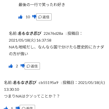
最後の一行で笑ったわ好き
返信
名前:
名もなき忍び
22676d28a
:
投稿日：
2021/05/18(火) 16:37:58
NAも地域だし、なんなら国で分けたら歴史的にカナダ
の方が強い
返信
名前:
名もなき忍び
cb55195a9
:
投稿日：2021/05/18(火)
13:30:10
つまりNAはクソってことか？？
返信