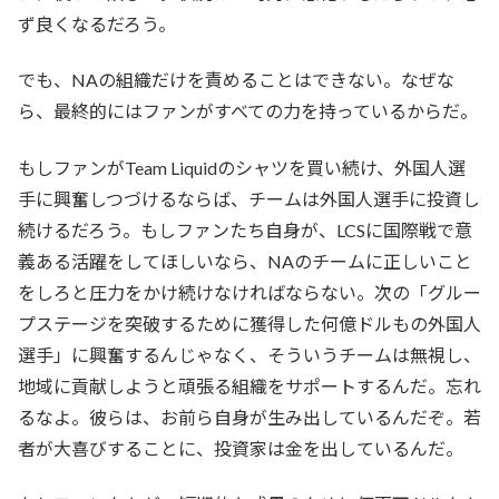
ず良くなるだろう。
でも、NAの組織だけを責めることはできない。なぜな
ら、最終的にはファンがすべての力を持っているからだ。
もしファンがTeam Liquidのシャツを買い続け、外国人選
手に興奮しつづけるならば、チームは外国人選手に投資し
続けるだろう。もしファンたち自身が、LCSに国際戦で意
義ある活躍をしてほしいなら、NAのチームに正しいこと
をしろと圧力をかけ続けなければならない。次の「グルー
プステージを突破するために獲得した何億ドルもの外国人
選手」に興奮するんじゃなく、そういうチームは無視し、
地域に貢献しようと頑張る組織をサポートするんだ。忘れ
るなよ。彼らは、お前ら自身が生み出しているんだぞ。若
者が大喜びすることに、投資家は金を出しているんだ。