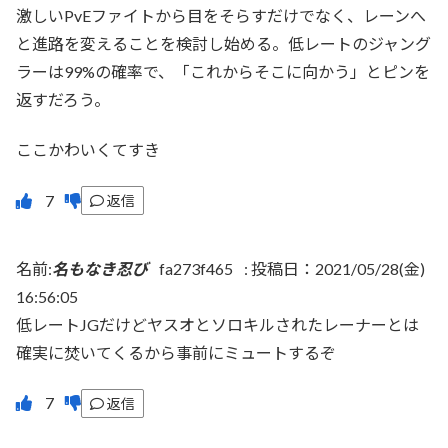
激しいPvEファイトから目をそらすだけでなく、レーンへ
と進路を変えることを検討し始める。低レートのジャング
ラーは99%の確率で、「これからそこに向かう」とピンを
返すだろう。
ここかわいくてすき
返信
名前:
名もなき忍び
fa273f465
:
投稿日：2021/05/28(金)
16:56:05
低レートJGだけどヤスオとソロキルされたレーナーとは
確実に焚いてくるから事前にミュートするぞ
返信