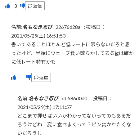
返信
名前:
名もなき忍び
22676d28a
:
投稿日：
2021/05/29(土) 16:51:53
書いてあることほとんど低レートに限らないだろと思
ったけど、半端にウェーブ食い散らかして去るjgは確か
に低レート特有かも
返信
名前:
名もなき忍び
db586d0d0
:
投稿日：
2021/05/29(土) 17:11:57
どこまで押せばいいかわかってないってのもあるだ
ろうけどね 変に食べまくって？ピン焚かれたくな
いだろうし