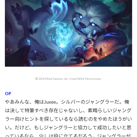
© 2024 Riot Games, Inc. Used With Permission.
OP
やあみんな、俺はJuxee。シルバーのジャングラーだ。俺
は決して特筆すべき存在じゃないし、素晴らしいジャング
ラー向けヒントを探しているなら読むのをやめたほうがい
い。だけど、もしジャングラーと協力して成功したいと思
っているなら、少しは役に立てるだろう。ジャングラーが