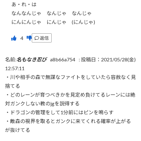
あ・れ・は
なんなんじゃ なんじゃ なんじゃ
にんにんじゃ にんじゃ (にんじゃ)
返信
名前:
名もなき忍び
a8b66a754
:
投稿日：2021/05/28(金)
12:57:11
・川や相手の森で無謀なファイトをしていたら容赦なく見
捨てる
・どのレーンが育つべきかを見定め負けてるレーンには絶
対ガンクしない教のjgを説得する
・ドラゴンの管理をして1分前にはピンを鳴らす
・敵森の視界を取るとガンクに来てくれる確率が上がる
が抜けてる