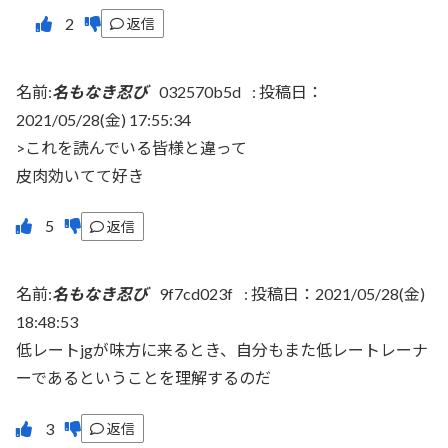
返信
名前:
名もなき忍び
032570b5d
:
投稿日：
2021/05/28(金) 17:55:34
>これを読んでいる皆様と違って
皮肉効いてて好き
返信
名前:
名もなき忍び
9f7cd023f
:
投稿日：2021/05/28(金)
18:48:53
低レートjgが味方に来るとき、自分もまた低レートレーナ
ーであるということを理解するのだ
返信