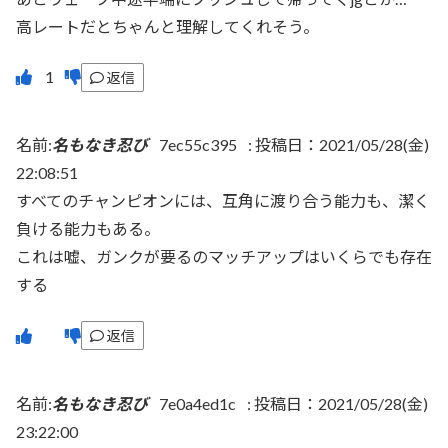
高レートだとちゃんと理解してくれそう。
返信
名前:
名もなき忍び
7ec55c395
:
投稿日：2021/05/28(金)
22:08:51
すべてのチャンピオンには、互角に渡り合う能力も、潔く
負ける能力もある。
これは嘘、ガンクが要るのマッチアップはいくらでも存在
する
返信
名前:
名もなき忍び
7e0a4ed1c
:
投稿日：2021/05/28(金)
23:22:00