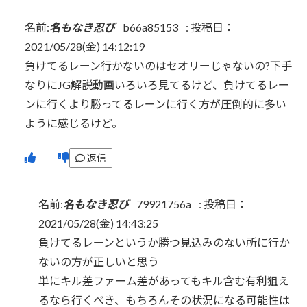
名前:
名もなき忍び
b66a85153
:
投稿日：
2021/05/28(金) 14:12:19
負けてるレーン行かないのはセオリーじゃないの?下手
なりにJG解説動画いろいろ見てるけど、負けてるレー
ンに行くより勝ってるレーンに行く方が圧倒的に多い
ように感じるけど。
返信
名前:
名もなき忍び
79921756a
:
投稿日：
2021/05/28(金) 14:43:25
負けてるレーンというか勝つ見込みのない所に行か
ないの方が正しいと思う
単にキル差ファーム差があってもキル含む有利狙え
るなら行くべき、もちろんその状況になる可能性は