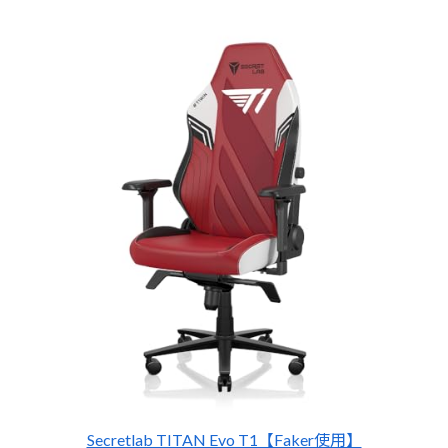
Secretlab TITAN Evo T1【Faker使用】