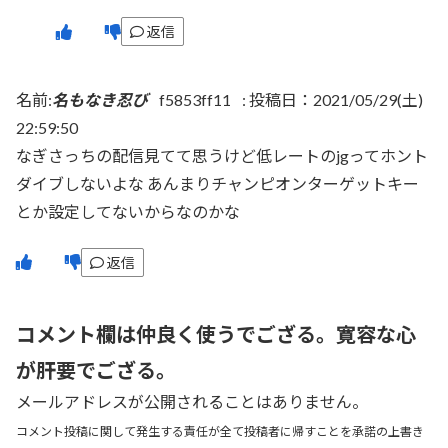
返信
名前:
名もなき忍び
f5853ff11
:
投稿日：2021/05/29(土)
22:59:50
なぎさっちの配信見てて思うけど低レートのjgってホント
ダイブしないよな あんまりチャンピオンターゲットキー
とか設定してないからなのかな
返信
コメント欄は仲良く使うでござる。寛容な心
が肝要でござる。
メールアドレスが公開されることはありません。
コメント投稿に関して発生する責任が全て投稿者に帰すことを承諾の上書き