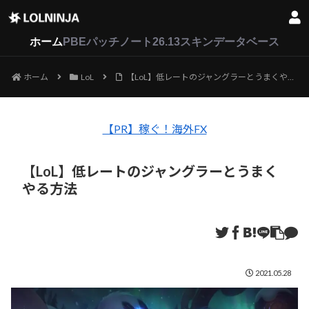
LoL
VALORANT
2XKO
ホーム
PBEパッチノート26.13
スキンデータベース
ホーム
LoL
【LoL】低レートのジャングラーとうまくやる方法
【PR】稼ぐ！海外FX
【LoL】低レートのジャングラーとうまく
やる方法
2021.05.28