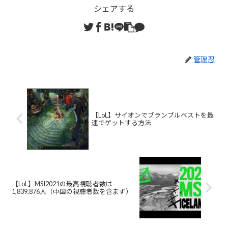
シェアする
管理忍
【LoL】サイオンでブランブルベストを最
速でゲットする方法
【LoL】MSI2021の最高視聴者数は
1,839,876人（中国の視聴者数を含まず）