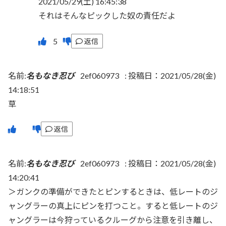
2021/05/29(土) 16:45:38
それはそんなピックした奴の責任だよ
返信
名前:
名もなき忍び
2ef060973
:
投稿日：2021/05/28(金)
14:18:51
草
返信
名前:
名もなき忍び
2ef060973
:
投稿日：2021/05/28(金)
14:20:41
＞ガンクの準備ができたとピンするときは、低レートのジ
ャングラーの真上にピンを打つこと。すると低レートのジ
ャングラーは今狩っているクルーグから注意を引き離し、