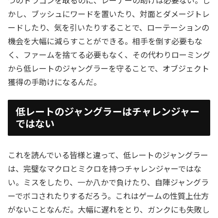
つのドラゴンを取るのに、レーナーの助けは必要ない。し
かし、ブッシュにワードを置いたり、対面とダメージトレ
ードしたり、気を引いたりすることで、ローテーションの
機会を大幅に減らすことができる。相手を倒す必要もな
く、ファームを捨てる必要もなく、その代わりローミング
から低レートのジャングラーを守ることで、オブジェクト
獲得の手助けになるんだ。
低レートのジャングラーはチャレンジャー
ではない
これを読んでいる皆様と違って、低レートのジャングラー
は、完璧なマクロとミクロを持つチャレンジャーではな
い。ミスをしたり、一か八かで負けたり、自陣ジャングラ
ーでボコされたりするだろう。これはゲームの性質上仕方
がないことなんだ。大幅に遅れをとり、ガンクにも失敗し