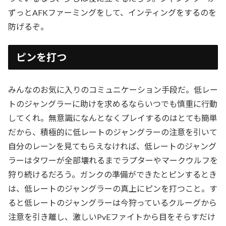
ずっとAFKファーミングをして、インティングをするのを
防げるぞ。
ピンを打つ
みんなのお気に入りのコミュニケーション手段だ。低レー
トのジャングラーに助けを求めるならいつでも慎重に行動
してくれ。無意識になんとなくプレイするのはとても簡単
だから、積極的に低レートのジャングラーの注意を引いて
自分のレーンを見てもらえなければ、低レートのジャング
ラーはタワーが全部壊れるまでラプターやマークウルフを
狩り続けるだろう。ガンクの準備ができたとピンするとき
は、低レートのジャングラーの真上にピンを打つこと。す
ると低レートのジャングラーは今狩っているクルーグから
注意を引き離し、激しいPvEファイトから目をそらすだけ