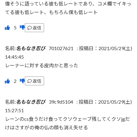
偉そうに語っている彼も低レートであり、コメ欄でイキっ
てる彼も低レート、もちろん僕も低レート
返信
名前:
名もなき忍び
701027621
:
投稿日：2021/05/29(土)
14:45:45
レーナーに対する皮肉かと思った
返信
名前:
名もなき忍び
39c9d5104
:
投稿日：2021/05/29(土)
15:27:51
レーンのcs食うだけ食ってクソウェーブ残してくクソjgだ
けはさすがの俺の仏の顔も消え失せる