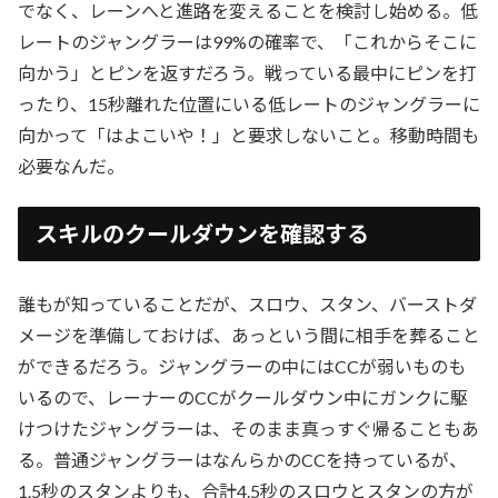
でなく、レーンへと進路を変えることを検討し始める。低
レートのジャングラーは99%の確率で、「これからそこに
向かう」とピンを返すだろう。戦っている最中にピンを打
ったり、15秒離れた位置にいる低レートのジャングラーに
向かって「はよこいや！」と要求しないこと。移動時間も
必要なんだ。
スキルのクールダウンを確認する
誰もが知っていることだが、スロウ、スタン、バーストダ
メージを準備しておけば、あっという間に相手を葬ること
ができるだろう。ジャングラーの中にはCCが弱いものも
いるので、レーナーのCCがクールダウン中にガンクに駆
けつけたジャングラーは、そのまま真っすぐ帰ることもあ
る。普通ジャングラーはなんらかのCCを持っているが、
1.5秒のスタンよりも、合計4.5秒のスロウとスタンの方が