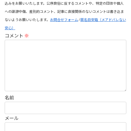
込みをお願いいたします。公序良俗に反するコメントや、特定の団体や個人
への誹謗中傷、差別的コメント、記事に直接関係のないコメントは書き込ま
ないようお願いいたします。
お問合せフォーム
/
匿名目安箱（メアドバレない
安心）
コメント
※
名前
メール