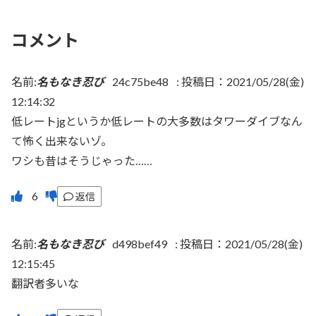
コメント
名前:
名もなき忍び
24c75be48
:
投稿日：2021/05/28(金)
12:14:32
低レートjgというか低レートの大多数はタワーダイブなん
て怖く出来ないゾ。
ワシも昔はそうじゃった……
返信
名前:
名もなき忍び
d498bef49
:
投稿日：2021/05/28(金)
12:15:45
翻訳者多いな