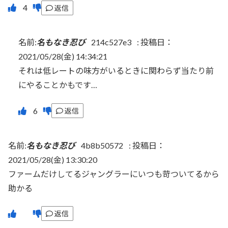
返信
名前:
名もなき忍び
214c527e3
:
投稿日：
2021/05/28(金) 14:34:21
それは低レートの味方がいるときに関わらず当たり前
にやることかもです…
返信
名前:
名もなき忍び
4b8b50572
:
投稿日：
2021/05/28(金) 13:30:20
ファームだけしてるジャングラーにいつも苛ついてるから
助かる
返信