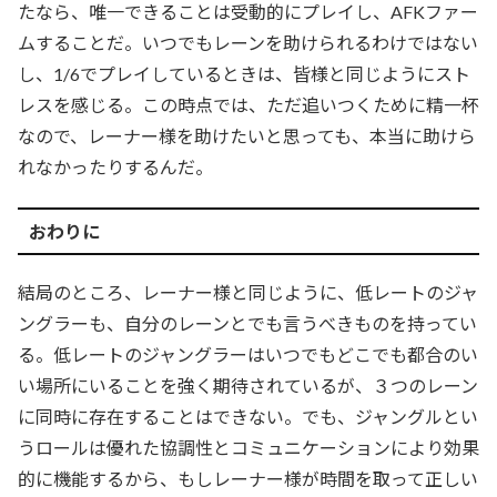
たなら、唯一できることは受動的にプレイし、AFKファー
ムすることだ。いつでもレーンを助けられるわけではない
し、1/6でプレイしているときは、皆様と同じようにスト
レスを感じる。この時点では、ただ追いつくために精一杯
なので、レーナー様を助けたいと思っても、本当に助けら
れなかったりするんだ。
おわりに
結局のところ、レーナー様と同じように、低レートのジャ
ングラーも、自分のレーンとでも言うべきものを持ってい
る。低レートのジャングラーはいつでもどこでも都合のい
い場所にいることを強く期待されているが、３つのレーン
に同時に存在することはできない。でも、ジャングルとい
うロールは優れた協調性とコミュニケーションにより効果
的に機能するから、もしレーナー様が時間を取って正しい