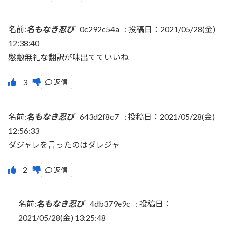
名前:
名もなき忍び
0c292c54a
:
投稿日：2021/05/28(金)
12:38:40
慇懃無礼な翻訳が味出てていいね
返信
名前:
名もなき忍び
643d2f8c7
:
投稿日：2021/05/28(金)
12:56:33
ダジャレを言ったのはダレジャ
返信
名前:
名もなき忍び
4db379e9c
:
投稿日：
2021/05/28(金) 13:25:48