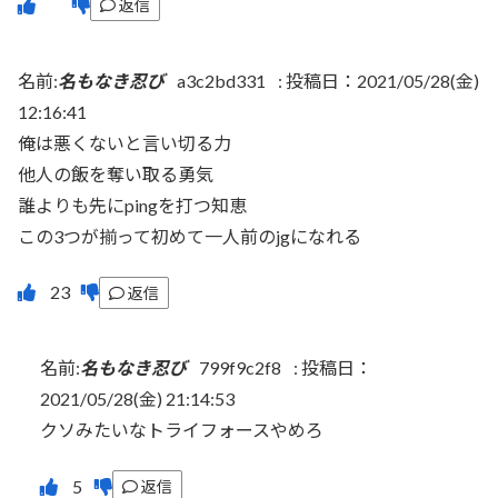
返信
名前:
名もなき忍び
a3c2bd331
:
投稿日：2021/05/28(金)
12:16:41
俺は悪くないと言い切る力
他人の飯を奪い取る勇気
誰よりも先にpingを打つ知恵
この3つが揃って初めて一人前のjgになれる
返信
名前:
名もなき忍び
799f9c2f8
:
投稿日：
2021/05/28(金) 21:14:53
クソみたいなトライフォースやめろ
返信