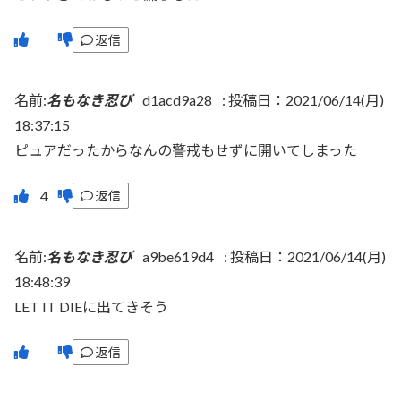
返信
名前:
名もなき忍び
d1acd9a28
:
投稿日：2021/06/14(月)
18:37:15
ピュアだったからなんの警戒もせずに開いてしまった
返信
名前:
名もなき忍び
a9be619d4
:
投稿日：2021/06/14(月)
18:48:39
LET IT DIEに出てきそう
返信