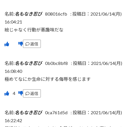
名前:
名もなき忍び
808016cfb
:
投稿日：2021/06/14(月)
16:04:21
絵じゃなく行動が悪趣味だな
返信
名前:
名もなき忍び
0b0bc8bf8
:
投稿日：2021/06/14(月)
16:08:40
極めてなにか生命に対する侮辱を感じます
返信
名前:
名もなき忍び
0ca761d5d
:
投稿日：2021/06/14(月)
16:22:42