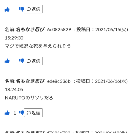
返信
名前:
名もなき忍び
6c0825829
:
投稿日：2021/06/15(火)
15:29:30
マジで残忍な死を与えられそう
返信
名前:
名もなき忍び
ede8c336b
:
投稿日：2021/06/16(水)
18:24:05
NARUTOのサソリだろ
返信
名前:
名もなき忍び
f7696a703
:
投稿日：2021/06/18(金)