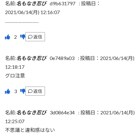
名前:
名もなき忍び
d9b631797
:
投稿日：
2021/06/14(月) 12:16:07
………………………
返信
名前:
名もなき忍び
0e7489a03
:
投稿日：2021/06/14(月)
12:18:17
グロ注意
返信
名前:
名もなき忍び
3d0864e34
:
投稿日：2021/06/14(月)
12:25:07
不思議と違和感はない