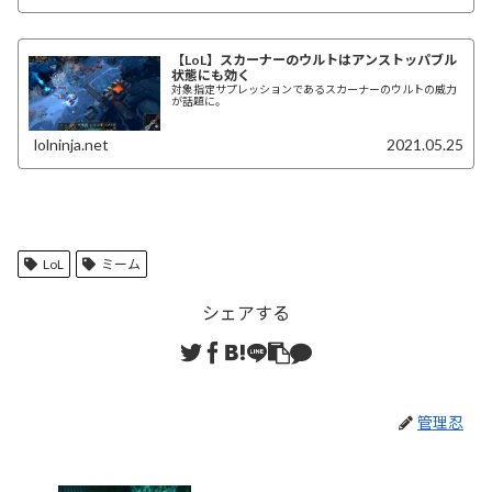
【LoL】スカーナーのウルトはアンストッパブル
状態にも効く
対象指定サプレッションであるスカーナーのウルトの威力
が話題に。
lolninja.net
2021.05.25
LoL
ミーム
シェアする
管理忍