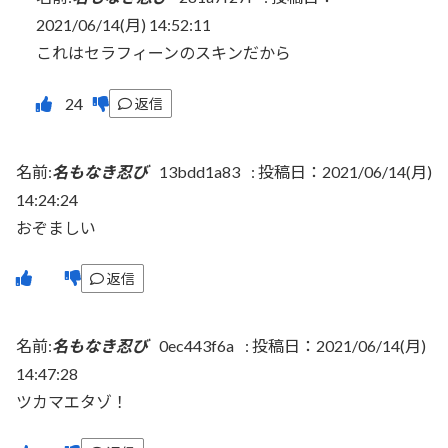
2021/06/14(月) 14:52:11
これはセラフィーンのスキンだから
返信
名前:
名もなき忍び
13bdd1a83
:
投稿日：2021/06/14(月)
14:24:24
おぞましい
返信
名前:
名もなき忍び
0ec443f6a
:
投稿日：2021/06/14(月)
14:47:28
ツカマエタゾ！