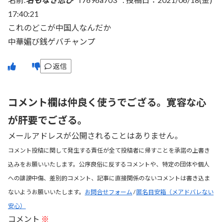
17:40:21
これのどこが中国人なんだか
中華媚び銭ゲバチャンプ
返信
コメント欄は仲良く使うでござる。寛容な心
が肝要でござる。
メールアドレスが公開されることはありません。
コメント投稿に関して発生する責任が全て投稿者に帰すことを承諾の上書き
込みをお願いいたします。公序良俗に反するコメントや、特定の団体や個人
への誹謗中傷、差別的コメント、記事に直接関係のないコメントは書き込ま
ないようお願いいたします。
お問合せフォーム
/
匿名目安箱（メアドバレない
安心）
コメント
※