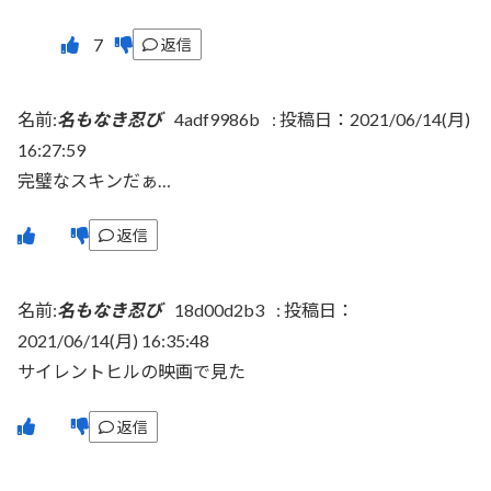
返信
名前:
名もなき忍び
4adf9986b
:
投稿日：2021/06/14(月)
16:27:59
完璧なスキンだぁ…
返信
名前:
名もなき忍び
18d00d2b3
:
投稿日：
2021/06/14(月) 16:35:48
サイレントヒルの映画で見た
返信