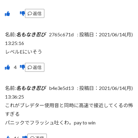
返信
名前:
名もなき忍び
2765c671d
:
投稿日：2021/06/14(月)
13:25:16
レベルEにいそう
返信
名前:
名もなき忍び
b4e3e5d13
:
投稿日：2021/06/14(月)
13:36:25
これがブレデター使用音と同時に高速で接近してくるの怖
すぎる
パニックでフラッシュ吐くわ。pay to win