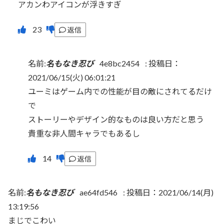
アカンわアイコンが浮きすぎ
返信
名前:
名もなき忍び
4e8bc2454
:
投稿日：
2021/06/15(火) 06:01:21
ユーミはゲーム内での性能が目の敵にされてるだけ
で
ストーリーやデザイン的なものは良い方だと思う
貴重な非人間キャラでもあるし
返信
名前:
名もなき忍び
ae64fd546
:
投稿日：2021/06/14(月)
13:19:56
まじでこわい