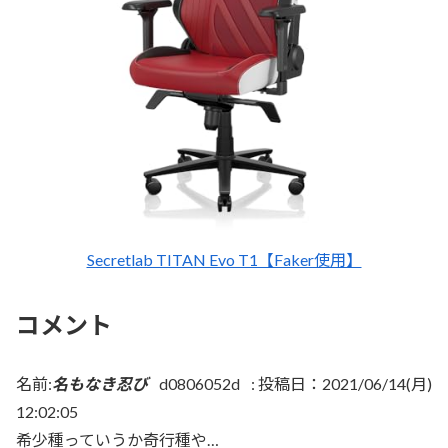
Secretlab TITAN Evo T1【Faker使用】
コメント
名前:
名もなき忍び
d0806052d
:
投稿日：2021/06/14(月)
12:02:05
希少種っていうか奇行種や…