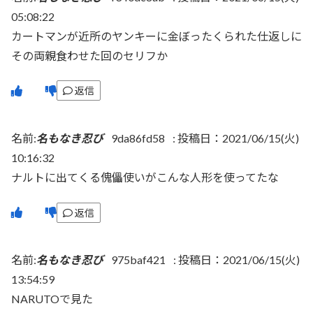
05:08:22
カートマンが近所のヤンキーに金ぼったくられた仕返しに
その両親食わせた回のセリフか
返信
名前:
名もなき忍び
9da86fd58
:
投稿日：2021/06/15(火)
10:16:32
ナルトに出てくる傀儡使いがこんな人形を使ってたな
返信
名前:
名もなき忍び
975baf421
:
投稿日：2021/06/15(火)
13:54:59
NARUTOで見た