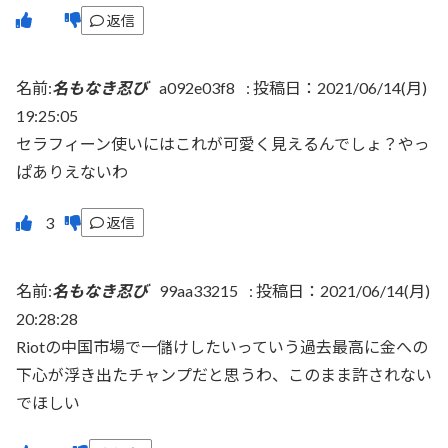
返信
名前:
名もなき忍び
a092e03f8
:
投稿日：2021/06/14(月)
19:25:05
セラフィーン使いにはこれが可愛く見えるんでしょ？やっ
ぱありえないわ
返信
名前:
名もなき忍び
99aa33215
:
投稿日：2021/06/14(月)
20:28:28
Riotの中国市場で一儲けしたいっていう過去最高に金への
下心が浮き出たチャンプだと思うわ、このまま許されない
でほしい