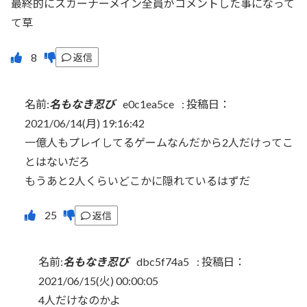
最終的にスカーナーメイン全員がコメントした事になって
て草
返信
名前:
名もなき忍び
e0c1ea5ce
:
投稿日：
2021/06/14(月) 19:16:42
一億人もプレイしてるゲームなんだから2人だけってこ
とはないだろ
もうあと2人くらいどこかに隠れているはずだ
返信
名前:
名もなき忍び
dbc5f74a5
:
投稿日：
2021/06/15(火) 00:00:05
4人だけなのかよ