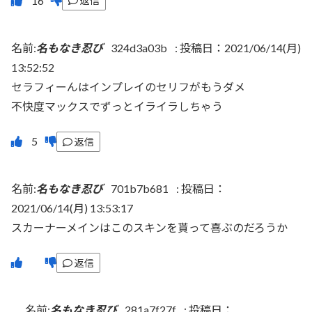
返信
名前:
名もなき忍び
324d3a03b
:
投稿日：2021/06/14(月)
13:52:52
セラフィーんはインプレイのセリフがもうダメ
不快度マックスでずっとイライラしちゃう
返信
名前:
名もなき忍び
701b7b681
:
投稿日：
2021/06/14(月) 13:53:17
スカーナーメインはこのスキンを貰って喜ぶのだろうか
返信
名前:
名もなき忍び
281a7f27f
:
投稿日：