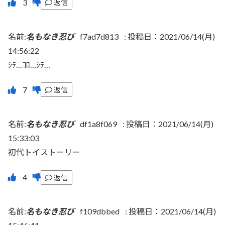
返信
名前:
名もなき忍び
f7ad7d813
:
投稿日：2021/06/14(月)
14:56:22
ｼﾃ…ｺﾛ…ｼﾃ…
返信
名前:
名もなき忍び
df1a8f069
:
投稿日：2021/06/14(月)
15:33:03
初代トイストーリー
返信
名前:
名もなき忍び
f109dbbed
:
投稿日：2021/06/14(月)