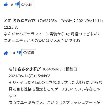
返信
名前:
名もなき忍び
f7b929356
:
投稿日：2021/06/14(月)
12:25:35
なんだかんだセラフィーン実装から8ヶ月経つけど未だに
コミュニティからの扱いはダメみたいですね
返信
名前:
名もなき忍び
f0d496dd3
:
投稿日：
2021/06/14(月) 15:44:06
そりゃそうだろLoLの世界観ぶっ壊した大戦犯だからな
見た目も性格も設定もこのゲームにいていい存在じゃ
ない
次点でユーミもダメ、こいつはスプラッシュアートが