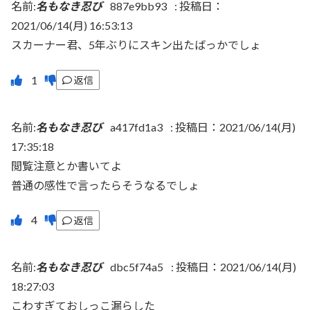
名前:
名もなき忍び
887e9bb93
:
投稿日：
2021/06/14(月) 16:53:13
スカーナー君、5年ぶりにスキン出たばっかでしょ
返信
名前:
名もなき忍び
a417fd1a3
:
投稿日：2021/06/14(月)
17:35:18
閲覧注意とか書いてよ
普通の感性で言ったらそうなるでしょ
返信
名前:
名もなき忍び
dbc5f74a5
:
投稿日：2021/06/14(月)
18:27:03
こわすぎておしっこ漏らした