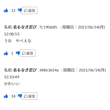
返信
名前:
名もなき忍び
7c190ddfc
:
投稿日：2021/06/14(月)
12:08:53
うお やべえな
返信
名前:
名もなき忍び
34863d14a
:
投稿日：2021/06/14(月)
12:10:49
かわいい
返信