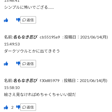
15:46:41
シンプルに怖いでござる……
返信
名前:
名もなき忍び
cb55195a9
:
投稿日：2021/06/14(月)
15:49:53
ダークソウルとかに出てきそう
返信
名前:
名もなき忍び
f30d85979
:
投稿日：2021/06/14(月)
15:58:10
絵さえ見なければめちゃくちゃいい奴だ
返信