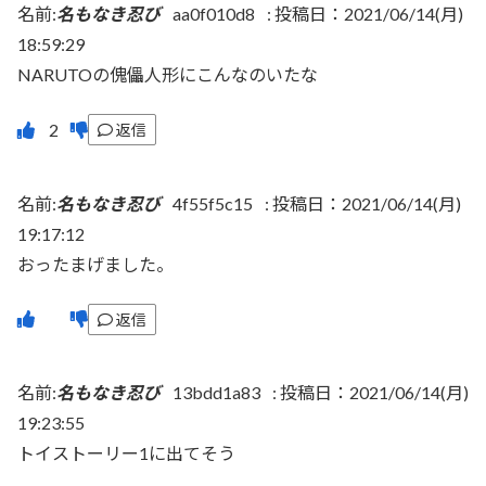
名前:
名もなき忍び
aa0f010d8
:
投稿日：2021/06/14(月)
18:59:29
NARUTOの傀儡人形にこんなのいたな
返信
名前:
名もなき忍び
4f55f5c15
:
投稿日：2021/06/14(月)
19:17:12
おったまげました。
返信
名前:
名もなき忍び
13bdd1a83
:
投稿日：2021/06/14(月)
19:23:55
トイストーリー1に出てそう