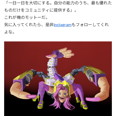
「一日一日を大切にする。自分の能力のうち、最も優れた
ものだけをコミュニティに提供する」。
これが俺のモットーだ。
気に入ってくれたら、是非
instagram
もフォローしてくれ
よな。