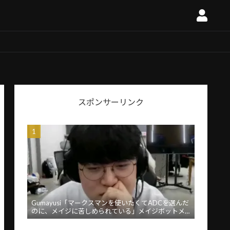
スポンサーリンク
Gumayusi「マークスマンを使いたくてADCを選んだ
のに、メイジに苦しめられている」メイジボットメ
タに苦言