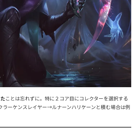
った
ことは忘れずに。特に２コア目にコレクターを選択する
クラーケンスレイヤー→ルナーンハリケーンと積む場合は例