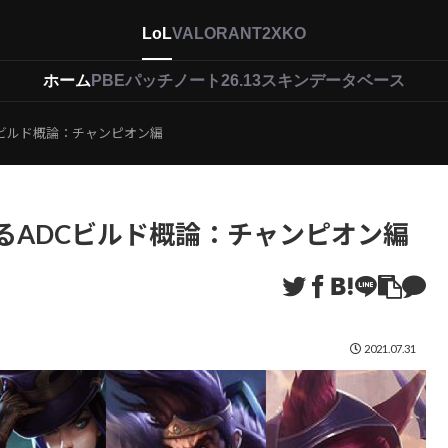
LoL
VALORANT
2XKO
ホーム
PBEパッチノート26.13
スキンデータベース
Cビルド概論：チャンピオン編
よるADCビルド概論：チャンピオン編
2021.07.31