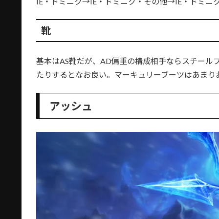
IE・ドミニク→IE・ドミニク・その他→IE・ドミニ
靴
基本はAS靴だが、AD偏重の構成相手ならスチール
たりするとなお良い。マーキュリーブーツはあまり
アッシュ