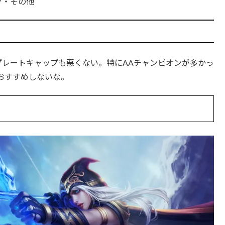
ク・その他
プレートキャップも悪くない。特にAAチャンピオンが多かっ
おすすめしないな。