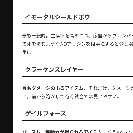
イモータルシールドボウ
最も一般的。
生存率を高めつつ、序盤からヴァンパ
の牙を積むようなADアサシンを相手にすると少し
手に。
クラーケンスレイヤー
最もダメージの出るアイテム
、それだけ。ダメージが
に。前から溶かして行く試合では買いやすい。
ゲイルフォース
バースト、機動力が得られるアイテム
。どうAAレ