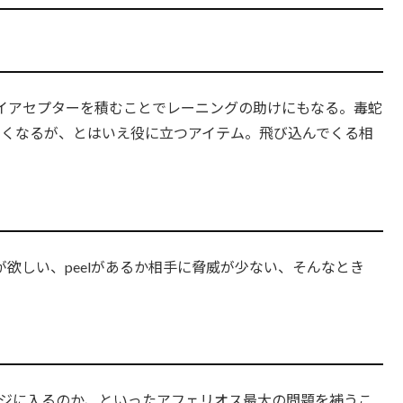
イアセプターを積むことでレーニングの助けにもなる。毒蛇
弱くなるが、とはいえ役に立つアイテム。飛び込んでくる相
欲しい、peelがあるか相手に脅威が少ない、そんなとき
ンジに入るのか、といったアフェリオス最大の問題を補うこ