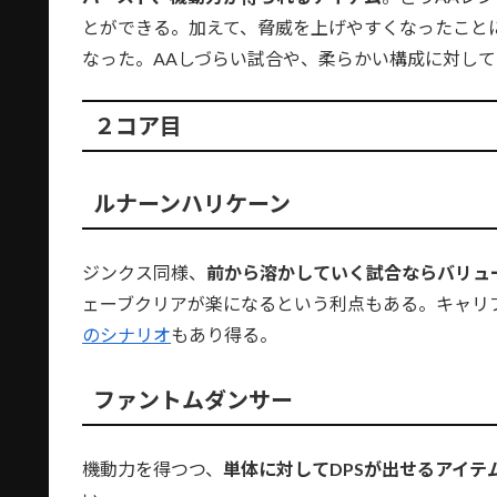
とができる。加えて、脅威を上げやすくなったこと
なった。AAしづらい試合や、柔らかい構成に対して
２コア目
ルナーンハリケーン
ジンクス同様、
前から溶かしていく試合ならバリュ
ェーブクリアが楽になるという利点もある。キャリ
のシナリオ
もあり得る。
ファントムダンサー
機動力を得つつ、
単体に対してDPSが出せるアイテ