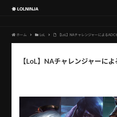
ホーム
LoL
【LoL】NAチャレンジャーによるAD
【LoL】NAチャレンジャーに