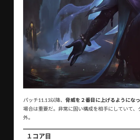
パッチ11.13以降、
脅威を２番目に上げるようにな
場合は重要だ。非常に固い構成を相手にしていて、
外。
１コア目