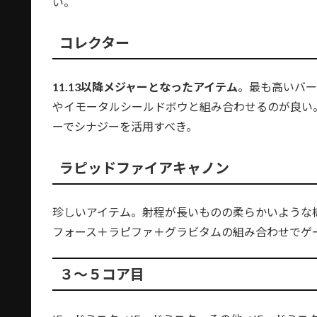
い。
コレクター
11.13以降メジャーとなったアイテム
。最も高いバー
やイモータルシールドボウと組み合わせるのが良い
ーでシナジーを活用すべき。
ラピッドファイアキャノン
珍しいアイテム。射程が長いものの柔らかいような
フォース＋ラピファ＋グラビタムの組み合わせでゲ
３～５コア目