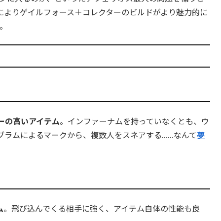
によりゲイルフォース＋コレクターのビルドがより魅力的に
。
ーの高いアイテム
。インファーナムを持っていなくとも、ウ
ブラムによるマークから、複数人をスネアする……なんて
夢
ム
。飛び込んでくる相手に強く、アイテム自体の性能も良