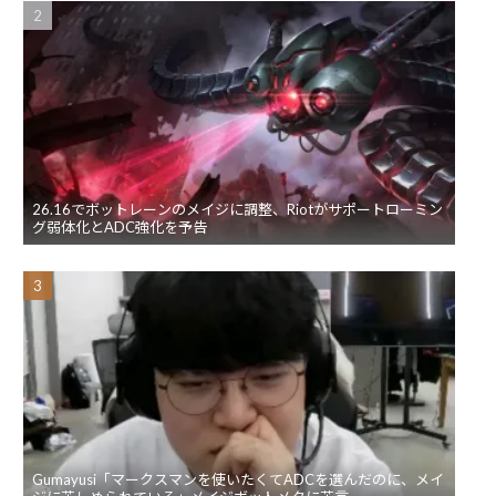
26.16でボットレーンのメイジに調整、Riotがサポートローミン
グ弱体化とADC強化を予告
Gumayusi「マークスマンを使いたくてADCを選んだのに、メイ