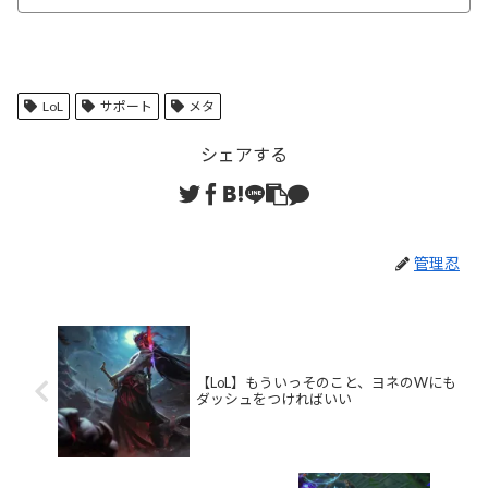
LoL
サポート
メタ
シェアする
管理忍
【LoL】もういっそのこと、ヨネのWにも
ダッシュをつければいい