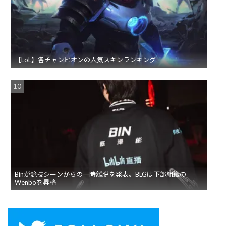
【LoL】各チャンピオンの人気スキンランキング
Binが競技シーンからの一時離脱を発表。BLGは下部組織の
Wenboを昇格