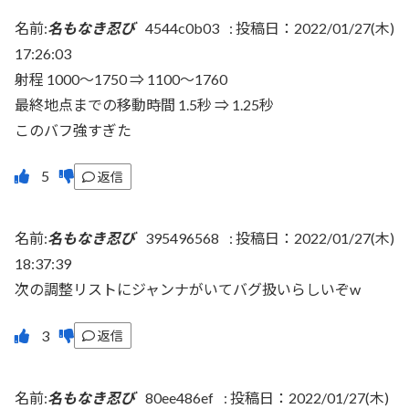
名前:
名もなき忍び
4544c0b03
:
投稿日：2022/01/27(木)
17:26:03
射程 1000～1750 ⇒ 1100～1760
最終地点までの移動時間 1.5秒 ⇒ 1.25秒
このバフ強すぎた
返信
名前:
名もなき忍び
395496568
:
投稿日：2022/01/27(木)
18:37:39
次の調整リストにジャンナがいてバグ扱いらしいぞw
返信
名前:
名もなき忍び
80ee486ef
:
投稿日：2022/01/27(木)