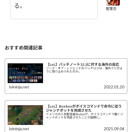
る。
管理忍
おすすめ関連記事
【LoL】パッチノート12.2に対する海外の反応
リーグ・オブ・レジェンドのパッチ12.2は、海外でどのよ
うに受け止められたのか。
lolninja.net
2022.01.20
【LoL】Boxboxがボイスコマンドで命令に従う
ジャンナボットを完成させた
アメリカの人気配信者Boxboxが、ボイスコマンドで動くジ
ャンナボットを完成させたことが話題に。
lolninja.net
2021.09.04