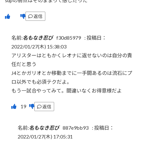
supの弱点はそのままって感じだった
返信
名前:
名もなき忍び
f30d85979
:
投稿日：
2022/01/27(木) 15:38:03
アリスターはともかくレオナに返せないのは自分の責
任だと思う
J4とかガリオとか移動までに一手間あるのは流石にプ
ロ以外でも必須テクだよ。
もう一試合やってみて。間違いなくお得意様だよ
返信
名前:
名もなき忍び
887e9bb93
:
投稿日：
2022/01/27(木) 17:05:31