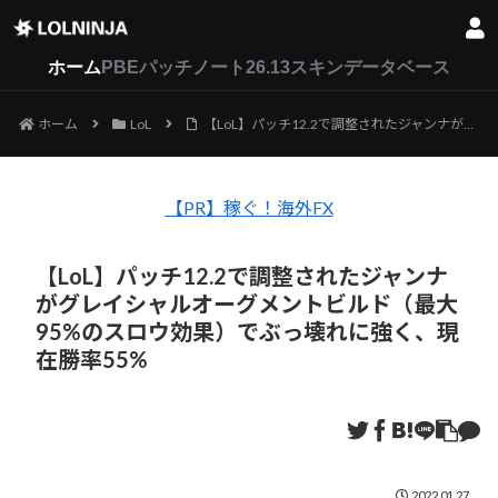
LoL
VALORANT
2XKO
ホーム
PBEパッチノート26.13
スキンデータベース
ホーム
LoL
【LoL】パッチ12.2で調整されたジャンナがグレイシャルオーグメントビルド（最大95%のスロウ効果）でぶっ壊れに強く、現在勝率55%
【PR】稼ぐ！海外FX
【LoL】パッチ12.2で調整されたジャンナ
がグレイシャルオーグメントビルド（最大
95%のスロウ効果）でぶっ壊れに強く、現
在勝率55%
2022.01.27