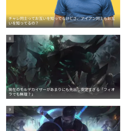
チャレ同士ってお互いを知ってるけどさ、アイアン同士もお互
いを知ってるの？
現在のモルデカイザーがあまりにも先出し安定すぎる「フィオ
ラでも無理？」