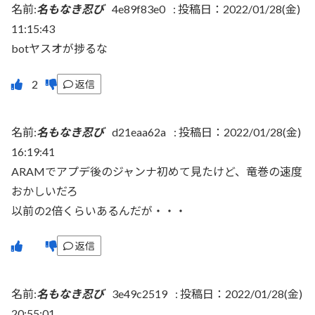
名前:
名もなき忍び
4e89f83e0
:
投稿日：2022/01/28(金)
11:15:43
botヤスオが捗るな
返信
名前:
名もなき忍び
d21eaa62a
:
投稿日：2022/01/28(金)
16:19:41
ARAMでアプデ後のジャンナ初めて見たけど、竜巻の速度
おかしいだろ
以前の2倍くらいあるんだが・・・
返信
名前:
名もなき忍び
3e49c2519
:
投稿日：2022/01/28(金)
20:55:01