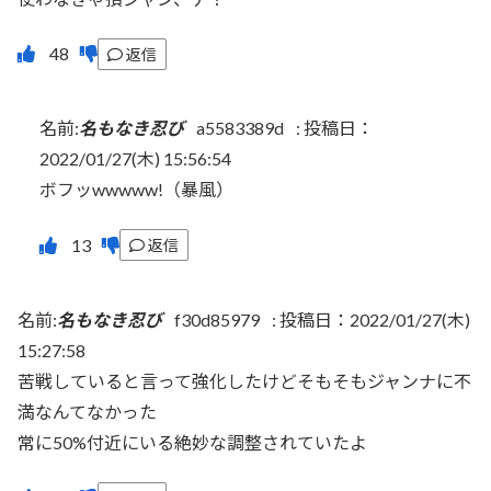
返信
名前:
名もなき忍び
a5583389d
:
投稿日：
2022/01/27(木) 15:56:54
ボフッwwwww!（暴風）
返信
名前:
名もなき忍び
f30d85979
:
投稿日：2022/01/27(木)
15:27:58
苦戦していると言って強化したけどそもそもジャンナに不
満なんてなかった
常に50%付近にいる絶妙な調整されていたよ