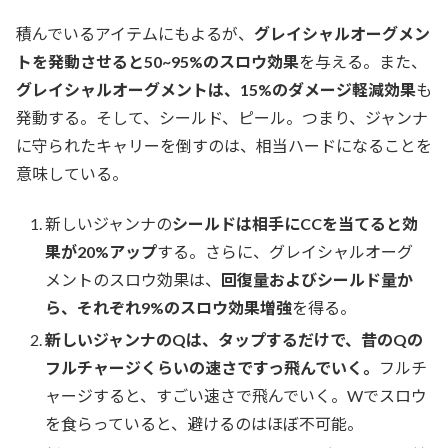
積んでいるアイテムにもよるが、
グレイシャルオーグメン
トを発動させると50~95%のスロウ効果
を与える。また、
グレイシャルオーグメントは、15%のダメージ軽減効果
も
発動する。そして、シールド、ピール。つまり、ジャンナ
に守られたキャリーを倒すのは、相当ハードになることを
意味している。
新しいジャンナの
シールドは相手にCCを当てると効
果が20%アップ
する。さらに、グレイシャルオーグ
メントのスロウ効果は、
回復量およびシールド量か
ら、それぞれ9%のスロウ効果増強
を得る。
新しいジャンナのQは、タップするだけで、昔のQの
フルチャージくらいの速さですっ飛んでいく。
フルチ
ャージすると、すごい速さで飛んでいく。Wでスロウ
を食らっていると、避けるのはほぼ不可能。