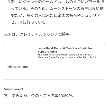
新しいジャンナのシールドは、ものすごいパワーを持
っている。そのため、ムーンストーンの再生は良い選
択だが、多くの人は未だに帝国の指令やシュレリア
ビルドに行っている。
以下は、グレイシャルジャンナの勝率。
Janna Build, Runes & Counters Guide for
support Janna
The most detailed and best Janna Build, Runes &
Counters Guide for support Janna on LoL Patch 16.5 a...
lolalytics.com
Summoner1
試してみたが、今のところ勝率100%だ。