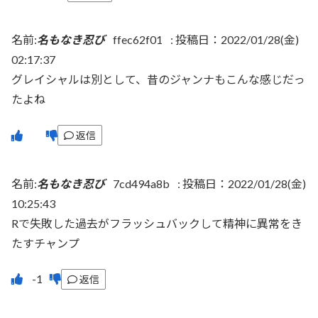
名前:
名もなき忍び
ffec62f01
:
投稿日：2022/01/28(金)
02:17:37
グレイシャルは別として、昔のジャンナもこんな感じだっ
たよね
返信
名前:
名もなき忍び
7cd494a8b
:
投稿日：2022/01/28(金)
10:25:43
Rで失敗した過去がフラッシュバックして精神に異常をき
たすチャンプ
返信