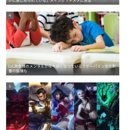
ジに苦しめられている」メイジボットメタに苦言
LoL民全体のメンタルが年々弱くなっている？ドーパミン文化影
響の指摘も