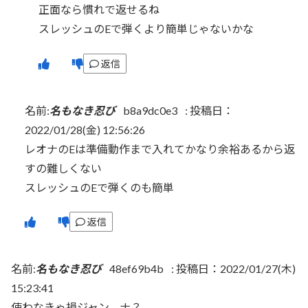
正面なら慣れで返せるね
スレッシュのEで弾くより簡単じゃないかな
返信
名前:
名もなき忍び
b8a9dc0e3
:
投稿日：
2022/01/28(金) 12:56:26
レオナのEは準備動作まで入れてかなり余裕あるから返
すの難しくない
スレッシュのEで弾くのも簡単
返信
名前:
名もなき忍び
48ef69b4b
:
投稿日：2022/01/27(木)
15:23:41
使わなきゃ損ジャン、ナ？