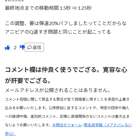
最終地点までの移動時間 1.5秒 ⇒ 1.25秒
この調整、要は弾速20%バフしましたってことだからな
アニビアのQ速すぎ問題と同じことが起こってる
返信
コメント欄は仲良く使うでござる。寛容な心
が肝要でござる。
メールアドレスが公開されることはありません。
コメント投稿に関して発生する責任が全て投稿者に帰すことを承諾の上書き
込みをお願いいたします。公序良俗に反するコメントや、特定の団体や個人
への誹謗中傷、差別的コメント、記事に直接関係のないコメントは書き込ま
ないようお願いいたします。
お問合せフォーム
/
匿名目安箱（メアドバレない
安心）