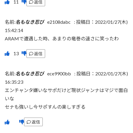
返信
名前:
名もなき忍び
e2108dabc
:
投稿日：2022/01/27(木)
15:42:14
ARAMで遭遇した時、あまりの竜巻の速さに笑ったわ
返信
名前:
名もなき忍び
ece9900bb
:
投稿日：2022/01/27(木)
16:35:23
エンチャンタ嫌いなサポだけど現状ジャンナはマジで面白
いな
セナも強いし今サポすんの楽しすぎる
返信