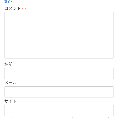
安心）
コメント
※
名前
メール
サイト