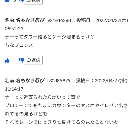
返信
名前:
名もなき忍び
921e4628d
:
投稿日：2022/04/27(水)
09:52:23
ナーってタワー殴るとゲージ溜まるっけ？
ちなブロンズ
返信
名前:
名もなき忍び
f30d85979
:
投稿日：2022/04/27(水)
11:14:17
ナーって近寄られたら弱いって事で
プロシーンでもたまにカウンターのヤスオやイレリア出さ
れてるの見るけども
それでレーンではっきりと負けてるの見たことないわ