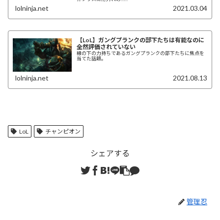
lolninja.net
2021.03.04
【LoL】ガングプランクの部下たちは有能なのに
全然評価されていない
縁の下の力持ちであるガングプランクの部下たちに焦点を
当てた話題。
lolninja.net
2021.08.13
LoL
チャンピオン
シェアする
管理忍