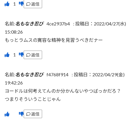
返信
名前:
名もなき忍び
4ce2937b4
:
投稿日：2022/04/27(水)
15:08:26
もっとラムスの寛容な精神を見習うべきだナー
返信
名前:
名もなき忍び
f4768f914
:
投稿日：2022/04/29(金)
19:42:26
ヨードルは何考えてんのか分かんないやつばっかだろ？
つまりそういうことじゃん
返信