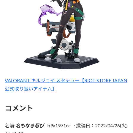
VALORANT キルジョイ スタチュー【RIOT STORE JAPAN
公式取り扱いアイテム】
コメント
名前:
名もなき忍び
b9a1971cc
:
投稿日：2022/04/26(火)