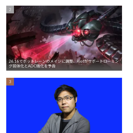
26.16でボットレーンのメイジに調整、Riotがサポートローミン
グ弱体化とADC強化を予告