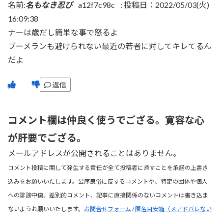
名前:
名もなき忍び
a12f7c98c
:
投稿日：2022/05/03(火)
16:09:38
ナーは歳だし簡単な事で怒るよ
ブーメランも避けられない最近の若者に対してキレてるん
だよ
返信
コメント欄は仲良く使うでござる。寛容な心
が肝要でござる。
メールアドレスが公開されることはありません。
コメント投稿に関して発生する責任が全て投稿者に帰すことを承諾の上書き
込みをお願いいたします。公序良俗に反するコメントや、特定の団体や個人
への誹謗中傷、差別的コメント、記事に直接関係のないコメントは書き込ま
ないようお願いいたします。
お問合せフォーム
/
匿名目安箱（メアドバレない