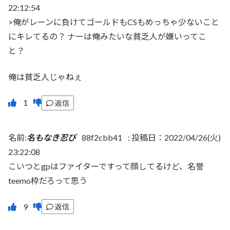
22:12:54
>俺がレーンに負けてゴールドもCSもめっちゃ少ないこと
にキレてるの？ ナーは俺みたいな貧乏人が嫌いってこ
と？
俺は貧乏人じゃねぇ
返信
名前:
名もなき忍び
88f2cbb41
:
投稿日：2022/04/26(火)
23:22:08
こいつとgpはファイターですって顔してるけど、名誉
teemo枠だろって思う
返信