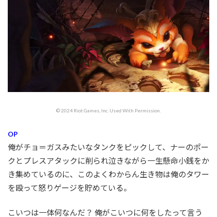
© 2024 Riot Games, Inc. Used With Permission.
OP
俺がチョ＝ガスみたいなタンクをピックして、ナーのポー
クとプレスアタックに削られ泣きながら一生懸命小銭をか
き集めているのに、このよくわからん生き物は俺のタワー
を殴って怒りゲージを貯めている。
こいつは一体何なんだ？ 俺がこいつに何をしたって言う