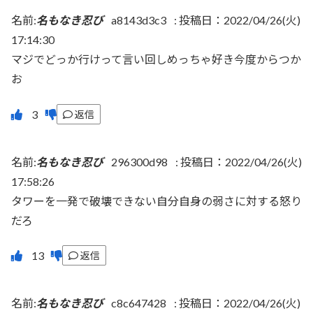
名前:
名もなき忍び
a8143d3c3
:
投稿日：2022/04/26(火)
17:14:30
マジでどっか行けって言い回しめっちゃ好き今度からつか
お
返信
名前:
名もなき忍び
296300d98
:
投稿日：2022/04/26(火)
17:58:26
タワーを一発で破壊できない自分自身の弱さに対する怒り
だろ
返信
名前:
名もなき忍び
c8c647428
:
投稿日：2022/04/26(火)