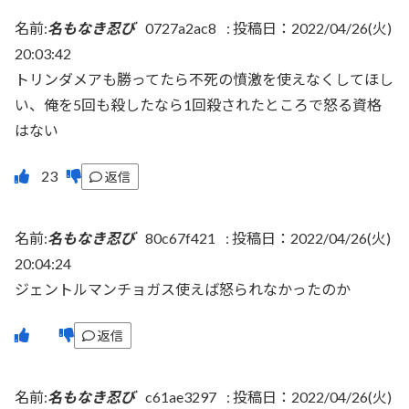
名前:
名もなき忍び
0727a2ac8
:
投稿日：2022/04/26(火)
20:03:42
トリンダメアも勝ってたら不死の憤激を使えなくしてほし
い、俺を5回も殺したなら1回殺されたところで怒る資格
はない
返信
名前:
名もなき忍び
80c67f421
:
投稿日：2022/04/26(火)
20:04:24
ジェントルマンチョガス使えば怒られなかったのか
返信
名前:
名もなき忍び
c61ae3297
:
投稿日：2022/04/26(火)