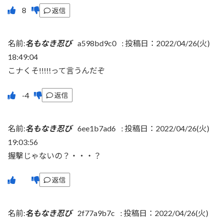
返信
名前:
名もなき忍び
a598bd9c0
:
投稿日：2022/04/26(火)
18:49:04
こナくそ!!!!!って言うんだぞ
返信
名前:
名もなき忍び
6ee1b7ad6
:
投稿日：2022/04/26(火)
19:03:56
握擊じゃないの？・・・？
返信
名前:
名もなき忍び
2f77a9b7c
:
投稿日：2022/04/26(火)