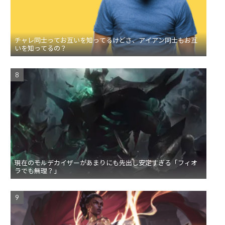
チャレ同士ってお互いを知ってるけどさ、アイアン同士もお互
いを知ってるの？
現在のモルデカイザーがあまりにも先出し安定すぎる「フィオ
ラでも無理？」