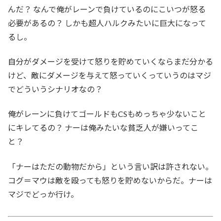
んだ？ なんで俺がレーンで負けているのにこいつが怒る
必要があるの？ しかも超人ハルクみたいに巨大になって
るし。
自分がダメージを受けて怒りを貯めていくならまだ分かる
けど、敵にダメージを与えて怒っていくっていうのはマジ
でどういうシナリオなの？
俺がレーンに負けてゴールドもCSもめっちゃ少ないこと
にキレてるの？ ナーは俺みたいな貧乏人が嫌いってこ
と？
「ナーはただの動物だから」という言い訳は許されない。
コグ＝マウは敵を殴っても怒りを貯めないからだ。ナーは
マジでどっか行け。