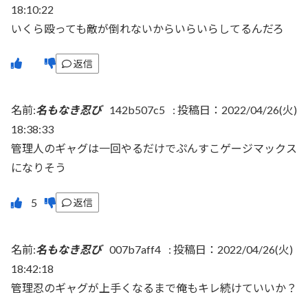
18:10:22
いくら殴っても敵が倒れないからいらいらしてるんだろ
返信
名前:
名もなき忍び
142b507c5
:
投稿日：2022/04/26(火)
18:38:33
管理人のギャグは一回やるだけでぷんすこゲージマックス
になりそう
返信
名前:
名もなき忍び
007b7aff4
:
投稿日：2022/04/26(火)
18:42:18
管理忍のギャグが上手くなるまで俺もキレ続けていいか？