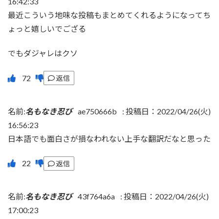
16:42:33
最近こういう地味な投稿もまとめてくれるようになってち
ょっと嬉しいでござる
でもダジャレはクソ
返信
名前:
名もなき忍び
ae750666b
:
投稿日：2022/04/26(火)
16:56:23
日本語でも面白さが損なわれない上手な翻訳だなと思った
返信
名前:
名もなき忍び
43f764a6a
:
投稿日：2022/04/26(火)
17:00:23