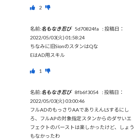
名前:
名もなき忍び
5d70824fa
:
投稿日：
2022/05/03(火) 01:58:24
ちなみに旧SionのスタンはQな
EはAD用スキル
名前:
名もなき忍び
8fb6f3054
:
投稿日：
2022/05/03(火) 03:00:46
フルADのもっさりAAでありえんLSするにし
ろ、フルAPの対象指定スタンからのダサいエ
フェクトのバーストは楽しかったけど、しょう
もなかったわ