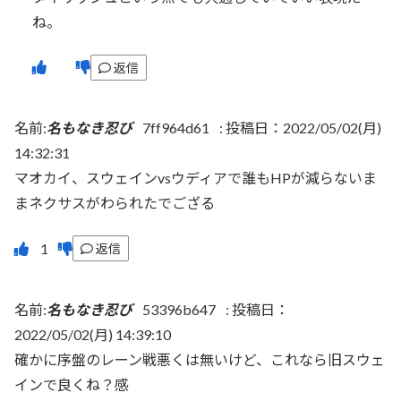
ね。
返信
名前:
名もなき忍び
7ff964d61
:
投稿日：2022/05/02(月)
14:32:31
マオカイ、スウェインvsウディアで誰もHPが減らないま
まネクサスがわられたでござる
返信
名前:
名もなき忍び
53396b647
:
投稿日：
2022/05/02(月) 14:39:10
確かに序盤のレーン戦悪くは無いけど、これなら旧スウェ
インで良くね？感