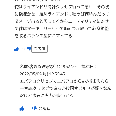
俺はライアンドリ時計クリセプ行ってるわ その次
に抱擁かな 結局ライアンドリ積めば何積んだって
ダメージ出ると思ってるからユーティリティに寄せ
て靴はマーキュリー行って時計でar取って心身調整
を取るバランス型にハマってる
返信
名前:
名もなき忍び
f215b32cc
:
投稿日：
2022/05/02(月) 19:53:45
エバフロクリセプでエバフロからeで捕まえたら
一生ultクリセプで追っかけ回すビルドが好きなん
だけど流石に火力が低いかな
返信