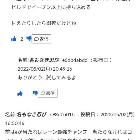
ビルドでイーブン以上に持ち込める
甘えたりしたら即死だけどね
返信
名前:
名もなき忍び
e6db4abdd
:
投稿日：
2022/05/02(月) 20:49:16
ありがとう…試してみるよ
返信
名前:
名もなき忍び
c98d0a01b
:
投稿日：2022/05/02(月)
16:50:46
前はeが当たればレーン最強チャンプ 当たらなければゴ