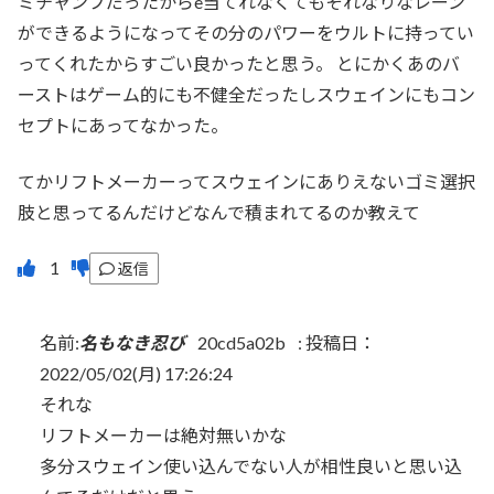
ミチャンプだったからe当てれなくてもそれなりなレーン
ができるようになってその分のパワーをウルトに持ってい
ってくれたからすごい良かったと思う。 とにかくあのバ
ーストはゲーム的にも不健全だったしスウェインにもコン
セプトにあってなかった。
てかリフトメーカーってスウェインにありえないゴミ選択
肢と思ってるんだけどなんで積まれてるのか教えて
返信
名前:
名もなき忍び
20cd5a02b
:
投稿日：
2022/05/02(月) 17:26:24
それな
リフトメーカーは絶対無いかな
多分スウェイン使い込んでない人が相性良いと思い込