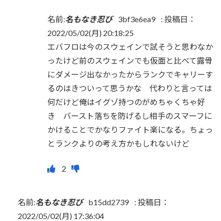
名前:
名もなき忍び
3bf3e6ea9
:
投稿日：
2022/05/02(月) 20:18:25
エバフロは今のスウェインで試そうと思わなか
ったけど前のスウェインでも仮面と比べて露骨
にダメージ出なかったからランクでキャリーす
るのはきついって思うかな 代わりと言っては
何だけど俺はイグゾ持つのがめちゃくちゃ好
き バースト落ちを防げるし相手のスマーフに
かけることでかなりファイト楽になる。ちょっ
とランクよりの考え方かもしれないけど
名前:
名もなき忍び
b15dd2739
:
投稿日：
2022/05/02(月) 17:36:04