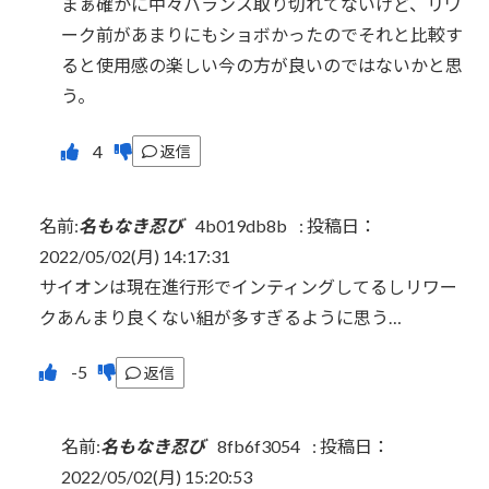
まぁ確かに中々バランス取り切れてないけど、リワ
ーク前があまりにもショボかったのでそれと比較す
ると使用感の楽しい今の方が良いのではないかと思
う。
返信
名前:
名もなき忍び
4b019db8b
:
投稿日：
2022/05/02(月) 14:17:31
サイオンは現在進行形でインティングしてるしリワー
クあんまり良くない組が多すぎるように思う…
返信
名前:
名もなき忍び
8fb6f3054
:
投稿日：
2022/05/02(月) 15:20:53