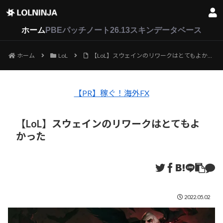
LoL
VALORANT
2XKO
ホーム
PBEパッチノート26.13
スキンデータベース
ホーム
LoL
【LoL】スウェインのリワークはとてもよかった
【PR】稼ぐ！海外FX
【LoL】スウェインのリワークはとてもよ
かった
2022.05.02