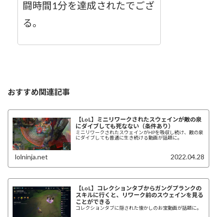
闘時間1分を達成されたでござ
る。
おすすめ関連記事
【LoL】ミニリワークされたスウェインが敵の泉
にダイブしても死なない（条件あり）
ミニリワークされたスウェインがHPを吸収し続け、敵の泉
にダイブしても普通に生き続ける動画が話題に。
lolninja.net
2022.04.28
【LoL】コレクションタブからガングプランクの
スキルに行くと、リワーク前のスウェインを見る
ことができる
コレクションタブに隠された懐かしのお宝動画が話題に。