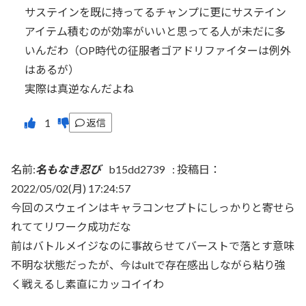
サステインを既に持ってるチャンプに更にサステイン
アイテム積むのが効率がいいと思ってる人が未だに多
いんだわ（OP時代の征服者ゴアドリファイターは例外
はあるが）
実際は真逆なんだよね
返信
名前:
名もなき忍び
b15dd2739
:
投稿日：
2022/05/02(月) 17:24:57
今回のスウェインはキャラコンセプトにしっかりと寄せら
れててリワーク成功だな
前はバトルメイジなのに事故らせてバーストで落とす意味
不明な状態だったが、今はultで存在感出しながら粘り強
く戦えるし素直にカッコイイわ