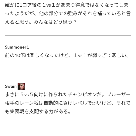
確かに1コア後の１vs１があまり得意ではなくなってしま
ったようだが、他の部分での強みがそれを補っていると言
えると思う。みんなはどう思う？
Summoner1
前の10倍は楽しくなったけど、１vs１が弱すぎて悲しい。
Swain
まさに５vs５向けに作られたチャンピオンだ。ブルーザー
相手のレーン戦は自動的に負けレベルで弱いけど、それで
も集団戦を支配する力がある。