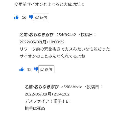
変更前サイオンと比べると大成功だよ
返信
名前:
名もなき忍び
254f894a2
:
投稿日：
2022/05/02(月) 18:00:22
リワーク前の冗談抜きでカスみたいな性能だった
サイオンのことみんな忘れてるよね
返信
名前:
名もなき忍び
c5986bb1c
:
投稿日：
2022/05/02(月) 23:41:02
デスファイア！帽子！E！
相手は死ぬ