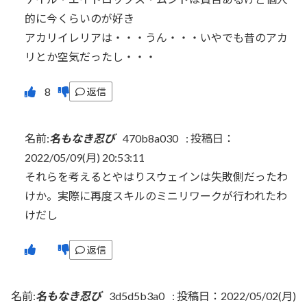
的に今くらいのが好き
アカリイレリアは・・・うん・・・いやでも昔のアカ
リとか空気だったし・・・
返信
名前:
名もなき忍び
470b8a030
:
投稿日：
2022/05/09(月) 20:53:11
それらを考えるとやはりスウェインは失敗側だったわ
けか。実際に再度スキルのミニリワークが行われたわ
けだし
返信
名前:
名もなき忍び
3d5d5b3a0
:
投稿日：2022/05/02(月)