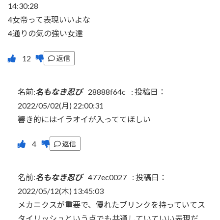
14:30:28
4女帝って表現いいよな
4通りの気の強い女達
返信
名前:
名もなき忍び
28888f64c
:
投稿日：
2022/05/02(月) 22:00:31
響き的にはイラオイが入っててほしい
返信
名前:
名もなき忍び
477ec0027
:
投稿日：
2022/05/12(木) 13:45:03
メカニクスが重要で、優れたブリンクを持っていてス
タイリッシュという点でも共通していていい表現だ