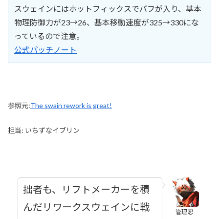
スウェインにはホットフィックスでバフが入り、基本
物理防御力が23→26、基本移動速度が325→330にな
っているので注意。
公式パッチノート
参照元:
The swain rework is great!
担当: いちずなイブリン
拙者も、リフトメーカーを積
んだリワークスウェインに戦
管理忍