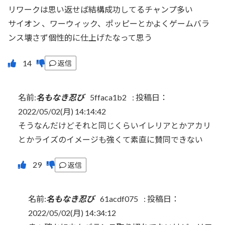
リワークは思い返せば結構成功してるチャンプ多い
サイオン 、ワーウィック、ポッピーとかよくゲームバラ
ンス壊さず個性的に仕上げたなって思う
返信
名前:
名もなき忍び
5ffaca1b2
:
投稿日：
2022/05/02(月) 14:14:42
そうなんだけどそれと同じくらいイレリアとかアカリ
とかライズのイメージも強くて素直に賛同できない
返信
名前:
名もなき忍び
61acdf075
:
投稿日：
2022/05/02(月) 14:34:12