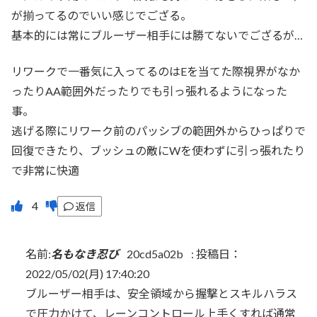
が揃ってるのでいい感じでござる。
基本的には常にブルーザー相手には勝てないでござるが…
リワークで一番気に入ってるのはEを当てた際視界がなか
ったりAA範囲外だったりでも引っ張れるようになった
事。
逃げる際にリワーク前のパッシブの範囲外からひっぱりで
回復できたり、ブッシュの敵にWを使わずに引っ張れたり
で非常に快適
返信
名前:
名もなき忍び
20cd5a02b
:
投稿日：
2022/05/02(月) 17:40:20
ブルーザー相手は、安全領域から握撃とスキルハラス
で圧力かけて、レーンコントロール上手くすれば通常