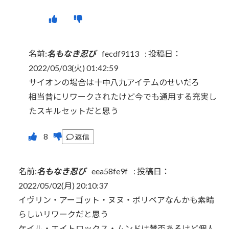
名前:
名もなき忍び
fecdf9113
:
投稿日：
2022/05/03(火) 01:42:59
サイオンの場合は十中八九アイテムのせいだろ
相当昔にリワークされたけど今でも通用する充実し
たスキルセットだと思う
返信
名前:
名もなき忍び
eea58fe9f
:
投稿日：
2022/05/02(月) 20:10:37
イヴリン・アーゴット・ヌヌ・ボリベアなんかも素晴
らしいリワークだと思う
ケイル・エイトロックス・ムンドは賛否あるけど個人