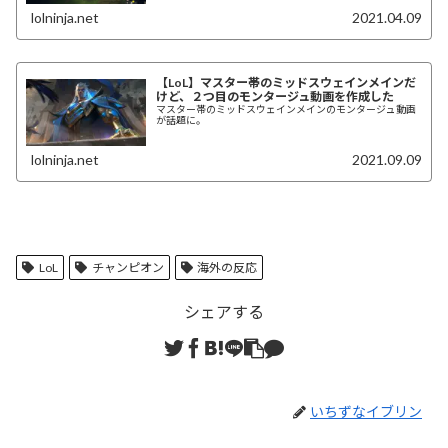
lolninja.net
2021.04.09
【LoL】マスター帯のミッドスウェインメインだ
けど、２つ目のモンタージュ動画を作成した
マスター帯のミッドスウェインメインのモンタージュ動画
が話題に。
lolninja.net
2021.09.09
LoL
チャンピオン
海外の反応
シェアする
いちずなイブリン