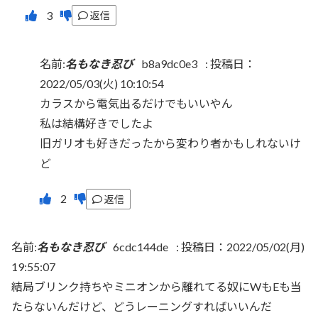
返信
名前:
名もなき忍び
b8a9dc0e3
:
投稿日：
2022/05/03(火) 10:10:54
カラスから電気出るだけでもいいやん
私は結構好きでしたよ
旧ガリオも好きだったから変わり者かもしれないけ
ど
返信
名前:
名もなき忍び
6cdc144de
:
投稿日：2022/05/02(月)
19:55:07
結局ブリンク持ちやミニオンから離れてる奴にWもEも当
たらないんだけど、どうレーニングすればいいんだ