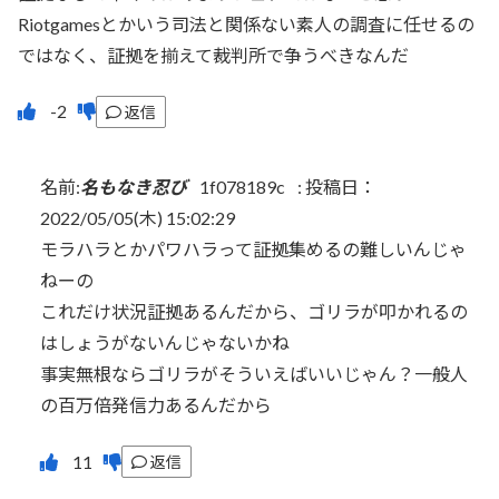
Riotgamesとかいう司法と関係ない素人の調査に任せるの
ではなく、証拠を揃えて裁判所で争うべきなんだ
返信
名前:
名もなき忍び
1f078189c
:
投稿日：
2022/05/05(木) 15:02:29
モラハラとかパワハラって証拠集めるの難しいんじゃ
ねーの
これだけ状況証拠あるんだから、ゴリラが叩かれるの
はしょうがないんじゃないかね
事実無根ならゴリラがそういえばいいじゃん？一般人
の百万倍発信力あるんだから
返信