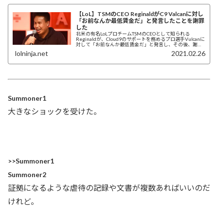
【LoL】TSMのCEO ReginaldがC9 Valcanに対し
「お前なんか最低賃金だ」と発言したことを謝罪
した
北米の有名LoLプロチームTSMのCEOとして知られる
Reginaldが、Cloud9のサポートを務めるプロ選手Vulcanに
対して「お前なんか最低賃金だ」と発言し、その後、謝罪
した。
lolninja.net
2021.02.26
Summoner1
大きなショックを受けた。
>>Summoner1
Summoner2
証拠になるような虐待の記録や文書が複数あればいいのだ
けれど。