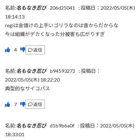
名前:
名もなき忍び
206d25041
:
投稿日：2022/05/05(木)
18:14:13
regiは金儲けの上手いゴリラなのは昔からだからな
今は組織がデカくなった分被害も広がりすぎ
返信
名前:
名もなき忍び
b94593272
:
投稿日：
2022/05/05(木) 18:22:20
典型的なサイコパス
返信
名前:
名もなき忍び
d1b9b6a0f
:
投稿日：2022/05/05(木)
18:33:01