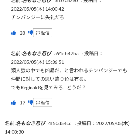
名前:
名もなき忍び
3fb70a2e0
:
投稿日：
2022/05/05(木) 14:00:42
チンパンジーに失礼だろ
返信
名前:
名もなき忍び
a91cb47ba
:
投稿日：
2022/05/05(木) 15:36:51
類人猿の中でも凶暴だ、と言われるチンパンジーでも
仲間に対しての思い遣り位は有る。
でもReginaldを見てみろ…どうだ？
返信
名前:
名もなき忍び
4f50d54cc
:
投稿日：2022/05/05(木)
14:08:30