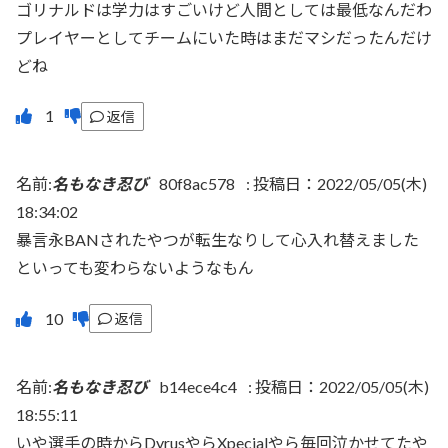
ゴリナルドは学力はすごいけど人間としては最低なんだわ
プレイヤーとしてチームにいた時はまだマシだったんだけ
どね
返信
名前:
名もなき忍び
80f8ac578
:
投稿日：2022/05/05(木)
18:34:02
暴言永BANされたやつが転生なりして心入れ替えました
といっても変わらないようなもん
返信
名前:
名もなき忍び
b14ece4c4
:
投稿日：2022/05/05(木)
18:55:11
いや選手の時からDyrusやらXpecialやら毎回泣かせてたや