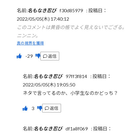
名前:
名もなき忍び
f30d85979
:
投稿日：
2022/05/05(木) 17:40:12
このコメントは黄昏の帳でよく見えないでござる。
ニンニン。
真の視界を獲得
返信
名前:
名もなき忍び
97ff3f814
:
投稿日：
2022/05/05(木) 19:05:50
ネタで言ってるのか、小学生なのかどっち？
返信
名前:
名もなき忍び
df1a8f069
:
投稿日：