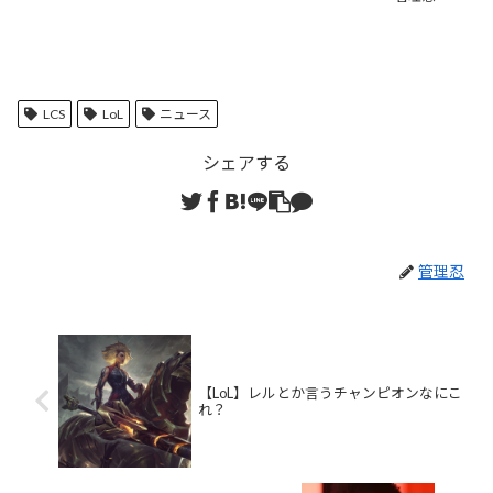
LCS
LoL
ニュース
シェアする
管理忍
【LoL】レルとか言うチャンピオンなにこ
れ？