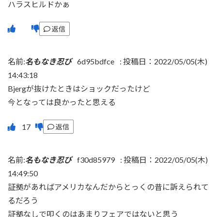
ハラスヒルドかぁ
返信
名前:
名もなき忍び
6d95bdfce
:
投稿日：2022/05/05(木)
14:43:18
Bjergが抜けたときはショックだったけど
今となっては良かったと思える
返信
名前:
名もなき忍び
f30d85979
:
投稿日：2022/05/05(木)
14:49:50
証拠があればアメリカなんだからとっくの昔に訴えられて
るだろう
証拠なしで叩くのはあまりフェアではないと思う