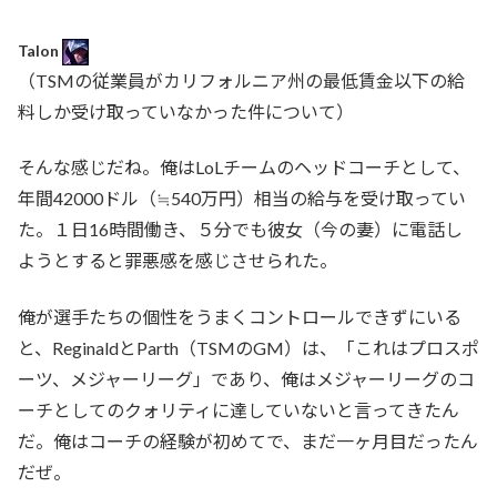
Talon
（TSMの従業員がカリフォルニア州の最低賃金以下の給
料しか受け取っていなかった件について）
そんな感じだね。俺はLoLチームのヘッドコーチとして、
年間42000ドル（≒540万円）相当の給与を受け取ってい
た。１日16時間働き、５分でも彼女（今の妻）に電話し
ようとすると罪悪感を感じさせられた。
俺が選手たちの個性をうまくコントロールできずにいる
と、ReginaldとParth（TSMのGM）は、「これはプロスポ
ーツ、メジャーリーグ」であり、俺はメジャーリーグのコ
ーチとしてのクォリティに達していないと言ってきたん
だ。俺はコーチの経験が初めてで、まだ一ヶ月目だったん
だぜ。