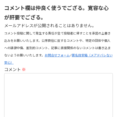
コメント欄は仲良く使うでござる。寛容な心
が肝要でござる。
メールアドレスが公開されることはありません。
コメント投稿に関して発生する責任が全て投稿者に帰すことを承諾の上書き
込みをお願いいたします。公序良俗に反するコメントや、特定の団体や個人
への誹謗中傷、差別的コメント、記事に直接関係のないコメントは書き込ま
ないようお願いいたします。
お問合せフォーム
/
匿名目安箱（メアドバレない
安心）
コメント
※