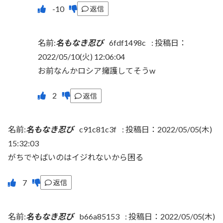
返信
名前:
名もなき忍び
6fdf1498c
:
投稿日：
2022/05/10(火) 12:06:04
お前なんかロシア擁護してそうw
返信
名前:
名もなき忍び
c91c81c3f
:
投稿日：2022/05/05(木)
15:32:03
がちでやばいのはイジれないから困る
返信
名前:
名もなき忍び
b66a85153
:
投稿日：2022/05/05(木)