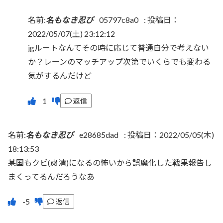
名前:
名もなき忍び
05797c8a0
:
投稿日：
2022/05/07(土) 23:12:12
jgルートなんてその時に応じて普通自分で考えない
か？レーンのマッチアップ次第でいくらでも変わる
気がするんだけど
返信
名前:
名もなき忍び
e28685dad
:
投稿日：2022/05/05(木)
18:13:53
某国もクビ(粛清)になるの怖いから誤魔化した戦果報告し
まくってるんだろうなあ
返信