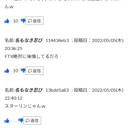
んｗ
返信
名前:
名もなき忍び
114434eb3
:
投稿日：2022/05/05(木)
20:36:25
FTX絶対に後悔してるだろ
返信
名前:
名もなき忍び
13bdd1a83
:
投稿日：2022/05/05(木)
22:40:12
スターリンじゃんｗ
返信