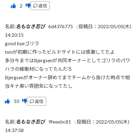
返信
名前:
名もなき忍び
6d4376775
:
投稿日：2022/05/05(木)
14:20:15
good byeゴリラ
tsmが初期に作ったビルドサイトには感謝してたよ
多分今まではBjergsenが共同オーナーとしてゴリラのパワ
ハラの緩衝材になってたんだろ
Bjergsenがオーナー辞めてまでチームから抜けた時点で相
当キナ臭い雰囲気になってたし
返信
名前:
名もなき忍び
9feeebc81
:
投稿日：2022/05/05(木)
14:37:58