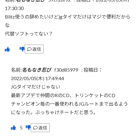
17:30:30
Blitz使うの辞めたいけどjgタイマだけはマジで便利だから
な
代替ソフトってない？
返信
名前:
名もなき忍び
f30d85979
:
投稿日：
2022/05/05(木) 17:49:44
JGタイマだけじゃない
最新アプデで仲間のRのCD、トリンケットのCD
チャンピオン毎の一番使われるJGルートまで出るよう
になった。ぶっちゃけチートだと思う。
返信