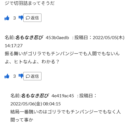
ジで切羽詰まってそうだ
返信
名前:
名もなき忍び
453b0aedb
:
投稿日：2022/05/05(木)
14:17:27
振る舞いがゴリラでもチンパンジーでも人間でもないん
よ、ヒトなんよ、わかる？
返信
名前:
名もなき忍び
4e419ac45
:
投稿日：
2022/05/06(金) 08:04:15
結局一番醜いのはゴリラでもチンパンジーでもなく人
間って事か