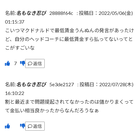
名前:
名もなき忍び
28888f64c
:
投稿日：2022/05/06(金)
01:15:37
こいつマクドナルドで最低賃金うんぬんの発言があったけ
ど、自分のヘッドコーチに最低賃金すら払ってないってと
こがすごいな
返信
名前:
名もなき忍び
5e3de2127
:
投稿日：2022/07/28(木)
16:10:22
割と最近まで問題提起されてなかったのは儲かりまくって
て金払い相当良かったからなんだろうなぁ
返信