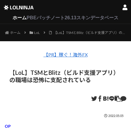
LoL
VALORANT
2XKO
ホーム
PBEパッチノート26.13
スキンデータベース
ホーム
LoL
【LoL】TSMとBlitz（ビルド支援アプリ）の職場は恐怖に支配されている
【PR】稼ぐ！海外FX
【LoL】TSMとBlitz（ビルド支援アプリ）
の職場は恐怖に支配されている
2022.05.05
OP