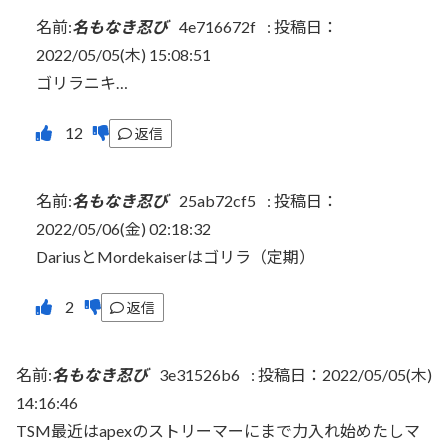
名前:
名もなき忍び
4e716672f
:
投稿日：
2022/05/05(木) 15:08:51
ゴリラニキ…
返信
名前:
名もなき忍び
25ab72cf5
:
投稿日：
2022/05/06(金) 02:18:32
DariusとMordekaiserはゴリラ（定期）
返信
名前:
名もなき忍び
3e31526b6
:
投稿日：2022/05/05(木)
14:16:46
TSM最近はapexのストリーマーにまで力入れ始めたしマ