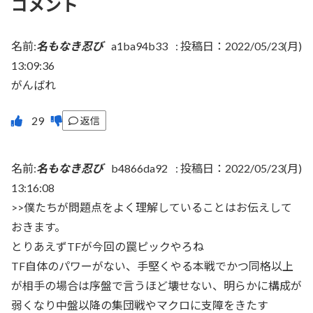
コメント
名前:
名もなき忍び
a1ba94b33
:
投稿日：2022/05/23(月)
13:09:36
がんばれ
返信
名前:
名もなき忍び
b4866da92
:
投稿日：2022/05/23(月)
13:16:08
>>僕たちが問題点をよく理解していることはお伝えして
おきます。
とりあえずTFが今回の罠ピックやろね
TF自体のパワーがない、手堅くやる本戦でかつ同格以上
が相手の場合は序盤で言うほど壊せない、明らかに構成が
弱くなり中盤以降の集団戦やマクロに支障をきたす