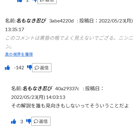
名前:
名もなき忍び
3abe4220d
:
投稿日：2022/05/23(月)
13:35:17
このコメントは黄昏の帳でよく見えないでござる。ニンニ
ン。
真の視界を獲得
返信
名前:
名もなき忍び
40a29337c
:
投稿日：
2022/05/23(月) 14:03:13
その解説を誰も見向きもしないってそういうことだよ
返信