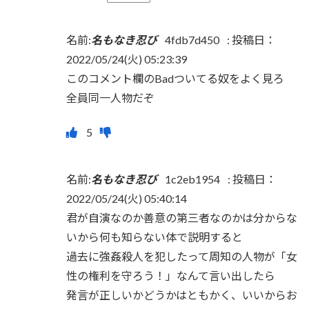
名前:
名もなき忍び
4fdb7d450
:
投稿日：
2022/05/24(火) 05:23:39
このコメント欄のBadついてる奴をよく見ろ
全員同一人物だぞ
名前:
名もなき忍び
1c2eb1954
:
投稿日：
2022/05/24(火) 05:40:14
君が自演なのか善意の第三者なのかは分からな
いから何も知らない体で説明すると
過去に強姦殺人を犯したって周知の人物が「女
性の権利を守ろう！」なんて言い出したら
発言が正しいかどうかはともかく、いいからお