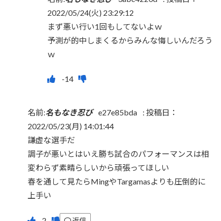
2022/05/24(火) 23:29:12
まず悪い行い1回もしてないよｗ
予測が的中しまくるからみんな悔しいんだろう
ｗ
名前:
名もなき忍び
e27e85bda
:
投稿日：
2022/05/23(月) 14:01:44
謙虚な選手だ
調子が悪いとはいえ勝ち試合のパフォーマンスは相
変わらず素晴らしいから頑張ってほしい
春を通して見たらMingやTargamasよりも圧倒的に
上手い
返信