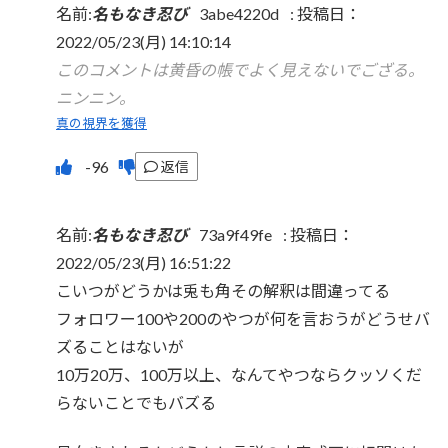
名前:
名もなき忍び
3abe4220d
:
投稿日：
2022/05/23(月) 14:10:14
このコメントは黄昏の帳でよく見えないでござる。
ニンニン。
真の視界を獲得
返信
名前:
名もなき忍び
73a9f49fe
:
投稿日：
2022/05/23(月) 16:51:22
こいつがどうかは兎も角その解釈は間違ってる
フォロワー100や200のやつが何を言おうがどうせバ
ズることはないが
10万20万、100万以上、なんてやつならクッソくだ
らないことでもバズる