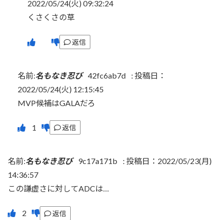
2022/05/24(火) 09:32:24
くさくさの草
返信
名前:
名もなき忍び
42fc6ab7d
:
投稿日：
2022/05/24(火) 12:15:45
MVP候補はGALAだろ
返信
名前:
名もなき忍び
9c17a171b
:
投稿日：2022/05/23(月)
14:36:57
この謙虚さに対してADCは…
返信