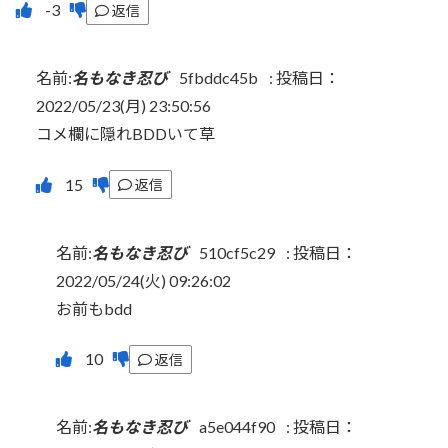
返信
名前:
名もなき忍び
5fbddc45b
:
投稿日：
2022/05/23(月) 23:50:56
コメ欄に隠れBDDいて草
返信
名前:
名もなき忍び
510cf5c29
:
投稿日：
2022/05/24(火) 09:26:02
お前もbdd
返信
名前:
名もなき忍び
a5e044f90
:
投稿日：