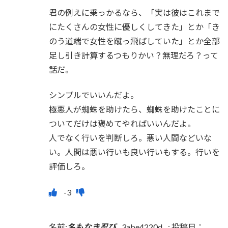
君の例えに乗っかるなら、「実は彼はこれまで
にたくさんの女性に優しくしてきた」とか「き
のう道端で女性を蹴っ飛ばしていた」とか全部
足し引き計算するつもりかい？無理だろ？って
話だ。
シンプルでいいんだよ。
極悪人が蜘蛛を助けたら、蜘蛛を助けたことに
ついてだけは褒めてやればいいんだよ。
人でなく行いを判断しろ。悪い人間などいな
い。人間は悪い行いも良い行いもする。行いを
評価しろ。
名前:
名もなき忍び
3abe4220d
:
投稿日：