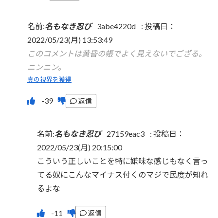
名前:
名もなき忍び
3abe4220d
:
投稿日：
2022/05/23(月) 13:53:49
このコメントは黄昏の帳でよく見えないでござる。
ニンニン。
真の視界を獲得
返信
名前:
名もなき忍び
27159eac3
:
投稿日：
2022/05/23(月) 20:15:00
こういう正しいことを特に嫌味な感じもなく言っ
てる奴にこんなマイナス付くのマジで民度が知れ
るよな
返信