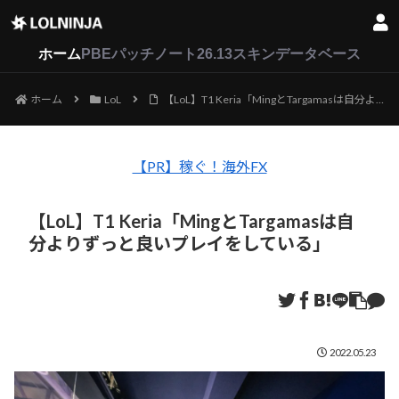
LoL
VALORANT
2XKO
ホーム
PBEパッチノート26.13
スキンデータベース
ホーム
LoL
【LoL】T1 Keria「MingとTargamasは自分よりずっと良いプレイをしている」
【PR】稼ぐ！海外FX
【LoL】T1 Keria「MingとTargamasは自
分よりずっと良いプレイをしている」
2022.05.23