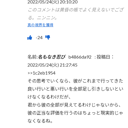
2022/05/24(火) 20:10:20
このコメントは黄昏の帳でよく見えないでござ
る。ニンニン。
真の視界を獲得
名前:
名もなき忍び
b4866da92
:
投稿日：
2022/05/24(火) 21:27:45
>>1c2eb1954
その思考でいくなら、彼がこれまで行ってきた
良い行いと悪い行いを全部足し引きしないとい
けなくなるわけだが、
君から彼の全部が見えてるわけじゃないから、
彼の正当な評価を行うのはちょっと現実的じゃ
なくなるね。