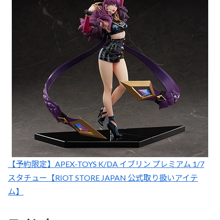
【予約限定】APEX-TOYS K/DA イブリン プレミアム 1/7
スタチュー【RIOT STORE JAPAN 公式取り扱いアイテ
ム】