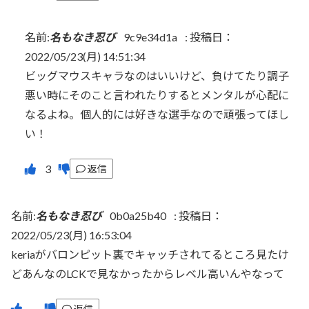
名前:
名もなき忍び
9c9e34d1a
:
投稿日：
2022/05/23(月) 14:51:34
ビッグマウスキャラなのはいいけど、負けてたり調子
悪い時にそのこと言われたりするとメンタルが心配に
なるよね。個人的には好きな選手なので頑張ってほし
い！
返信
名前:
名もなき忍び
0b0a25b40
:
投稿日：
2022/05/23(月) 16:53:04
keriaがバロンピット裏でキャッチされてるところ見たけ
どあんなのLCKで見なかったからレベル高いんやなって
返信