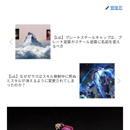
管理忍
【LoL】プレートスチールキャップは、プ
レート足袋かスチール足袋に名前を変え
るべき
【LoL】なぜゼラスはスキル発射中に死ぬ
とスキルが消えるように変更されてしま
ったのか？