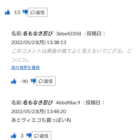
返信
名前:
名もなき忍び
3abe4220d
:
投稿日：
2022/05/23(月) 13:38:13
このコメントは黄昏の帳でよく見えないでござる。ニ
ンニン。
真の視界を獲得
返信
名前:
名もなき忍び
46bdf8ac9
:
投稿日：
2022/05/23(月) 13:48:20
あとヴィエゴも罠っぽいね
返信