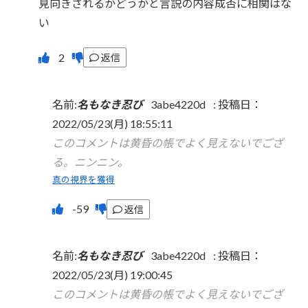
見向きされるかどうかと言説の内容成否に相関はな
い
返信
名前:
名もなき忍び
3abe4220d
:
投稿日：
2022/05/23(月) 18:55:11
このコメントは黄昏の帳でよく見えないでござ
る。ニンニン。
真の視界を獲得
返信
名前:
名もなき忍び
3abe4220d
:
投稿日：
2022/05/23(月) 19:00:45
このコメントは黄昏の帳でよく見えないでござ