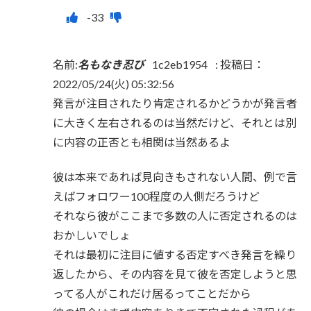
名前:
名もなき忍び
1c2eb1954
:
投稿日：
2022/05/24(火) 05:32:56
発言が注目されたり肯定されるかどうかが発言者
に大きく左右されるのは当然だけど、それとは別
に内容の正否とも相関は当然あるよ
彼は本来であれば見向きもされない人間、例で言
えばフォロワー100程度の人側だろうけど
それなら彼がここまで多数の人に否定されるのは
おかしいでしょ
それは最初に注目に値する否定すべき発言を繰り
返したから、その内容を見て彼を否定しようと思
ってる人がこれだけ居るってことだから