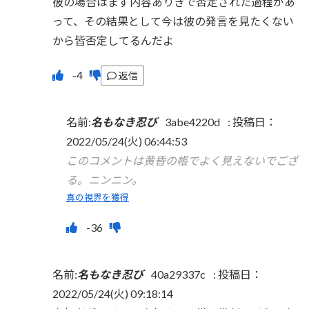
彼の場合はまず内容ありきで否定された過程があ
って、その結果として今は彼の発言を見たくない
から皆否定してるんだよ
返信
名前:
名もなき忍び
3abe4220d
:
投稿日：
2022/05/24(火) 06:44:53
このコメントは黄昏の帳でよく見えないでござ
る。ニンニン。
真の視界を獲得
名前:
名もなき忍び
40a29337c
:
投稿日：
2022/05/24(火) 09:18:14