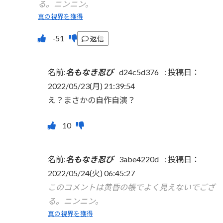
る。ニンニン。
真の視界を獲得
返信
名前:
名もなき忍び
d24c5d376
:
投稿日：
2022/05/23(月) 21:39:54
え？まさかの自作自演？
名前:
名もなき忍び
3abe4220d
:
投稿日：
2022/05/24(火) 06:45:27
このコメントは黄昏の帳でよく見えないでござ
る。ニンニン。
真の視界を獲得