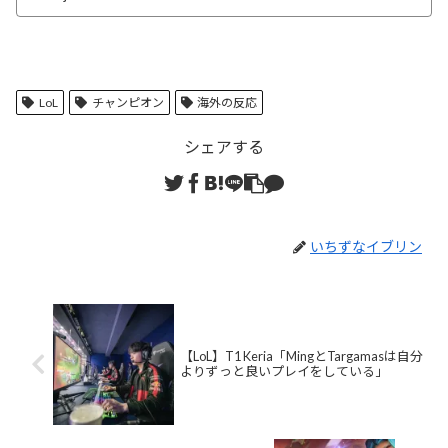
LoL
チャンピオン
海外の反応
シェアする
いちずなイブリン
【LoL】T1 Keria「MingとTargamasは自分
よりずっと良いプレイをしている」