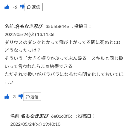
返信
名前:
名もなき忍び
35b5b844e
:
投稿日：
2022/05/24(火) 13:11:06
ダリウスのダンクとかって飛び上がってる間に死ぬとCD
どうなったっけ？
そういう「大きく振りかぶってぶん殴る」スキルと同じ扱
いって言われたらまぁ納得できる
ただそれで扱いがバラバラになるなら明文化しておいてほ
しい
返信
名前:
名もなき忍び
6e01c0f0c
:
投稿日：
2022/05/24(火) 19:40:10