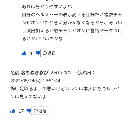
あれは分かりやすいよね
自分のヘルスバーの表示変える仕様だと複数チャ
ンピオンいたときに分かんなくなるから、そうい
う演出加えるか敵チャンピオンに警告マークつけ
るとかがいいのかな
返信
名前:
名もなき忍び
6e01c0f0c
:
投稿日：
2022/05/24(火) 19:51:44
揚げ足取るようで悪いけどガレンは本人にもキルライ
ンは見えてないよ
返信