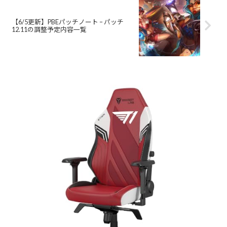
【6/5更新】PBEパッチノート – パッチ
12.11の調整予定内容一覧