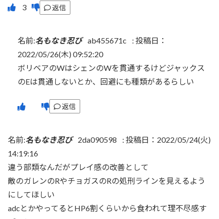
返信
名前:
名もなき忍び
ab455671c
:
投稿日：
2022/05/26(木) 09:52:20
ボリベアのWはシェンのWを貫通するけどジャックス
のEは貫通しないとか、回避にも種類があるらしい
返信
名前:
名もなき忍び
2da090598
:
投稿日：2022/05/24(火)
14:19:16
違う部類なんだがプレイ感の改善として
敵のガレンのRやチョガスのRの処刑ラインを見えるよう
にしてほしい
adcとかやってるとHP6割くらいから食われて理不尽感す