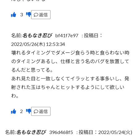
返信
名前:
名もなき忍び
bf41f7e97
:
投稿日：
2022/05/26(木) 12:53:34
壊れるタイミングでダメージ食らう時と食らわない時
のタイミングあるし、仕様と言う名のバグを放置して
るんだと思ってる。
あれ見た目と一致しなくてイラッとする事多いし、発
射された玉はちゃんとヒットするようにして欲しい
わ。
返信
名前:
名もなき忍び
396d468f5
:
投稿日：2022/05/24(火)