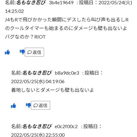
名前:
名もなき忍び
3b4e19649
:
投稿日：2022/05/24(火)
14:25:02
J4もRで飛びかかった瞬間にデスしたら叫び声も出るしR
のクールタイマーも始まるのにダメージも壁も出ないよ
バグなのか？RIOT
返信
名前:
名もなき忍び
b8a9dc0e3
:
投稿日：
2022/05/25(水) 04:19:06
着地しないとダメージも壁も出ないよ
返信
名前:
名もなき忍び
e0c2f00c2
:
投稿日：
2022/05/25(水) 22:55:00