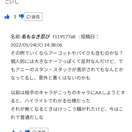
ごいし
返信
名前:
名もなき忍び
f119177a8
:
投稿日：
2022/05/24(火) 14:38:06
その例でいくならアーゴットやパイクも含むのかな？
個人的には大きなナーフっぽくて反対なんだけど、で
もアニーのスタン・スタックが表示されてもなんとか
なってるし、意外と悪くはないのかも
以前は相手のキャラがこっちのキャラにAAしようとす
ると、ハイライトでわかる仕様だった
それが無くなるときはけっこう騒がれたけど、今はこ
れで普通だしな