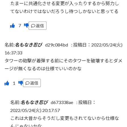
たまーに共通化させる変更が入ったりするから努力し
てないわけではないだろうし待つしかないと思ってる
返信
名前:
名もなき忍び
d29c084bd
:
投稿日：2022/05/24(火)
16:37:33
タワーの砲撃が着弾する前にそのタワーを破壊するとダメ
ージが無くなるのは仕様でいいのかな
返信
名前:
名もなき忍び
d673338ae
:
投稿日：
2022/05/24(火) 20:17:57
これは大昔からそうだし変更もされてないから仕様な
んじゃないかな