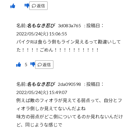
返信
名前:
名もなき忍び
3d083a765
:
投稿日：
2022/05/24(火) 15:06:55
パイクRは食らう側もライン見えるって勘違いして
た！！！！ごめん！！！！！！！！！！
返信
名前:
名もなき忍び
2da090598
:
投稿日：
2022/05/24(火) 15:49:07
例えば敵のフィオラが見えてる弱点って、自分とフ
ィオラ側しか見えてないんだよね
味方の弱点がどこ側についてるのか見れないんだけ
ど、同じような感じで