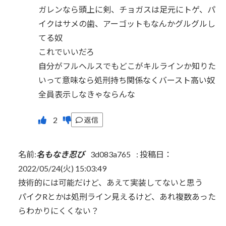
ガレンなら頭上に剣、チョガスは足元にトゲ、パ
イクはサメの歯、アーゴットもなんかグルグルし
てる奴
これでいいだろ
自分がフルヘルスでもどこがキルラインか知りた
いって意味なら処刑持ち関係なくバースト高い奴
全員表示しなきゃならんな
返信
名前:
名もなき忍び
3d083a765
:
投稿日：
2022/05/24(火) 15:03:49
技術的には可能だけど、あえて実装してないと思う
パイクRとかは処刑ライン見えるけど、あれ複数あった
らわかりにくくない？