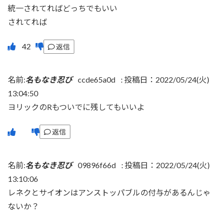
統一されてればどっちでもいい
されてれば
返信
名前:
名もなき忍び
ccde65a0d
:
投稿日：2022/05/24(火)
13:04:50
ヨリックのRもついでに残してもいいよ
返信
名前:
名もなき忍び
09896f66d
:
投稿日：2022/05/24(火)
13:10:06
レネクとサイオンはアンストッパブルの付与があるんじゃ
ないか？