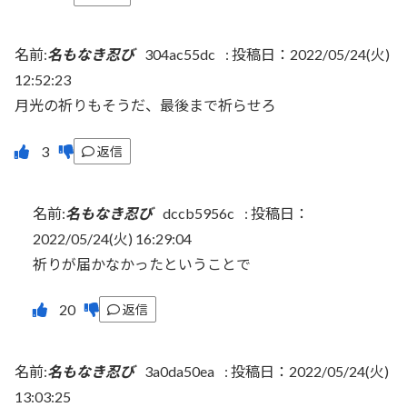
名前:
名もなき忍び
304ac55dc
:
投稿日：2022/05/24(火)
12:52:23
月光の祈りもそうだ、最後まで祈らせろ
返信
名前:
名もなき忍び
dccb5956c
:
投稿日：
2022/05/24(火) 16:29:04
祈りが届かなかったということで
返信
名前:
名もなき忍び
3a0da50ea
:
投稿日：2022/05/24(火)
13:03:25