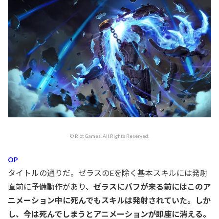
© Riot Games. All Rights Reserved.
OP
タイトルの通りだ。ゼラスのEを除く基本スキルには発射
直前に予備動作があり、
ゼラスにバフが来る前にはこのア
ニメーション中に死んでもスキルは発射されていた。しか
し、今は死んでしまうとアニメーションが即座に消える。