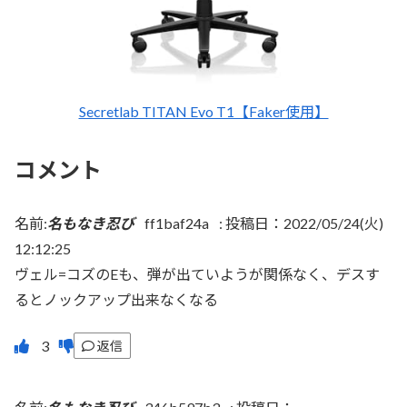
Secretlab TITAN Evo T1【Faker使用】
コメント
名前:
名もなき忍び
ff1baf24a
:
投稿日：2022/05/24(火)
12:12:25
ヴェル=コズのEも、弾が出ていようが関係なく、デスす
るとノックアップ出来なくなる
返信