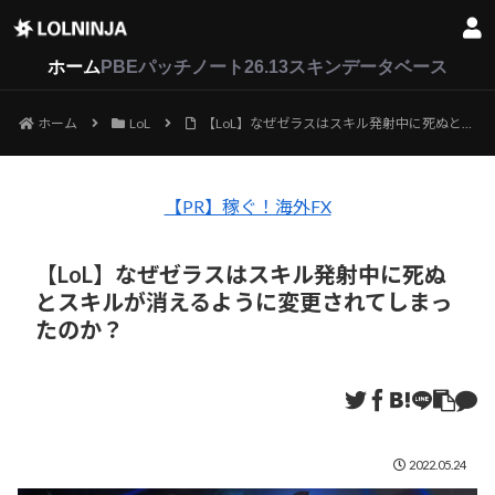
LoL
VALORANT
2XKO
ホーム
PBEパッチノート26.13
スキンデータベース
ホーム
LoL
【LoL】なぜゼラスはスキル発射中に死ぬとスキルが消えるように変更されてしまったのか？
【PR】稼ぐ！海外FX
【LoL】なぜゼラスはスキル発射中に死ぬ
とスキルが消えるように変更されてしまっ
たのか？
2022.05.24