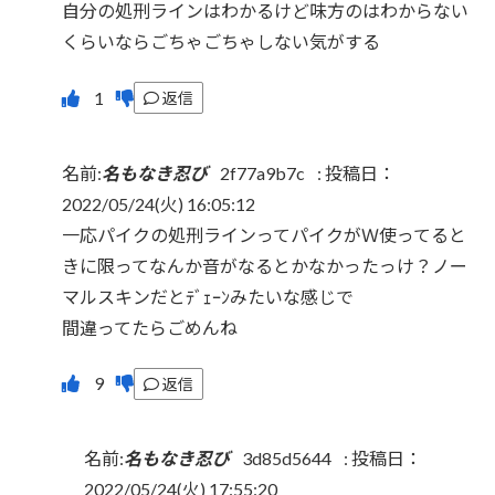
自分の処刑ラインはわかるけど味方のはわからない
くらいならごちゃごちゃしない気がする
返信
名前:
名もなき忍び
2f77a9b7c
:
投稿日：
2022/05/24(火) 16:05:12
一応パイクの処刑ラインってパイクがＷ使ってると
きに限ってなんか音がなるとかなかったっけ？ノー
マルスキンだとﾃﾞｪｰﾝみたいな感じで
間違ってたらごめんね
返信
名前:
名もなき忍び
3d85d5644
:
投稿日：
2022/05/24(火) 17:55:20