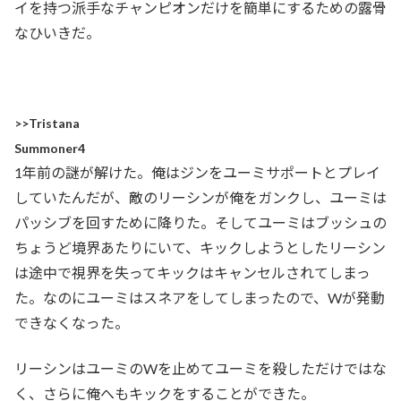
イを持つ派手なチャンピオンだけを簡単にするための露骨
なひいきだ。
>>Tristana
Summoner4
1年前の謎が解けた。俺はジンをユーミサポートとプレイ
していたんだが、敵のリーシンが俺をガンクし、ユーミは
パッシブを回すために降りた。そしてユーミはブッシュの
ちょうど境界あたりにいて、キックしようとしたリーシン
は途中で視界を失ってキックはキャンセルされてしまっ
た。なのにユーミはスネアをしてしまったので、Wが発動
できなくなった。
リーシンはユーミのWを止めてユーミを殺しただけではな
く、さらに俺へもキックをすることができた。