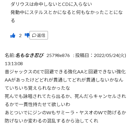
ダリウスは命中しないとCDに入らない
発動中にステルスとかになると何もなかったことにな
る
返信
名前:
名もなき忍び
25798e876
:
投稿日：2022/05/24(火)
13:13:08
昔ジャックスのEで回避できる強化AAと回避できない強化
AAがあったけどどれが貫通してどれが貫通しないかなん
ていちいち覚えられなかったな
死んでも詠唱されてたら出るか、死んだらキャンセルされ
るかで一貫性持たせて欲しいわ
あとついでにジンのWもサミーラ・ヤスオのWで防げるか
防げないか変わるの混乱するから治してくれ