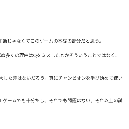
知識じゃなくてこのゲームの基礎の部分だと思う。
死ぬ多くの理由はQをミスしたとかそういうことではなく、
。
も大した差はないだろう。真にチャンピオンを学び始めて使い
１ゲームでも十分だし、それでも問題はない。それ以上の試