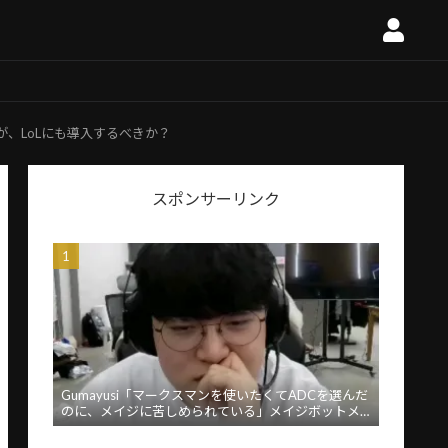
、LoLにも導入するべきか？
スポンサーリンク
Gumayusi「マークスマンを使いたくてADCを選んだ
のに、メイジに苦しめられている」メイジボットメ
タに苦言