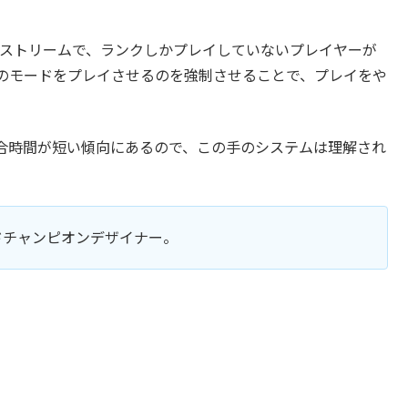
ustはストリームで、ランクしかプレイしていないプレイヤーが
のモードをプレイさせるのを強制させることで、プレイをや
合時間が短い傾向にあるので、この手のシステムは理解され
iotのリードチャンピオンデザイナー。