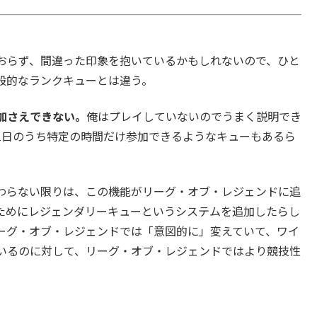
おらず、間違った印象を抱いているかもしれないので、ひと
般的なランクキューとは違う。
加さえできない。
俺はプレイしていないのでうまく説明でき
に1日のうち特定の時間だけ参加できるようなキューもあるら
わらない限りは、この機能がリーグ・オブ・レジェンドに追
ためにレジェンダリーキューというシステムを追加したらし
ーグ・オブ・レジェンドでは「意図的に」変えていて、ワイ
いているのに対して、リーグ・オブ・レジェンドではより競技性