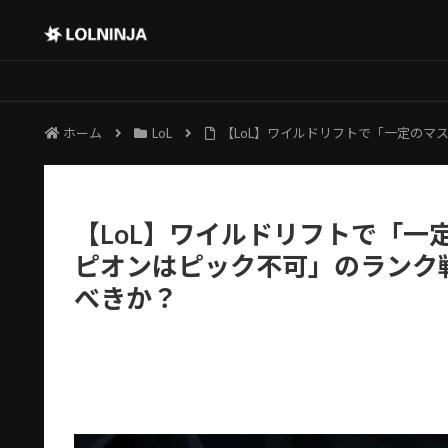
ホーム
LoL
【LoL】ワイルドリフトで「一定のマ
【LoL】ワイルドリフトで「一
ピオンはピック不可」のランク戦
べきか？