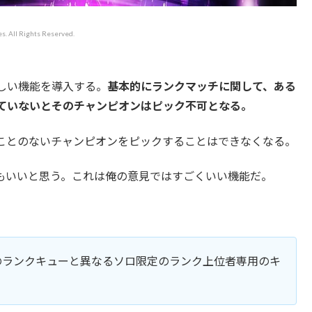
s. All Rights Reserved.
に新しい機能を導入する。
基本的にランクマッチに関して、ある
ていないとそのチャンピオンはピック不可となる。
ことのないチャンピオンをピックすることはできなくなる。
もいいと思う。これは俺の意見ではすごくいい機能だ。
のランクキューと異なるソロ限定のランク上位者専用のキ