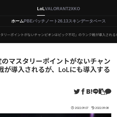
LoL
VALORANT
2XKO
ホーム
PBEパッチノート26.13
スキンデータベース
スタリーポイントがないチャンピオンはピック不可」のランク戦が導入されるが
定のマスタリーポイントがないチャン
が導入されるが、LoLにも導入する
2022.09.07
2022.09.08