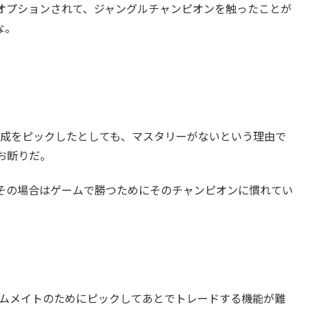
オプションされて、ジャングルチャンピオンを触ったことが
な。
構成をピックしたとしても、マスタリーがないという理由で
お断りだ。
その場合はゲームで勝つためにそのチャンピオンに慣れてい
ームメイトのためにピックしてあとでトレードする機能が難