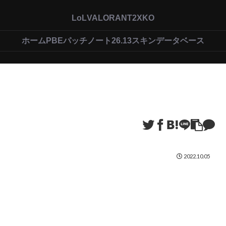
LoL
VALORANT
2XKO
ホーム
PBEパッチノート26.13
スキンデータベース
2022.10.05