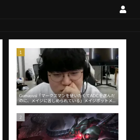
Gumayusi「マークスマンを使いたくてADCを選んだ
のに、メイジに苦しめられている」メイジボットメ
タに苦言