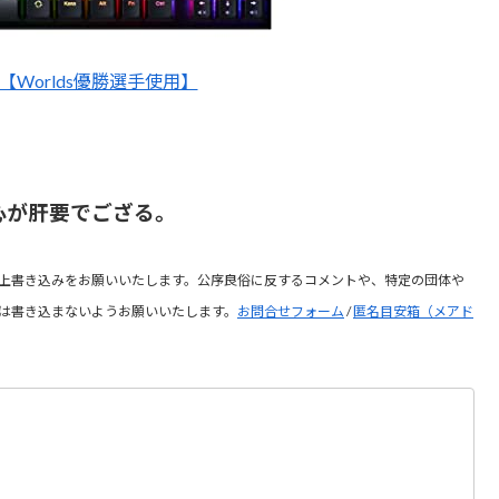
X1【Worlds優勝選手使用】
心が肝要でござる。
上書き込みをお願いいたします。公序良俗に反するコメントや、特定の団体や
は書き込まないようお願いいたします。
お問合せフォーム
/
匿名目安箱（メアド