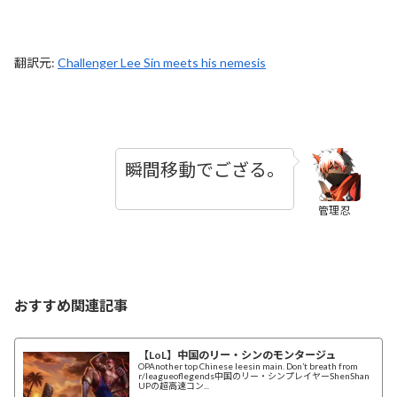
翻訳元:
Challenger Lee Sin meets his nemesis
瞬間移動でござる。
管理忍
おすすめ関連記事
【LoL】中国のリー・シンのモンタージュ
OPAnother top Chinese leesin main. Don’t breath from
r/leagueoflegends中国のリー・シンプレイヤーShenShan
UPの超高速コン...