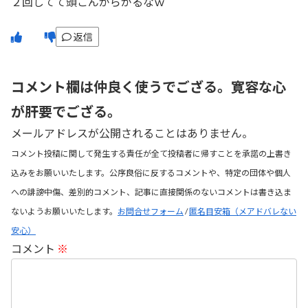
２回してて頭こんがらがるなｗ
返信
コメント欄は仲良く使うでござる。寛容な心
が肝要でござる。
メールアドレスが公開されることはありません。
コメント投稿に関して発生する責任が全て投稿者に帰すことを承諾の上書き
込みをお願いいたします。公序良俗に反するコメントや、特定の団体や個人
への誹謗中傷、差別的コメント、記事に直接関係のないコメントは書き込ま
ないようお願いいたします。
お問合せフォーム
/
匿名目安箱（メアドバレない
安心）
コメント
※