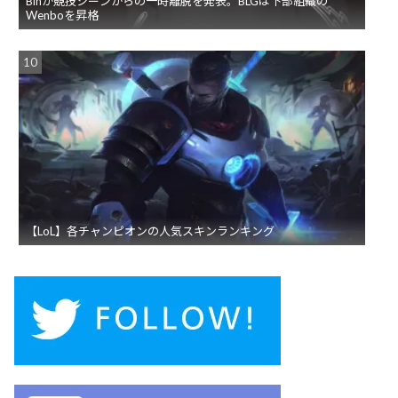
Binが競技シーンからの一時離脱を発表。BLGは下部組織の
Wenboを昇格
【LoL】各チャンピオンの人気スキンランキング