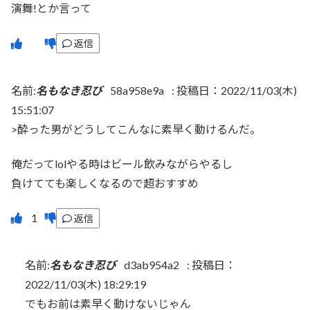
演舞!とか言って
返信
名前:
名もなき忍び
58a958e9a
:
投稿日：2022/11/03(木)
15:51:07
>酔った男がどうしてこんなに素早く動けるんだ。
俺だってlolやる時はビール飲みながらやるし
負けてても楽しくなるので超おすすめ
返信
名前:
名もなき忍び
d3ab954a2
:
投稿日：
2022/11/03(木) 18:29:19
でもお前は素早く動けないじゃん