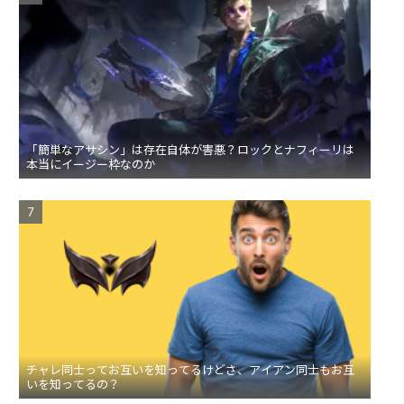
「簡単なアサシン」は存在自体が害悪？ロックとナフィーリは
本当にイージー枠なのか
チャレ同士ってお互いを知ってるけどさ、アイアン同士もお互
いを知ってるの？