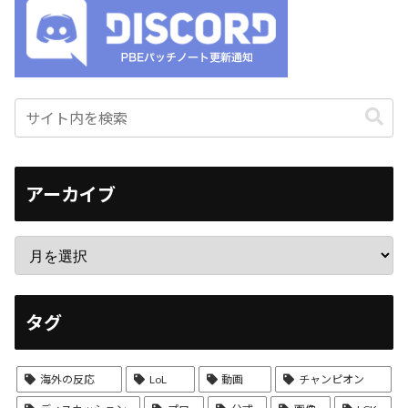
アーカイブ
タグ
海外の反応
LoL
動画
チャンピオン