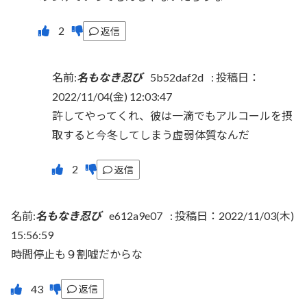
返信
名前:
名もなき忍び
5b52daf2d
:
投稿日：
2022/11/04(金) 12:03:47
許してやってくれ、彼は一滴でもアルコールを摂
取すると今冬してしまう虚弱体質なんだ
返信
名前:
名もなき忍び
e612a9e07
:
投稿日：2022/11/03(木)
15:56:59
時間停止も９割嘘だからな
返信