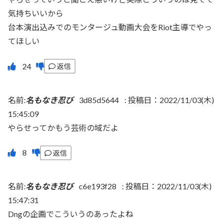
気持ちいいから
台本演出込みでのモンタージュ動画大会をRiot主導でやっ
てほしい
返信
名前:
名もなき忍び
3d85d5644
:
投稿日：2022/11/03(木)
15:45:09
やらせってかもう芸術の域だよ
返信
名前:
名もなき忍び
c6e193f28
:
投稿日：2022/11/03(木)
15:47:31
Dngの企画でこういうのあったよね