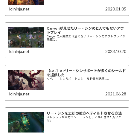
lolninja.net
2020.01.05
Canyonが見せたリー・シンのとんでもないアウ
トプレイ
Canyonの人間業とは思えないリー・シンのアウトプレイが
話題に。
lolninja.net
2023.10.20
【LoL】APリー・シンサポートが多くのシールド
を提供した
APリー・シンサポートのシールド量が話題に。
lolninja.net
2021.06.28
リー・シンを忘却の彼方へティルトさせる方法
スレッシュが全力でリー・シンをティルトさせた方法と
は。