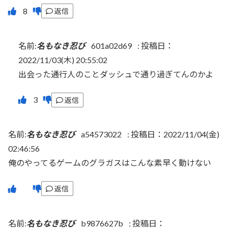
返信
名前:
名もなき忍び
601a02d69
:
投稿日：
2022/11/03(木) 20:55:02
出会った通行人のことダッシュで通り過ぎてんのかよ
返信
名前:
名もなき忍び
a54573022
:
投稿日：2022/11/04(金)
02:46:56
俺のやってるゲームのグラガスはこんな素早く動けない
返信
名前:
名もなき忍び
b9876627b
:
投稿日：