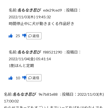
名前:
名もなき忍び
ede29ced9
:
投稿日：
2022/11/03(木) 19:45:32
時間停止中に犬が動きまくる作品好き
返信
名前:
名もなき忍び
f88521290
:
投稿日：
2022/11/04(金) 05:41:14
1割ほんと定期
返信
名前:
名もなき忍び
9e7b81e88
:
投稿日：2022/11/03(木)
17:00:02
やらせであってもすごい！までいってればもはやなんでも