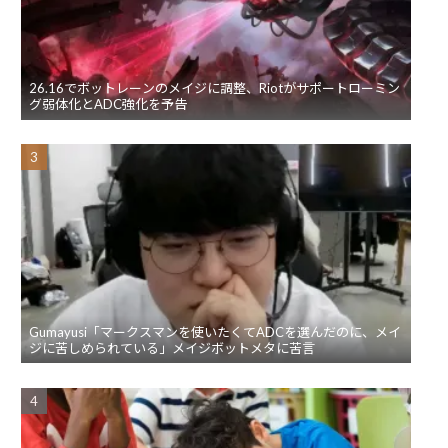
26.16でボットレーンのメイジに調整、Riotがサポートローミン
グ弱体化とADC強化を予告
Gumayusi「マークスマンを使いたくてADCを選んだのに、メイ
ジに苦しめられている」メイジボットメタに苦言