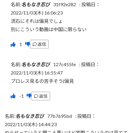
名前:
名もなき忍び
31f92e282
:
投稿日：
2022/11/03(木) 16:06:23
流石にそれは偏見でしょ
別にこういう動画は中国に限らない
返信
名前:
名もなき忍び
127c455fe
:
投稿日：
2022/11/03(木) 16:55:47
プロレス見るの苦手そう(偏見
返信
名前:
名もなき忍び
77b7695bd
:
投稿日：
2022/11/03(木) 14:44:23
やらせっていうと聞こえ悪いけど実際こういうのは見てて