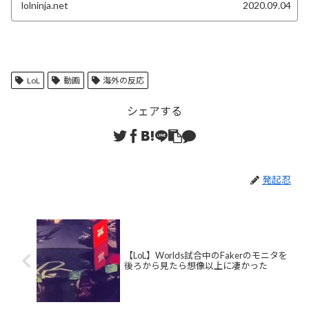
lolninja.net
2020.09.04
LoL
動画
海外の反応
シェアする
発起忍
【LoL】Worlds試合中のFakerのモニタを
後ろから見たら想像以上に凄かった