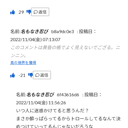
返信
名前:
名もなき忍び
b8a9dc0e3
:
投稿日：
2022/11/04(金) 07:13:07
このコメントは黄昏の帳でよく見えないでござる。ニ
ンニン。
真の視界を獲得
返信
名前:
名もなき忍び
6f43616d6
:
投稿日：
2022/11/04(金) 11:56:26
いつ人に迷惑かけてると思うんだ？
まさか酔っぱらってるからトロールしてるなんて決
めつけていってるんじゃないだろうな