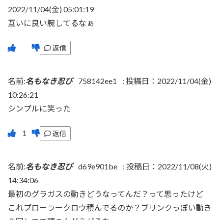
2022/11/04(金) 05:01:19
互いに良い腕してるなぁ
返信
名前:
名もなき忍び
758142ee1
:
投稿日：2022/11/04(金)
10:26:21
シンプルに笑った
返信
名前:
名もなき忍び
d69e901be
:
投稿日：2022/11/08(火)
14:34:06
最初のグラガスの動きどうなってんだ？って思ったけど
これプローラークロウ積んでるのか？ブリンクっぽい動き