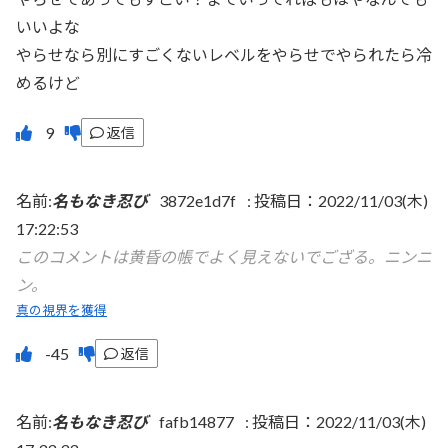
いいよな
やらせなら別にすごくないレベルをやらせでやられたら冷
めるけど
返信
名前:
名もなき忍び
3872e1d7f
:
投稿日：2022/11/03(木)
17:22:53
このコメントは黄昏の帳でよく見えないでござる。ニンニ
ン。
真の視界を獲得
返信
名前:
名もなき忍び
fafb14877
:
投稿日：2022/11/03(木)