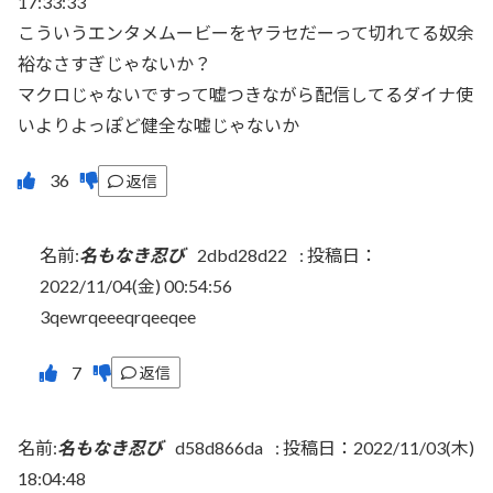
17:33:33
こういうエンタメムービーをヤラセだーって切れてる奴余
裕なさすぎじゃないか？
マクロじゃないですって嘘つきながら配信してるダイナ使
いよりよっぽど健全な嘘じゃないか
返信
名前:
名もなき忍び
2dbd28d22
:
投稿日：
2022/11/04(金) 00:54:56
3qewrqeeeqrqeeqee
返信
名前:
名もなき忍び
d58d866da
:
投稿日：2022/11/03(木)
18:04:48