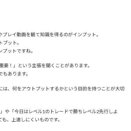
やプレイ動画を観て知識を得るのがインプット。
トプット。
ンプットですね。
そ重要！」という主張を聞くことがあります。
でもあります。
には、何をアウトプットするかという目的を持つことが大切
う」や「今日はレベル1のトレードで勝ちレベル2先行しよ
ても、上達しにくいものです。