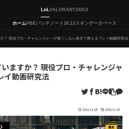
LoL
VALORANT
2XKO
ホーム
PBEパッチノート26.13
スキンデータベース
すか？ 現役プロ・チャレンジャーが果てしない長文で教えるプレイ動画研究法
ていますか？ 現役プロ・チャレンジャ
レイ動画研究法
2022.11.28
2022.11.29