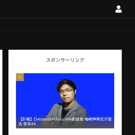
スポンサーリンク
【訃報】DetonatioN FocusMe創設者 梅崎伸幸氏が逝
去 享年44