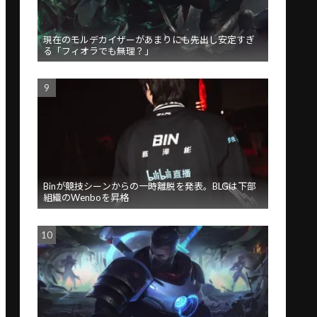
現在のモルデカイザーがあまりにも先出し安定すぎ
る「フィオラでも無理？」
Binが競技シーンからの一時離脱を発表。BLGは下部
組織のWenboを昇格