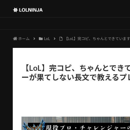
ホーム
LoL
【LoL】完コピ、ちゃんとできていま
【LoL】完コピ、ちゃんとでき
ーが果てしない長文で教えるプ