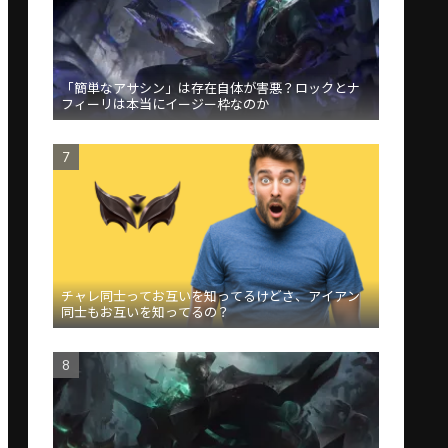
「簡単なアサシン」は存在自体が害悪？ロックとナ
フィーリは本当にイージー枠なのか
チャレ同士ってお互いを知ってるけどさ、アイアン
同士もお互いを知ってるの？