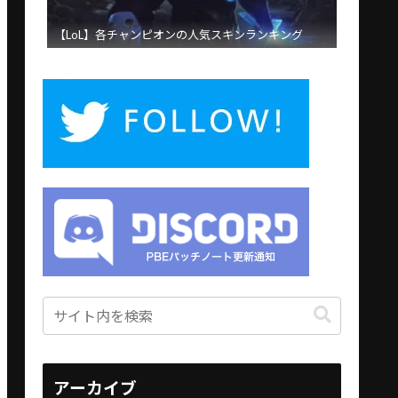
【LoL】各チャンピオンの人気スキンランキング
アーカイブ