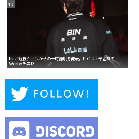
Binが競技シーンからの一時離脱を発表。BLGは下部組織の
Wenboを昇格