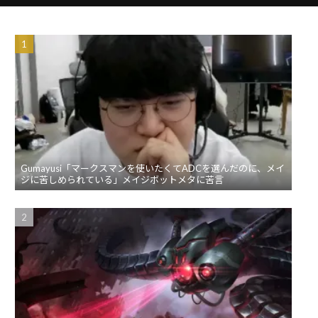
Gumayusi「マークスマンを使いたくてADCを選んだのに、メイ
ジに苦しめられている」メイジボットメタに苦言