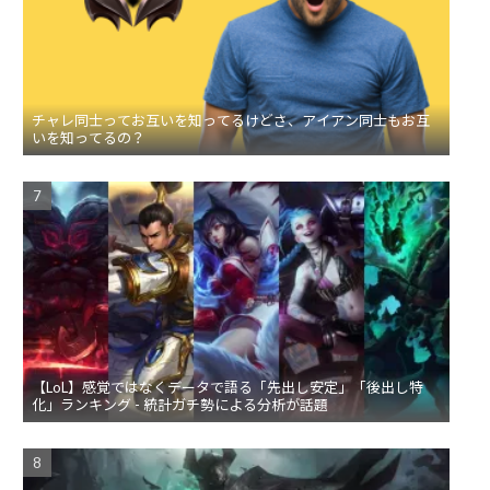
チャレ同士ってお互いを知ってるけどさ、アイアン同士もお互
いを知ってるの？
【LoL】感覚ではなくデータで語る「先出し安定」「後出し特
化」ランキング - 統計ガチ勢による分析が話題