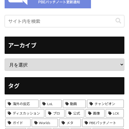
アーカイブ
タグ
海外の反応
LoL
動画
チャンピオン
ディスカッション
プロ
公式
画像
LCK
ガイド
Worlds
メタ
PBEパッチノート