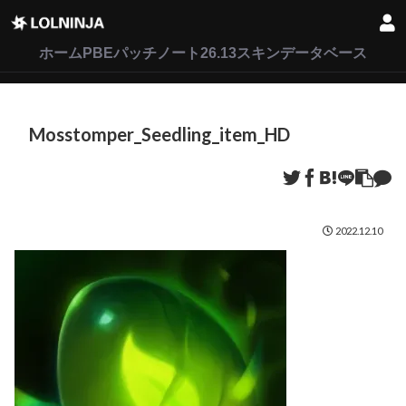
LoL
VALORANT
2XKO
ホーム
PBEパッチノート26.13
スキンデータベース
Mosstomper_Seedling_item_HD
2022.12.10