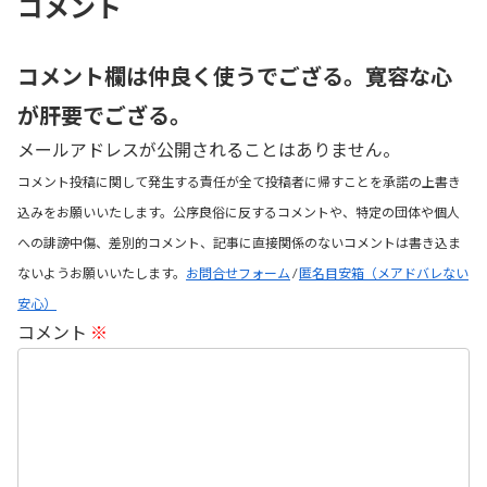
コメント
コメント欄は仲良く使うでござる。寛容な心
が肝要でござる。
メールアドレスが公開されることはありません。
コメント投稿に関して発生する責任が全て投稿者に帰すことを承諾の上書き
込みをお願いいたします。公序良俗に反するコメントや、特定の団体や個人
への誹謗中傷、差別的コメント、記事に直接関係のないコメントは書き込ま
ないようお願いいたします。
お問合せフォーム
/
匿名目安箱（メアドバレない
安心）
コメント
※