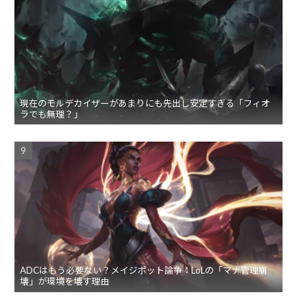
現在のモルデカイザーがあまりにも先出し安定すぎる「フィオ
ラでも無理？」
ADCはもう必要ない？メイジボット論争：LoLの「マナ管理崩
壊」が環境を壊す理由