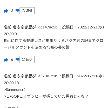
返信
名前:
名もなき忍び
dc1478c5b
:
投稿日：2022/12/21(水)
20:30:01
Riotに対する非難レスが集まりうるバグ内容の記事でグロ
ーバルタウントを決める均衡の長の鑑
返信
名前:
名もなき忍び
e573b3f3b
:
投稿日：2022/12/21(水)
20:30:18
>Summoner1
>このOPこそポッピーが探していた勇者じゃね？