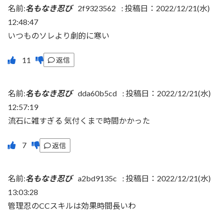
名前:
名もなき忍び
2f9323562
:
投稿日：2022/12/21(水)
12:48:47
いつものソレより劇的に寒い
返信
名前:
名もなき忍び
dda60b5cd
:
投稿日：2022/12/21(水)
12:57:19
流石に雑すぎる 気付くまで時間かかった
返信
名前:
名もなき忍び
a2bd9135c
:
投稿日：2022/12/21(水)
13:03:28
管理忍のCCスキルは効果時間長いわ