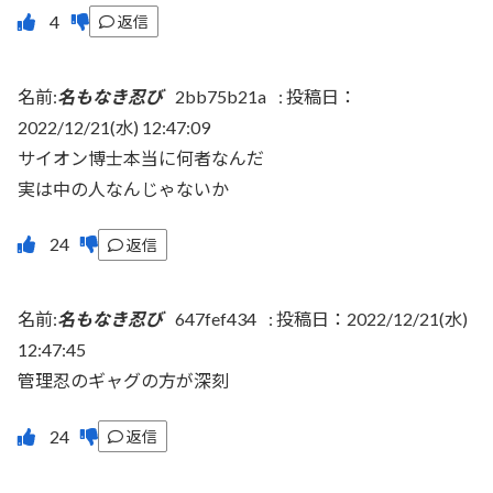
返信
名前:
名もなき忍び
2bb75b21a
:
投稿日：
2022/12/21(水) 12:47:09
サイオン博士本当に何者なんだ
実は中の人なんじゃないか
返信
名前:
名もなき忍び
647fef434
:
投稿日：2022/12/21(水)
12:47:45
管理忍のギャグの方が深刻
返信