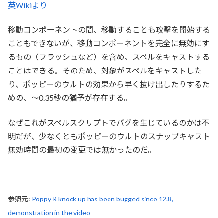
英Wikiより
移動コンポーネントの間、移動することも攻撃を開始する
こともできないが、移動コンポーネントを完全に無効にす
るもの（フラッシュなど）を含め、スペルをキャストする
ことはできる。そのため、対象がスペルをキャストした
り、ポッピーのウルトの効果から早く抜け出したりするた
めの、～0.35秒の猶予が存在する。
なぜこれがスペルスクリプトでバグを生じているのかは不
明だが、少なくともポッピーのウルトのスナップキャスト
無効時間の最初の変更では無かったのだ。
参照元:
Poppy R knock up has been bugged since 12.8,
demonstration in the video