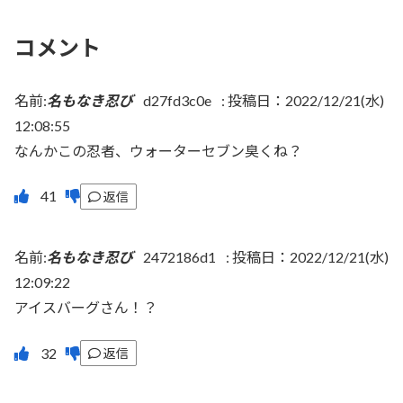
コメント
名前:
名もなき忍び
d27fd3c0e
:
投稿日：2022/12/21(水)
12:08:55
なんかこの忍者、ウォーターセブン臭くね？
返信
名前:
名もなき忍び
2472186d1
:
投稿日：2022/12/21(水)
12:09:22
アイスバーグさん！？
返信