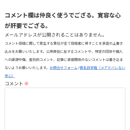
コメント欄は仲良く使うでござる。寛容な心
が肝要でござる。
メールアドレスが公開されることはありません。
コメント投稿に関して発生する責任が全て投稿者に帰すことを承諾の上書き
込みをお願いいたします。公序良俗に反するコメントや、特定の団体や個人
への誹謗中傷、差別的コメント、記事に直接関係のないコメントは書き込ま
ないようお願いいたします。
お問合せフォーム
/
匿名目安箱（メアドバレない
安心）
コメント
※