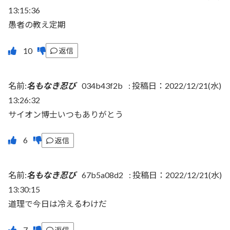
13:15:36
愚者の教え定期
返信
名前:
名もなき忍び
034b43f2b
:
投稿日：2022/12/21(水)
13:26:32
サイオン博士いつもありがとう
返信
名前:
名もなき忍び
67b5a08d2
:
投稿日：2022/12/21(水)
13:30:15
道理で今日は冷えるわけだ
返信