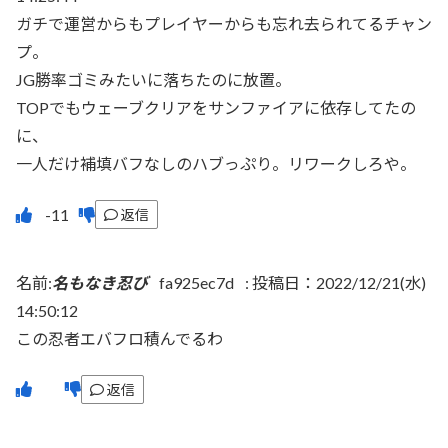
ガチで運営からもプレイヤーからも忘れ去られてるチャン
プ。
JG勝率ゴミみたいに落ちたのに放置。
TOPでもウェーブクリアをサンファイアに依存してたの
に、
一人だけ補填バフなしのハブっぷり。リワークしろや。
返信
名前:
名もなき忍び
fa925ec7d
:
投稿日：2022/12/21(水)
14:50:12
この忍者エバフロ積んでるわ
返信