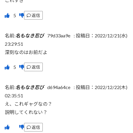
これすき
返信
名前:
名もなき忍び
79d33aa9e
:
投稿日：2022/12/21(水)
23:29:51
深刻なのはお前だよ
返信
名前:
名もなき忍び
d694a64ce
:
投稿日：2022/12/22(木)
02:35:51
え、これギャグなの？
説明してくれない？
返信