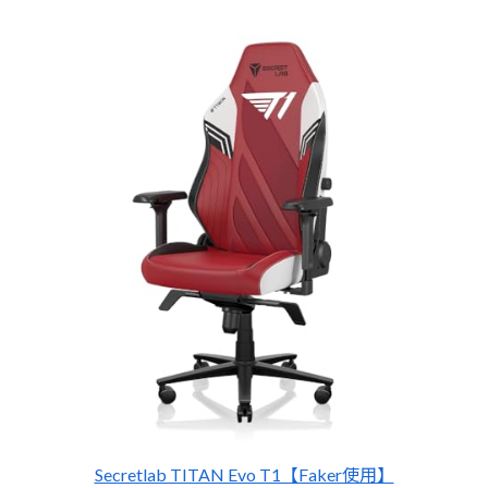
Secretlab TITAN Evo T1【Faker使用】