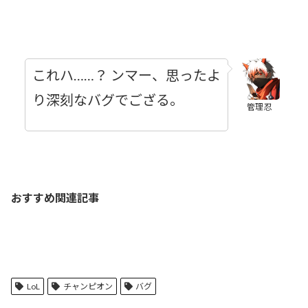
これハ……？ ンマー、思ったよ
り深刻なバグでござる。
管理忍
おすすめ関連記事
LoL
チャンピオン
バグ