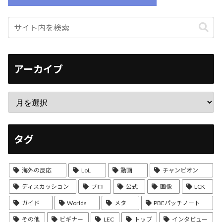
アーカイブ
タグ
海外の反応
LoL
動画
チャンピオン
ディスカッション
プロ
公式
画像
LCK
ガイド
Worlds
メタ
PBEパッチノート
その他
ビギナー
LEC
トップ
インタビュー