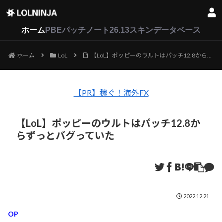
LoL
VALORANT
2XKO
ホーム
PBEパッチノート26.13
スキンデータベース
ホーム
LoL
【LoL】ポッピーのウルトはパッチ12.8からずっとバグっていた
【PR】稼ぐ！海外FX
【LoL】ポッピーのウルトはパッチ12.8か
らずっとバグっていた
2022.12.21
OP