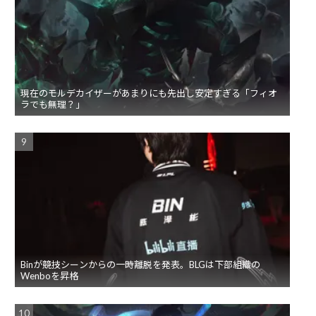
現在のモルデカイザーがあまりにも先出し安定すぎる「フィオ
ラでも無理？」
Binが競技シーンからの一時離脱を発表。BLGは下部組織の
Wenboを昇格