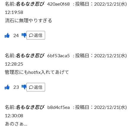
名前:
名もなき忍び
420ae0f68
:
投稿日：2022/12/21(水)
12:19:58
流石に無理やりすぎる
返信
名前:
名もなき忍び
6bf53aca5
:
投稿日：2022/12/21(水)
12:28:25
管理忍にもhotfix入れてあげて
返信
名前:
名もなき忍び
b8d4cf5ea
:
投稿日：2022/12/21(水)
12:30:08
あのさぁ…