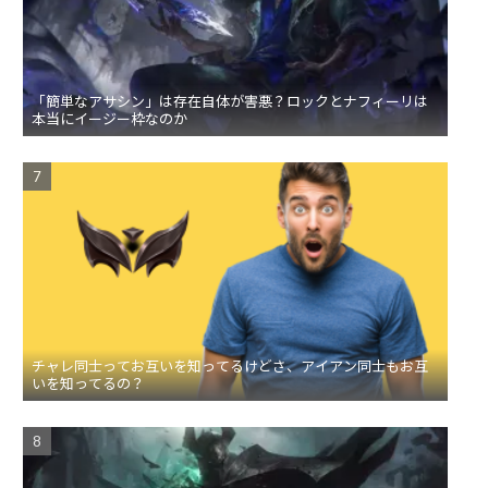
「簡単なアサシン」は存在自体が害悪？ロックとナフィーリは
本当にイージー枠なのか
チャレ同士ってお互いを知ってるけどさ、アイアン同士もお互
いを知ってるの？