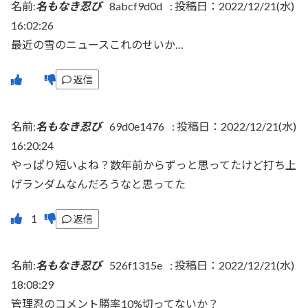
名前:
名もなき忍び
8abcf9d0d
:
投稿日：2022/12/21(水)
16:02:26
最近の雪のニュースこれのせいか…
返信
名前:
名もなき忍び
69d0e1476
:
投稿日：2022/12/21(水)
16:20:24
やっぱり短いよね？数年前からずっと思ってたけど打ち上
げランダムなんだろうなと思ってた
返信
名前:
名もなき忍び
526f1315e
:
投稿日：2022/12/21(水)
18:08:29
管理忍のコメント勝率10%切ってないか？