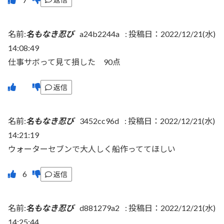
名前:
名もなき忍び
a24b2244a
:
投稿日：2022/12/21(水)
14:08:49
仕事サボって見て損した 90点
返信
名前:
名もなき忍び
3452cc96d
:
投稿日：2022/12/21(水)
14:21:19
ウォーターセブンで大人しく船作っててほしい
返信
名前:
名もなき忍び
d881279a2
:
投稿日：2022/12/21(水)
14:25:44