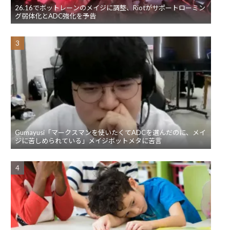
26.16でボットレーンのメイジに調整、Riotがサポートローミン
グ弱体化とADC強化を予告
Gumayusi「マークスマンを使いたくてADCを選んだのに、メイ
ジに苦しめられている」メイジボットメタに苦言