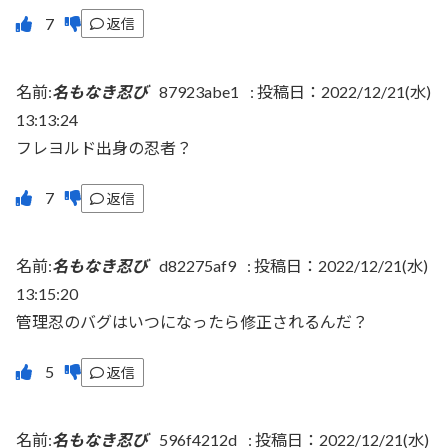
返信
名前:
名もなき忍び
87923abe1
:
投稿日：2022/12/21(水)
13:13:24
フレヨルド出身の忍者？
返信
名前:
名もなき忍び
d82275af9
:
投稿日：2022/12/21(水)
13:15:20
管理忍のバグはいつになったら修正されるんだ？
返信
名前:
名もなき忍び
596f4212d
:
投稿日：2022/12/21(水)