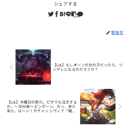
シェアする
管理忍
【LoL】もしオーンが女の子だったら、ツ
ンデレになるのだろうか？
【LoL】木曜日の夜だ。ピザでも注文する
か。〜30分後〜 ピンポーン。おっ、来た
来た。はーい！ガチャッ シヴィア「報酬
はいただくわ。命か、金か」