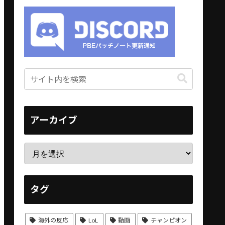
アーカイブ
タグ
海外の反応
LoL
動画
チャンピオン