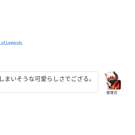
e of Legends
しまいそうな可愛らしさでござる。
管理忍