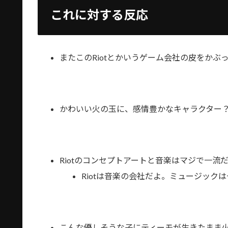
これに対する反応
またこのRiotとかいうゲーム会社の皮をかぶ
かわいい火の玉に、感情豊かなキャラクター？
Riotのコンセプトアートと音楽はマジで一流
Riotは音楽の会社だよ。ミュージック
こんな優しそうな子にティーモが生きたまま火