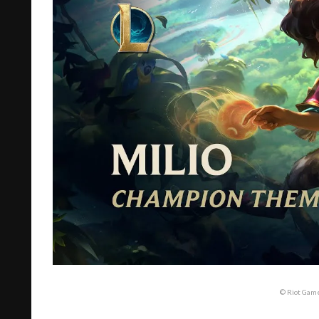
© Riot Game