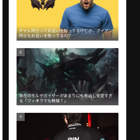
チャレ同士ってお互いを知ってるけどさ、アイアン
同士もお互いを知ってるの？
現在のモルデカイザーがあまりにも先出し安定すぎ
る「フィオラでも無理？」