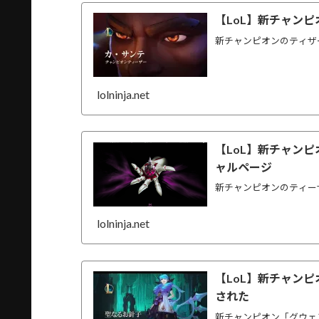
【LoL】新チャン
新チャンピオンのティザ
lolninja.net
【LoL】新チャン
ャルページ
新チャンピオンのティー
lolninja.net
【LoL】新チャン
された
新チャンピオン「グウェ