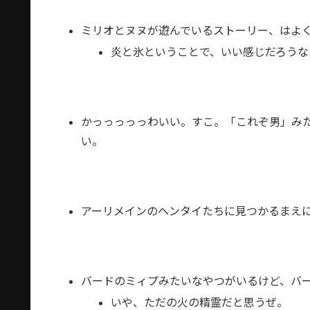
ミリオとヌヌが遊んでいるストーリー、はよ
炎と氷ということで、いい感じだろうな
かっっっっっわいい。すこ。「これぞ男」み
い。
アーリメインのヘンタイたちに見つかるまえ
バードのミィプみたいなやつがいるけど、バ
いや、ただの火の精霊だと思うぜ。