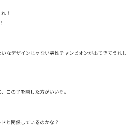
くれ！
！
たいなデザインじゃない男性チャンピオンが出てきてうれし
に、この子を隠した方がいいぞ。
ードと関係しているのかな？