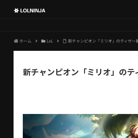
ホーム
LoL
新チャンピオン「ミリオ」のティザー
新チャンピオン「ミリオ」のテ