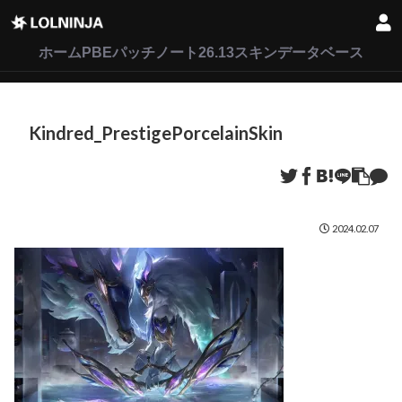
LoL
VALORANT
2XKO
ホーム
PBEパッチノート26.13
スキンデータベース
Kindred_PrestigePorcelainSkin
2024.02.07