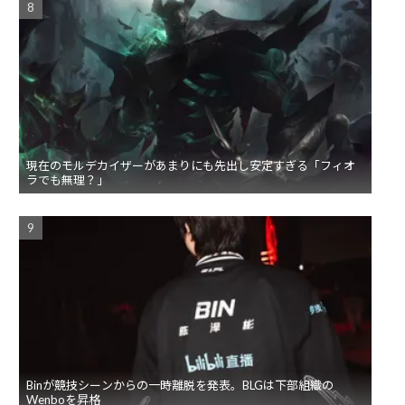
現在のモルデカイザーがあまりにも先出し安定すぎる「フィオ
ラでも無理？」
Binが競技シーンからの一時離脱を発表。BLGは下部組織の
Wenboを昇格