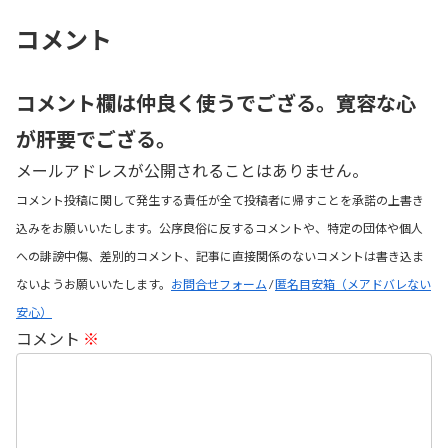
コメント
コメント欄は仲良く使うでござる。寛容な心
が肝要でござる。
メールアドレスが公開されることはありません。
コメント投稿に関して発生する責任が全て投稿者に帰すことを承諾の上書き
込みをお願いいたします。公序良俗に反するコメントや、特定の団体や個人
への誹謗中傷、差別的コメント、記事に直接関係のないコメントは書き込ま
ないようお願いいたします。
お問合せフォーム
/
匿名目安箱（メアドバレない
安心）
コメント
※