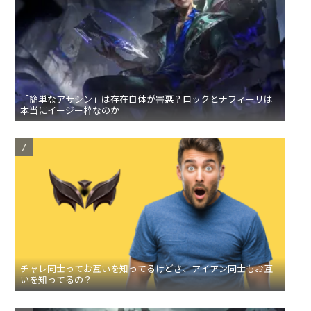
「簡単なアサシン」は存在自体が害悪？ロックとナフィーリは
本当にイージー枠なのか
チャレ同士ってお互いを知ってるけどさ、アイアン同士もお互
いを知ってるの？