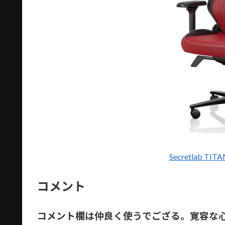
Secretlab TI
コメント
コメント欄は仲良く使うでござる。寛容な