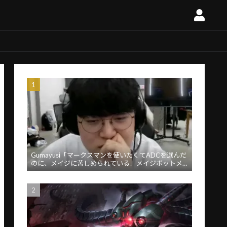
Gumayusi「マークスマンを使いたくてADCを選んだ
のに、メイジに苦しめられている」メイジボットメ
タに苦言