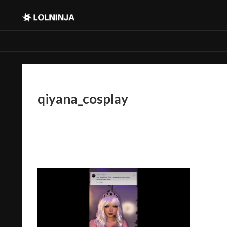
qiyana_cosplay