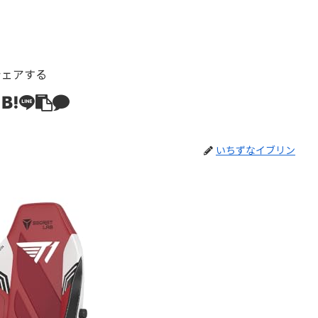
シェアする
いちずなイブリン