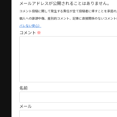
メールアドレスが公開されることはありません。
コメント投稿に関して発生する責任が全て投稿者に帰すことを承諾の
個人への誹謗中傷、差別的コメント、記事に直接関係のないコメント
バレない安心）
コメント
※
名前
メール