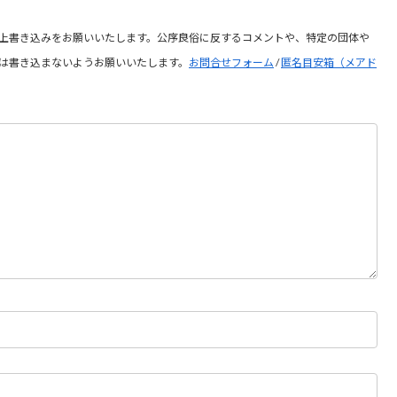
上書き込みをお願いいたします。公序良俗に反するコメントや、特定の団体や
は書き込まないようお願いいたします。
お問合せフォーム
/
匿名目安箱（メアド