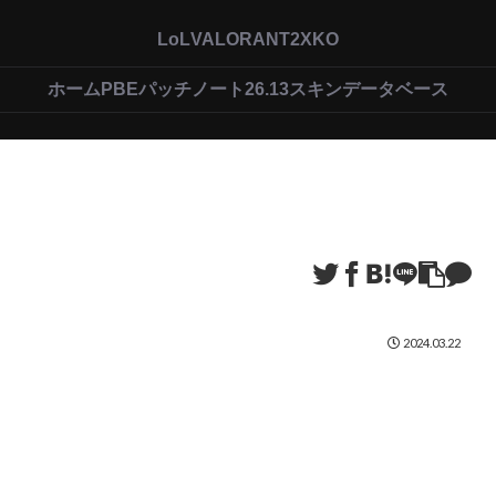
LoL
VALORANT
2XKO
ホーム
PBEパッチノート26.13
スキンデータベース
2024.03.22