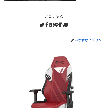
シェアする
いちずなイブリン