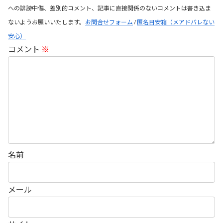
への誹謗中傷、差別的コメント、記事に直接関係のないコメントは書き込ま
ないようお願いいたします。
お問合せフォーム
/
匿名目安箱（メアドバレない
安心）
コメント
※
名前
メール