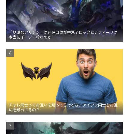
「簡単なアサシン」は存在自体が害悪？ロックとナフィーリは
本当にイージー枠なのか
チャレ同士ってお互いを知ってるけどさ、アイアン同士もお互
いを知ってるの？