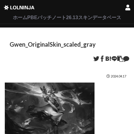
LoL
VALORANT
2XKO
ホーム
PBEパッチノート26.13
スキンデータベース
Gwen_OriginalSkin_scaled_gray
2024.04.17