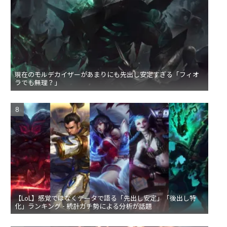
現在のモルデカイザーがあまりにも先出し安定すぎる「フィオ
ラでも無理？」
【LoL】感覚ではなくデータで語る「先出し安定」「後出し特
化」ランキング - 統計ガチ勢による分析が話題