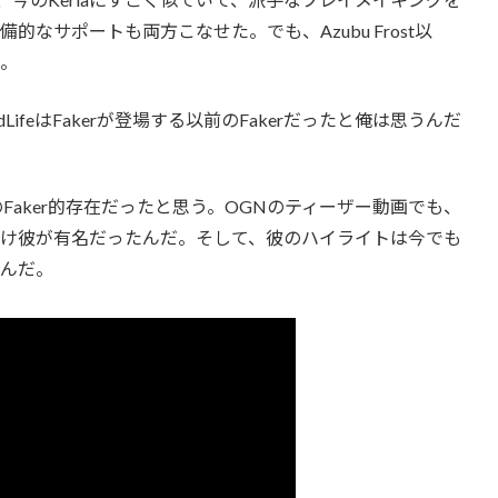
なサポートも両方こなせた。でも、Azubu Frost以
だ。
dLifeはFakerが登場する以前のFakerだったと俺は思うんだ
以前のFaker的存在だったと思う。OGNのティーザー動画でも、
け彼が有名だったんだ。そして、彼のハイライトは今でも
いんだ。