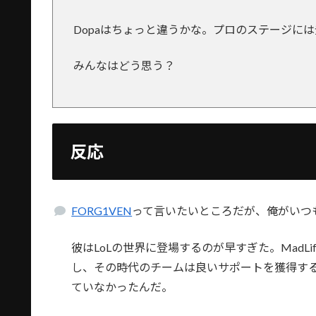
Dopaはちょっと違うかな。プロのステージに
みんなはどう思う？
反応
FORG1VEN
って言いたいところだが、俺がいつ
彼はLoLの世界に登場するのが早すぎた。Mad
し、その時代のチームは良いサポートを獲得す
ていなかったんだ。