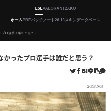
LoL
VALORANT
2XKO
ホーム
PBEパッチノート26.13
スキンデータベース
たプロ選手は誰だと思う？
なかったプロ選手は誰だと思う？
2024.08.22