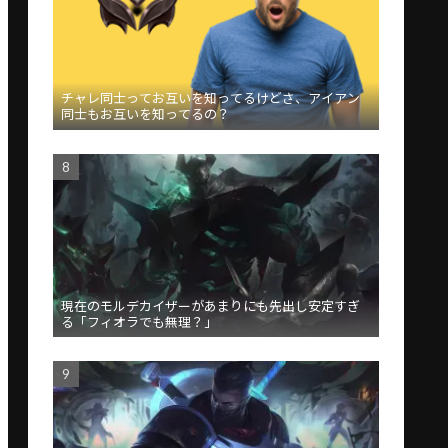
チャレ同士ってお互いを知ってるけどさ、アイアン
同士もお互いを知ってるの？
現在のモルデカイザーがあまりにも先出し安定すぎ
る「フィオラでも無理？」