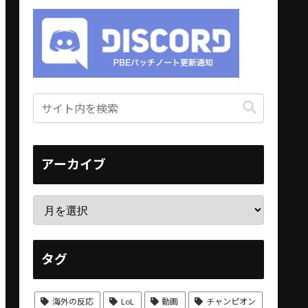
アーカイブ
タグ
海外の反応
LoL
動画
チャンピオン