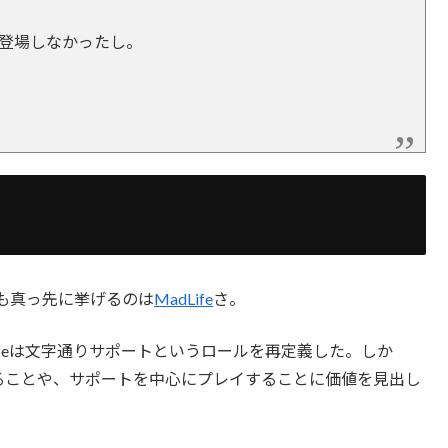
は登場しなかったし。
も真っ先に挙げるのは
MadLife
さ。
Lifeは文字通りサポートというロールを再定義した。しか
ることや、サポートを中心にプレイすることに価値を見出し