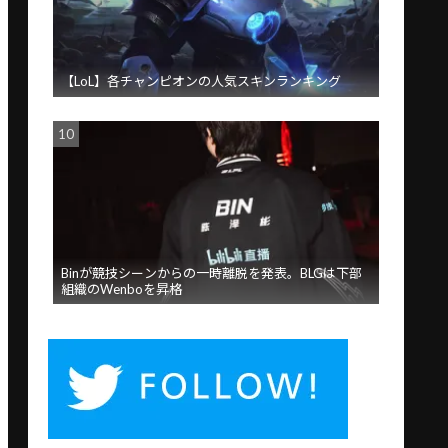
【LoL】各チャンピオンの人気スキンランキング
Binが競技シーンからの一時離脱を発表。BLGは下部
組織のWenboを昇格