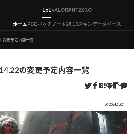
LoL
VALORANT
2XKO
ホーム
PBEパッチノート26.13
スキンデータベース
.22の変更予定内容一覧
ッチ14.22の変更予定内容一覧
2024.10.24