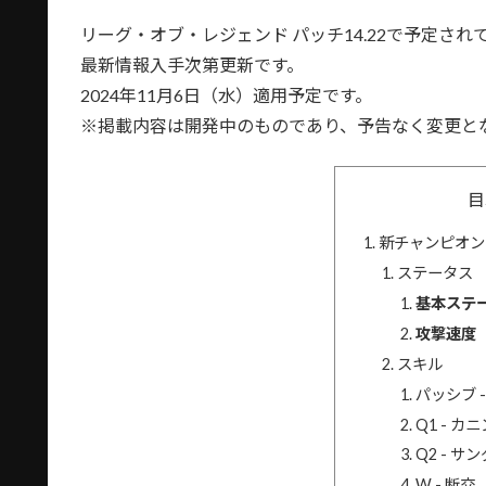
リーグ・オブ・レジェンド パッチ14.22で予定さ
最新情報入手次第更新です。
2024年11月6日（水）適用予定です。
※掲載内容は開発中のものであり、予告なく変更と
目
新チャンピオン 
ステータス
基本ステ
攻撃速度
スキル
パッシブ 
Q1 - 
Q2 - 
W - 断交