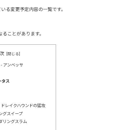
れている変更予定内容の一覧です。
なることがあります。
次
- アンベッサ
ータス
- ドレイクハウンドの猛攻
カニングスイープ
サンダリングスラム