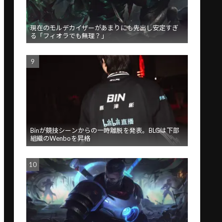
現在のモルデカイザーがあまりにも先出し安定すぎ
る「フィオラでも無理？」
Binが競技シーンからの一時離脱を発表。BLGは下部
組織のWenboを昇格