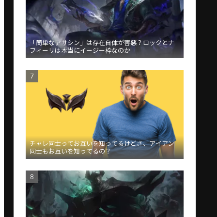
「簡単なアサシン」は存在自体が害悪？ロックとナ
フィーリは本当にイージー枠なのか
チャレ同士ってお互いを知ってるけどさ、アイアン
同士もお互いを知ってるの？