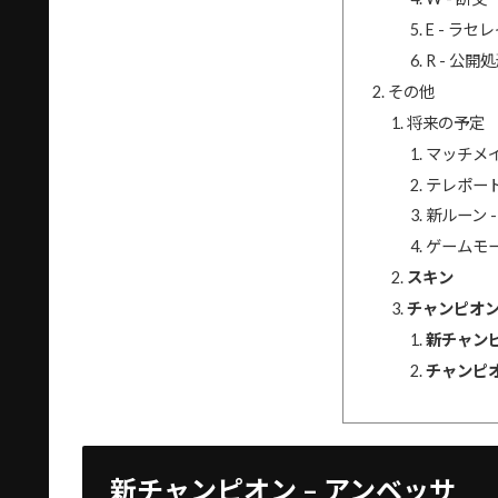
E - ラセ
R - 公開
その他
将来の予定
マッチメ
テレポー
新ルーン 
ゲームモー
スキン
チャンピオ
新チャン
チャンピ
新チャンピオン – アンベッサ