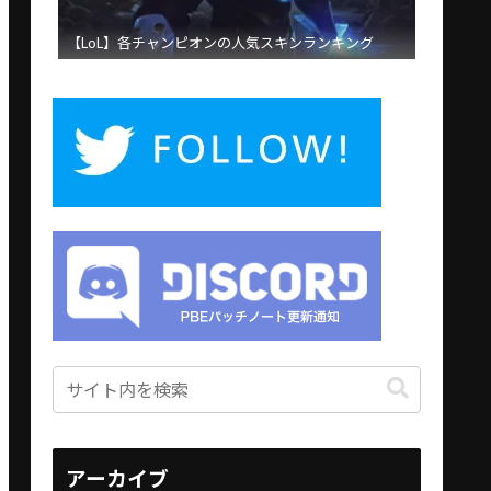
【LoL】各チャンピオンの人気スキンランキング
アーカイブ