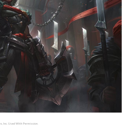
, Inc. Used With Permission.