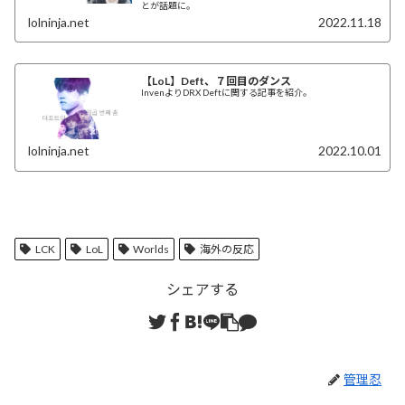
とが話題に。
lolninja.net
2022.11.18
【LoL】Deft、７回目のダンス
InvenよりDRX Deftに関する記事を紹介。
lolninja.net
2022.10.01
LCK
LoL
Worlds
海外の反応
シェアする
管理忍