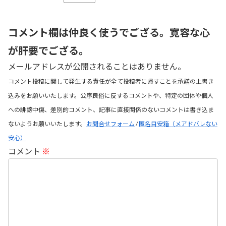
コメント欄は仲良く使うでござる。寛容な心
が肝要でござる。
メールアドレスが公開されることはありません。
コメント投稿に関して発生する責任が全て投稿者に帰すことを承諾の上書き
込みをお願いいたします。公序良俗に反するコメントや、特定の団体や個人
への誹謗中傷、差別的コメント、記事に直接関係のないコメントは書き込ま
ないようお願いいたします。
お問合せフォーム
/
匿名目安箱（メアドバレない
安心）
コメント
※