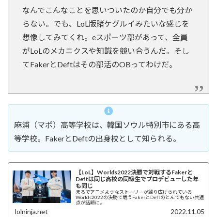
なんでこんなことを思いついたのか自分でも分か
らない。でも、LoL版賭ケグルイみたいな感じを
想像してみてくれ。eスポーツ部があって、全員
がLoLのメカニクスや知識を競い合うんだ。そし
てFakerとDeftはその部活のOBってわけだ。
麻浦（マポ）高等学校は、韓国ソウル特別市にある高
等学校。FakerとDeftの出身校として知られる。
【LoL】Worlds2022決勝で対戦するFakerと
Deftは同じ高校の同級生でプロデビューした年
も同じ
まるでアニメようなストーリーが繰り広げられている
Worlds2022の決勝で戦うFakerとDeftのとんでもない共通
点が話題に。
lolninja.net
2022.11.05