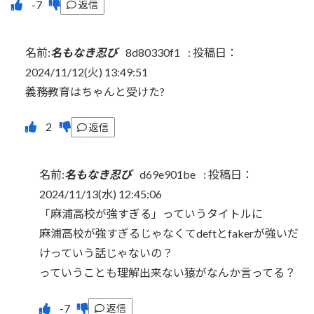
返信
名前:
名もなき忍び
8d80330f1
:
投稿日：
2024/11/12(火) 13:49:51
義務教育はちゃんと受けた?
返信
名前:
名もなき忍び
d69e901be
:
投稿日：
2024/11/13(水) 12:45:06
「麻浦高校が強すぎる」っていうタイトルに
麻浦高校が強すぎるじゃなくてdeftとfakerが強いだ
けっていう話じゃないの？
っていうことも理解出来ない猿がなんか言ってる？
返信