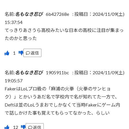
名前:
名もなき忍び
6b427268e
:
投稿日：2024/11/09(土)
15:37:54
てっきりあさうら高校みたいな日本の高校に注目が集まっ
たのかと思った
返信
名前:
名もなき忍び
1905911bc
:
投稿日：2024/11/09(土)
19:05:57
FakerはLoLプロ級の「麻浦の火拳（火拳のサンヒョ
ク）」とかいうあだ名で学校内で名が知れてた一方で、
Deftは並のLoLうまおでしかなくて当時Fakerにゲーム内
で話しかけた事も覚えてもらってなかった、らしい
返信