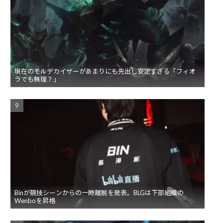
現在のモルデカイザーがあまりにも先出し安定すぎる「フィオ
ラでも無理？」
Binが競技シーンからの一時離脱を発表。BLGは下部組織の
Wenboを昇格