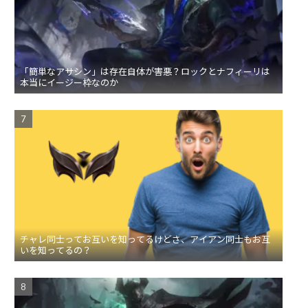
「簡単なアサシン」は存在自体が害悪？ロックとナフィーリは
本当にイージー枠なのか
チャレ同士ってお互いを知ってるけどさ、アイアン同士もお互
いを知ってるの？