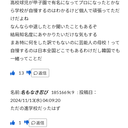
高校球児が甲子園で有名になってプロになったとかな
ら学校が自慢するのはわかるけど個人で頑張ってただ
けだよね
なんなら中退したとか聞いたこともあるぞ
結局知名度にあやかりたいだけな気もする
まあ特に何をした訳でもないのに芸能人の母校！って
自慢するのは日本全国どこでもあるわけだし韓国でも
一緒ってことだ
返信
名前:
名もなき忍び
1851669c9
:
投稿日：
2024/11/13(水) 04:09:20
ただの進学校だったはず
返信