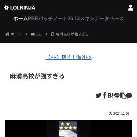
LoL
VALORANT
2XKO
ホーム
PBEパッチノート26.13
スキンデータベース
ホーム
LoL
麻浦高校が強すぎる
【PR】稼ぐ！海外FX
麻浦高校が強すぎる
2024.11.08