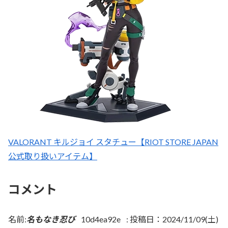
VALORANT キルジョイ スタチュー【RIOT STORE JAPAN
公式取り扱いアイテム】
コメント
名前:
名もなき忍び
10d4ea92e
:
投稿日：2024/11/09(土)