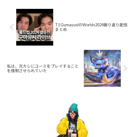
T1 GumayusiのWorlds2024振り返り配信
まとめ
私は、元カレにユーミをプレイすること
を強制させられていた