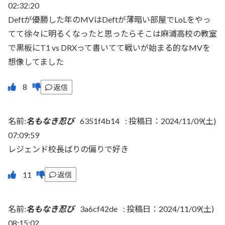
02:32:20
Deftが優勝した年のMVはDeftが薄暗い部屋でLoLをやっ
てて徐々に明るくなったと思ったらそこは麻浦高校の教室
で黒板にT1 vs DRXって書いてて戦いが始まる的なMVを
想像してました
返信
名前:
名もなき忍び
6351f4b14
:
投稿日：2024/11/09(土)
07:09:59
レジェンド校長ばりの偏りで好き
返信
名前:
名もなき忍び
3a6cf42de
:
投稿日：2024/11/09(土)
08:15:02