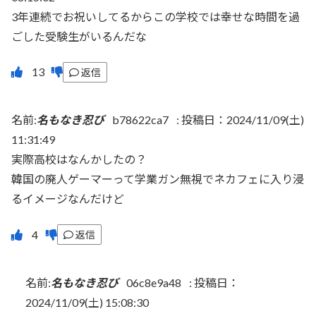
3年連続でお祝いしてるからこの学校では幸せな時間を過
ごした受験生がいるんだな
返信
名前:
名もなき忍び
b78622ca7
:
投稿日：2024/11/09(土)
11:31:49
実際高校はなんかしたの？
韓国の廃人ゲーマーって学業ガン無視でネカフェに入り浸
るイメージなんだけど
返信
名前:
名もなき忍び
06c8e9a48
:
投稿日：
2024/11/09(土) 15:08:30