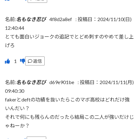
名前:
名もなき忍び
4f8d2a8ef
:
投稿日：2024/11/10(日)
12:40:44
とても面白いジョークの追記でとどめ刺すのやめて差し上
げろ
返信
名前:
名もなき忍び
d69e901be
:
投稿日：2024/11/11(月)
09:40:30
fakerとdeftの功績を抜いたらこのマボ高校はどれだけ強
いんだい？
それで何にも残らんのだったら結局この二人が強いだけじ
ゃねーか？