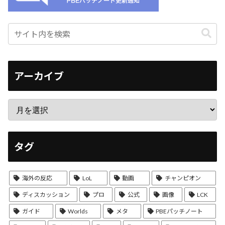
アーカイブ
タグ
海外の反応
LoL
動画
チャンピオン
ディスカッション
プロ
公式
画像
LCK
ガイド
Worlds
メタ
PBEパッチノート