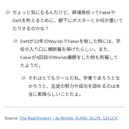
ちょっと気になるんだけど、麻浦高校ってFakerや
Deftを称えるために、廊下にポスターとか何か置いて
たりするのかな？
Deftが22年のWorldsでFakerを倒した時には、学
校の入り口に横断幕を掲げたらしい。また、
Fakerが4回目のWorlds優勝をした時も祝福して
たようだ。
それはとてもクールだね。学業であろうとな
かろうと、生徒の努力や成功を認めるのは本
当に素晴らしいことだよ。
Source:
The Real Dynasty – 6x Worlds, 3x MSI, 2x LPL, 12x LCK