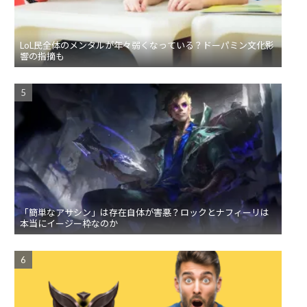
LoL民全体のメンタルが年々弱くなっている？ドーパミン文化影
響の指摘も
「簡単なアサシン」は存在自体が害悪？ロックとナフィーリは
本当にイージー枠なのか