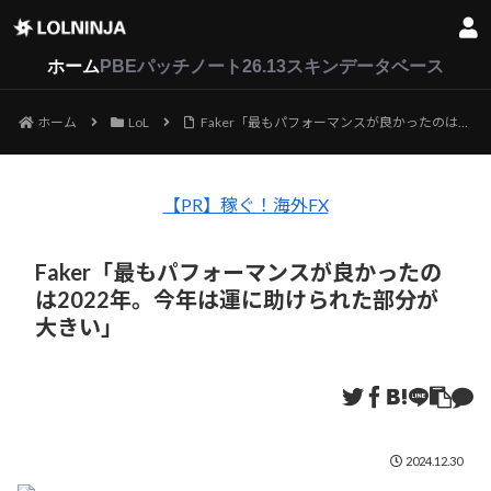
LoL
VALORANT
2XKO
ホーム
PBEパッチノート26.13
スキンデータベース
ホーム
LoL
Faker「最もパフォーマンスが良かったのは2022年。今年は運に助けられた部分が大きい」
【PR】稼ぐ！海外FX
Faker「最もパフォーマンスが良かったの
は2022年。今年は運に助けられた部分が
大きい」
2024.12.30