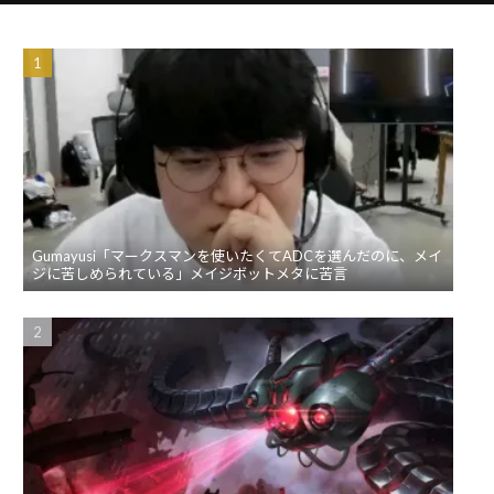
Gumayusi「マークスマンを使いたくてADCを選んだのに、メイ
ジに苦しめられている」メイジボットメタに苦言