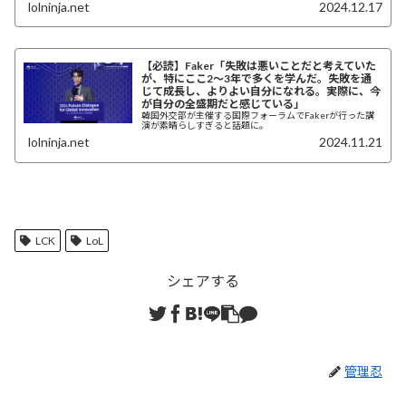
lolninja.net
2024.12.17
【必読】Faker「失敗は悪いことだと考えていた
が、特にここ2～3年で多くを学んだ。失敗を通
じて成長し、よりよい自分になれる。実際に、今
が自分の全盛期だと感じている」
韓国外交部が主催する国際フォーラムでFakerが行った講
演が素晴らしすぎると話題に。
lolninja.net
2024.11.21
LCK
LoL
シェアする
管理忍