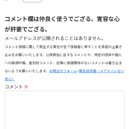
コメント欄は仲良く使うでござる。寛容な心
が肝要でござる。
メールアドレスが公開されることはありません。
コメント投稿に関して発生する責任が全て投稿者に帰すことを承諾の上書き
込みをお願いいたします。公序良俗に反するコメントや、特定の団体や個人
への誹謗中傷、差別的コメント、記事に直接関係のないコメントは書き込ま
ないようお願いいたします。
お問合せフォーム
/
匿名目安箱（メアドバレない
安心）
コメント
※