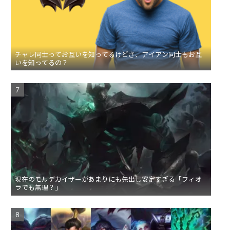
チャレ同士ってお互いを知ってるけどさ、アイアン同士もお互
いを知ってるの？
現在のモルデカイザーがあまりにも先出し安定すぎる「フィオ
ラでも無理？」