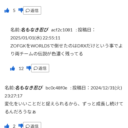
返信
名前:
名もなき忍び
acf2c1081
:
投稿日：
2025/01/01(水) 22:55:11
ZOFGKをWORLDSで倒せたのはDRXだけという事でよ
り両チームの伝説が色濃く残ってる
返信
名前:
名もなき忍び
bc0c48f0e
:
投稿日：2024/12/31(火)
23:27:17
変化をいいことだと捉えられるから、ずっと成長し続けて
るんだろうなぁ
返信