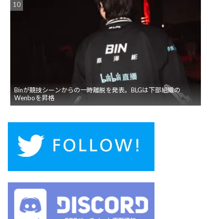
Binが競技シーンからの一時離脱を発表。BLGは下部組織の
Wenboを昇格