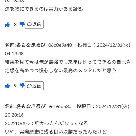
00:18:53
運を物にできるのは実力がある証拠
返信
名前:
名もなき忍び
06c8e9a48
:
投稿日：2024/12/31(火)
04:13:38
結果を見て今は俺が最強でも来年は別ってできるの自己肯
定感を高めつつ慢心しない最高のメンタルだと思う
返信
名前:
名もなき忍び
9ef96da3c
:
投稿日：2024/12/31(火)
20:28:16
2022DRXって強かったんだなってなる
いや、実際歴史に残る良い決勝だったんだけど