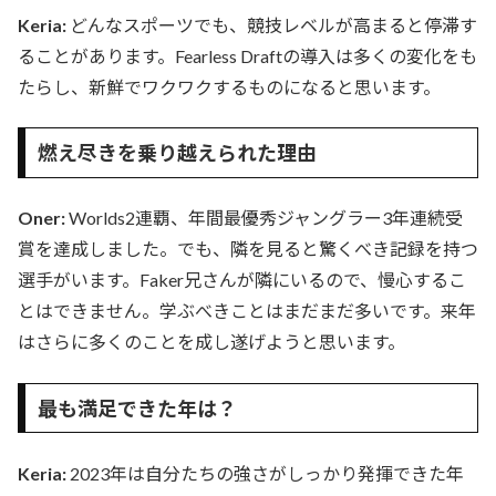
Keria:
どんなスポーツでも、競技レベルが高まると停滞す
ることがあります。Fearless Draftの導入は多くの変化をも
たらし、新鮮でワクワクするものになると思います。
燃え尽きを乗り越えられた理由
Oner:
Worlds2連覇、年間最優秀ジャングラー3年連続受
賞を達成しました。でも、隣を見ると驚くべき記録を持つ
選手がいます。Faker兄さんが隣にいるので、慢心するこ
とはできません。学ぶべきことはまだまだ多いです。来年
はさらに多くのことを成し遂げようと思います。
最も満足できた年は？
Keria:
2023年は自分たちの強さがしっかり発揮できた年