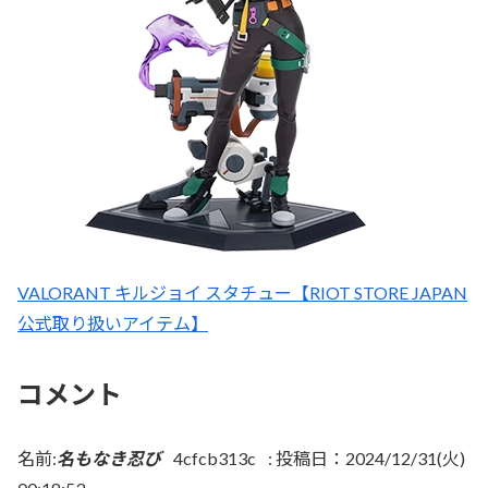
VALORANT キルジョイ スタチュー【RIOT STORE JAPAN
公式取り扱いアイテム】
コメント
名前:
名もなき忍び
4cfcb313c
:
投稿日：2024/12/31(火)