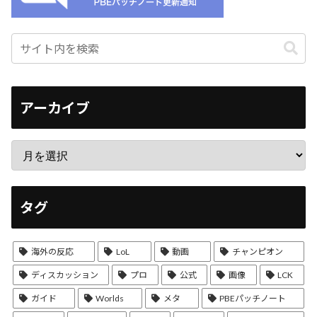
アーカイブ
タグ
海外の反応
LoL
動画
チャンピオン
ディスカッション
プロ
公式
画像
LCK
ガイド
Worlds
メタ
PBEパッチノート