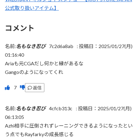
公式取り扱いアイテム】
コメント
名前:
名もなき忍び
7c2d6a8ab
:
投稿日：2025/01/27(月)
01:16:40
Ariaも元CGAだし何かと縁があるな
Gangoのようになってくれ
返信
名前:
名もなき忍び
4cfcb313c
:
投稿日：2025/01/27(月)
06:13:05
Azhi相手に圧倒されずレーニングできるようになったとい
う点でもRayfarkyの成長感じる