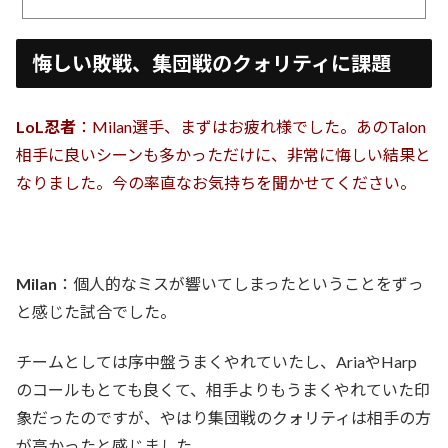
悔しい敗戦、集団戦のクォリティに課題
LoL忍者
：Milan選手、まずはお疲れ様でした。あのTalon
相手に良いシーンも多かっただけに、非常に悔しい結果と
なりました。今の率直なお気持ちを聞かせてください。
Milan
：個人的なミスが響いてしまったということをずっ
と感じた試合でした。
チームとしては序中盤うまくやれていたし、AriaやHarp
のコールもとても良くて、相手よりもうまくやれていた印
象だったのですが、やはり集団戦のクォリティは相手の方
が高かったと感じました。