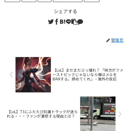
シェアする
管理忍
【LoL】まだまだぶっ壊れ？ 「味方がファ
ーストピックじゃないなら俺はメルを
BANする。諦めてくれ」 – 海外の反応
【LoL】T1にふたたび抗議トラックが送ら
れる・・・ファンが激怒する理由とは？