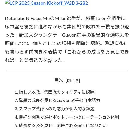
DetonatioN FocusMeのMilan選手が、強豪Talonを相手に
序中盤を優勢に進めながらも集団戦で敗れた一戦を振り返
った。新加入ジャングラーGuwon選手の驚異的な適応力を
評価しつつ、個人としての課題も明確に認識。敗戦直後に
も関わらず前向きな表情で「これからの成長をお見せでき
れば」と意気込みを語った。
目次
悔しい敗戦、集団戦のクォリティに課題
驚異の成長を見せるGuwon選手の日本語力
スワップ戦術への対応力が個人的な課題
良好な関係で進むボットレーンのローテーション体制
成長する姿を見せ、応援される選手になりたい