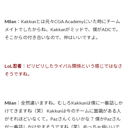
Milan
：Kakkunとは元々CGA Academyにいた時にチーム
メイトでしたからね。Kakkunがミッドで、僕がADCで。
そこからの付き合いなので、仲はいいですよ。
LoL忍者
：ピリピリしたライバル関係という感じではなさ
そうですね。
Milan
：全然違いますね。むしろKakkunは僕に一番話しか
けてきますね（笑） Kakkunは今のチームに面識がある人
がそれほどいなくて。Pazさんくらいかな？ 僕かPazさん
が一番話しかけやすそうですね（笑） めっちゃ仲いいで