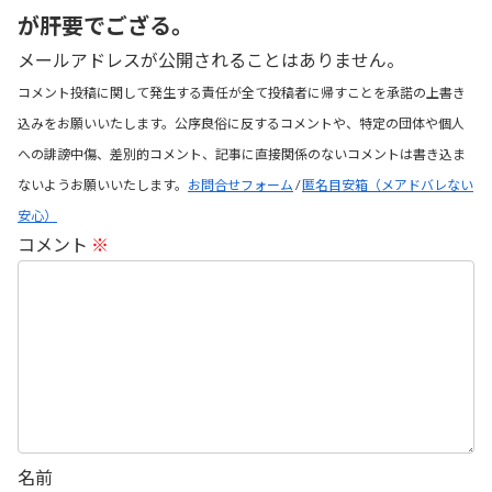
が肝要でござる。
メールアドレスが公開されることはありません。
コメント投稿に関して発生する責任が全て投稿者に帰すことを承諾の上書き
込みをお願いいたします。公序良俗に反するコメントや、特定の団体や個人
への誹謗中傷、差別的コメント、記事に直接関係のないコメントは書き込ま
ないようお願いいたします。
お問合せフォーム
/
匿名目安箱（メアドバレない
安心）
コメント
※
名前