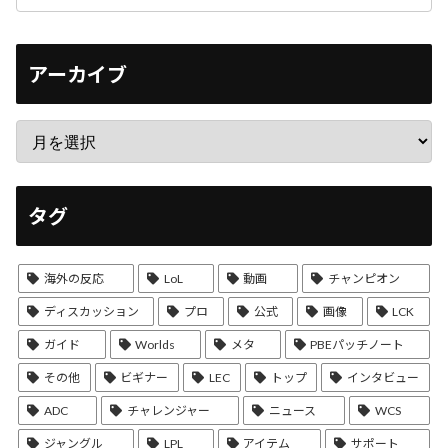
アーカイブ
タグ
海外の反応
LoL
動画
チャンピオン
ディスカッション
プロ
公式
画像
LCK
ガイド
Worlds
メタ
PBEパッチノート
その他
ビギナー
LEC
トップ
インタビュー
ADC
チャレンジャー
ニュース
WCS
ジャングル
LPL
アイテム
サポート