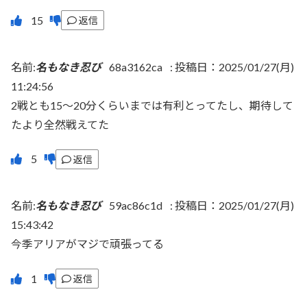
返信
名前:
名もなき忍び
68a3162ca
:
投稿日：2025/01/27(月)
11:24:56
2戦とも15～20分くらいまでは有利とってたし、期待して
たより全然戦えてた
返信
名前:
名もなき忍び
59ac86c1d
:
投稿日：2025/01/27(月)
15:43:42
今季アリアがマジで頑張ってる
返信