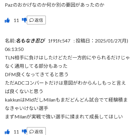
Pazのおかげなのか何か別の要因があったのか
返信
名前:
名もなき忍び
1f91fc547
:
投稿日：2025/01/27(月)
06:13:50
TLN相手に負けはしたけどただ一方的にやられるだけじゃ
なく通用してる部分もあった
DFM良くなってきてると思う
ただADCコンバートだけは意図がわからんしもっと言え
ば良くないと思う
kakkunはMidだしMilanもまだどんどん試合でて経験積ま
なきゃいけない選手
まずMilanが実戦で強い選手に揉まれて成長してほしい
返信