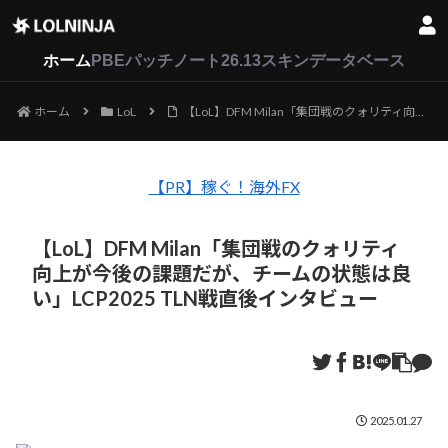
LoL
VALORANT
2XKO
ホーム
PBEパッチノート26.13
スキンデータベース
ホーム
LoL
【LoL】DFM Milan「集団戦のクォリティ向上が今後の課題だが、チームの状態は良い」LCP2025 TLN戦直後インタビュー
【PR】稼ぐ！海外FX
【LoL】DFM Milan「集団戦のクォリティ
向上が今後の課題だが、チームの状態は良
い」LCP2025 TLN戦直後インタビュー
2025.01.27