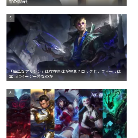
響の指摘も
「簡単なアサシン」は存在自体が害悪？ロックとナフィーリは
本当にイージー枠なのか