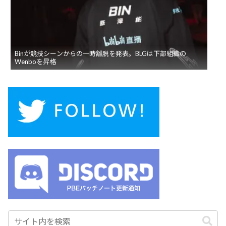
Binが競技シーンからの一時離脱を発表。BLGは下部組織の
Wenboを昇格