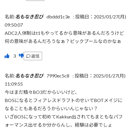
名前:
名もなき忍び
dbddd1c3e
:
投稿日：2025/01/27(月)
09:50:07
ADC2人体制はt1もやってるから意味があるんだろうけど
何の意味があるんだろうなぁ？ピックプールなのかなぁ
返信
名前:
名もなき忍び
7990ec5c8
:
投稿日：2025/01/27(月)
11:09:55
今はまだ精々BO3だからいいけど、
BO5になるとフィアレスドラフトのせいでBOTメイジに
なることもあるだろうからいいんじゃない？
いざBO5になって初めてKakkun出されてもまともなパフ
ォーマンス出せるか分からんし、経験は必要でしょ