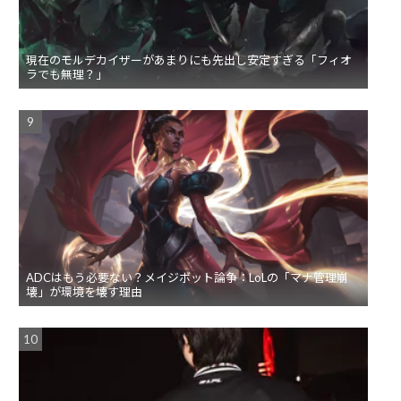
現在のモルデカイザーがあまりにも先出し安定すぎる「フィオ
ラでも無理？」
ADCはもう必要ない？メイジボット論争：LoLの「マナ管理崩
壊」が環境を壊す理由