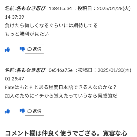
名前:
名もなき忍び
1384fcc34
:
投稿日：2025/01/28(火)
14:37:39
負けたら悔しくなるぐらいには期待してる
もっと勝利が見たい
返信
名前:
名もなき忍び
0e546a75e
:
投稿日：2025/01/30(木)
01:29:47
Fateはもともとある程度日本語できる人なのかな？
加入のためにイチから覚えたっていうなら脅威的だ
返信
コメント欄は仲良く使うでござる。寛容な心