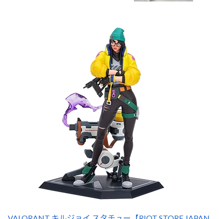
VALORANT キルジョイ スタチュー【RIOT STORE JAPAN