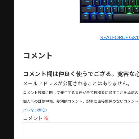
REALFORCE G
コメント
コメント欄は仲良く使うでござる。寛容な
メールアドレスが公開されることはありません。
コメント投稿に関して発生する責任が全て投稿者に帰すことを承諾の
個人への誹謗中傷、差別的コメント、記事に直接関係のないコメント
バレない安心）
コメント
※