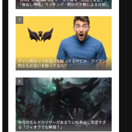
「後出し特化」ランキング - 統計ガチ勢による分析が
話題
チャレ同士ってお互いを知ってるけどさ、アイアン
同士もお互いを知ってるの？
現在のモルデカイザーがあまりにも先出し安定すぎ
る「フィオラでも無理？」