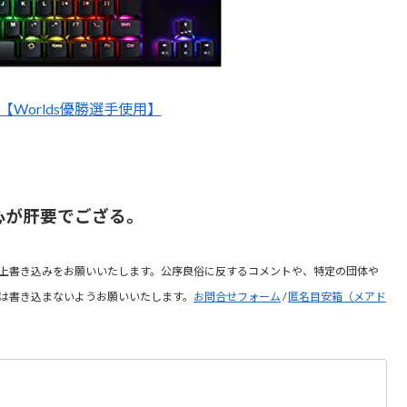
X1【Worlds優勝選手使用】
心が肝要でござる。
上書き込みをお願いいたします。公序良俗に反するコメントや、特定の団体や
は書き込まないようお願いいたします。
お問合せフォーム
/
匿名目安箱（メアド