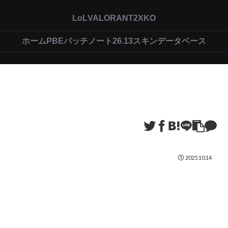
LoL
VALORANT
2XKO
ホーム
PBEパッチノート26.13
スキンデータベース
2025.10.14