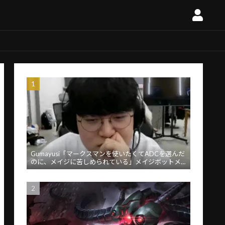
Gumayusi「マークスマンを使いたくてADCを選んだ
のに、メイジに苦しめられている」メイジボットメ
タに苦言