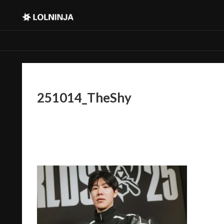
251014_TheShy