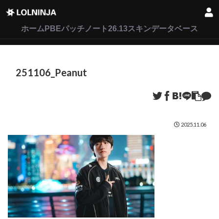
LoL
VALORANT
2XKO
ホーム
PBEパッチノート26.13
スキンデータベース
251106_Peanut
2025.11.06