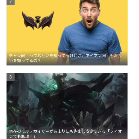
チャレ同士ってお互いを知ってるけどさ、アイアン同士もお互
いを知ってるの？
現在のモルデカイザーがあまりにも先出し安定すぎる「フィオ
ラでも無理？」