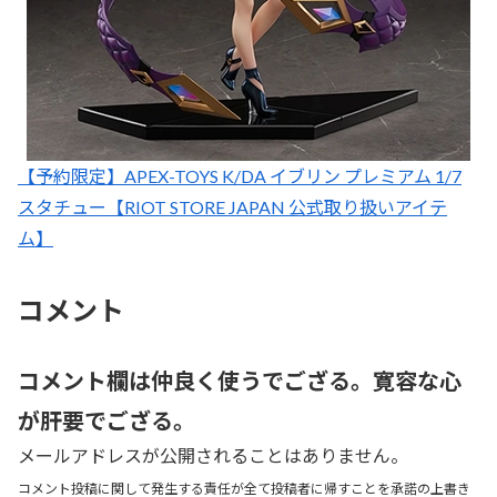
【予約限定】APEX-TOYS K/DA イブリン プレミアム 1/7
スタチュー【RIOT STORE JAPAN 公式取り扱いアイテ
ム】
コメント
コメント欄は仲良く使うでござる。寛容な心
が肝要でござる。
メールアドレスが公開されることはありません。
コメント投稿に関して発生する責任が全て投稿者に帰すことを承諾の上書き