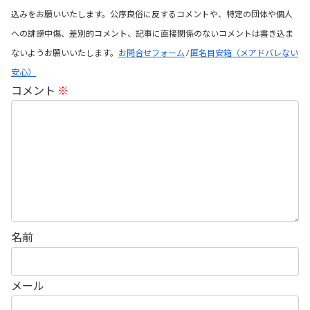
込みをお願いいたします。公序良俗に反するコメントや、特定の団体や個人
への誹謗中傷、差別的コメント、記事に直接関係のないコメントは書き込ま
ないようお願いいたします。
お問合せフォーム
/
匿名目安箱（メアドバレない
安心）
コメント
※
名前
メール