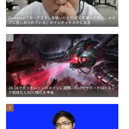
Gumayusi「マークスマンを使いたくてADCを選んだのに、メイ
ジに苦しめられている」メイジボットメタに苦言
26.16でボットレーンのメイジに調整、Riotがサポートローミン
グ弱体化とADC強化を予告