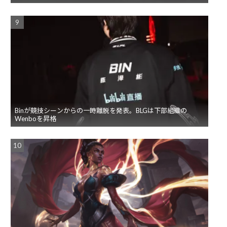
Binが競技シーンからの一時離脱を発表。BLGは下部組織の
Wenboを昇格