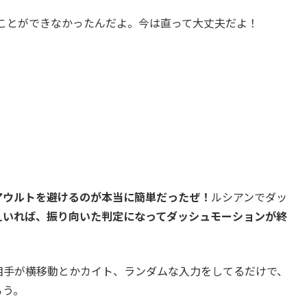
ことができなかったんだよ。今は直って大丈夫だよ！
アウルトを避けるのが本当に簡単だったぜ！
ルシアンでダッ
えいれば、振り向いた判定になってダッシュモーションが終
相手が横移動とかカイト、ランダムな入力をしてるだけで、
ろう。