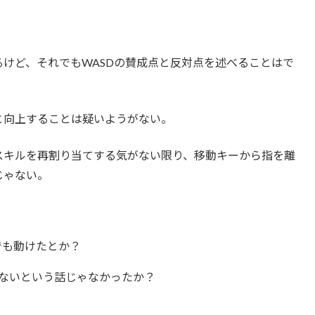
けど、それでもWASDの賛成点と反対点を述べることはで
と向上することは疑いようがない。
スキルを再割り当てする気がない限り、移動キーから指を離
じゃない。
でも動けたとか？
くないという話じゃなかったか？