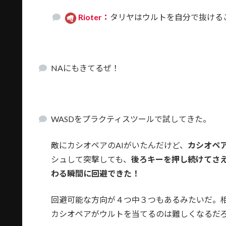
Rioter：
タリヤはウルトを自分で抜ける
NAにもきてるぜ！
WASDをプラクティスツールで試してきた。
敵にカシオペアのAIがいたんだけど、
カシオペ
シュして突撃しても、
後ろキーを押し続けてさ
わる瞬間に回避できた！
回避可能な方向が４つ中３つもあるみたいだ。
カシオペアがウルトを当てるのは難しくなるだ