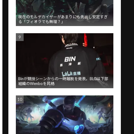
現在のモルデカイザーがあまりにも先出し安定すぎ
る「フィオラでも無理？」
Binが競技シーンからの一時離脱を発表。BLGは下部
組織のWenboを昇格