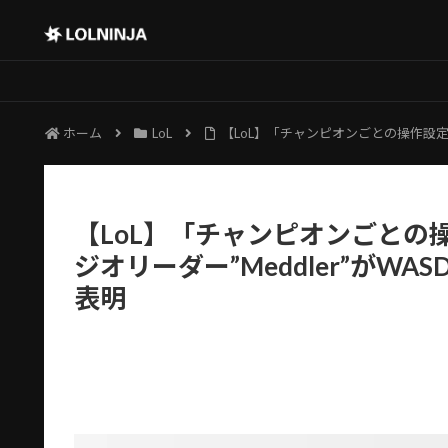
ホーム
LoL
【LoL】「チャンピオンごとの操作設定を
【LoL】「チャンピオンごとの操
ジオリーダー”Meddler”が
表明