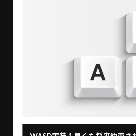
WASD実装！早くも将来約束さ