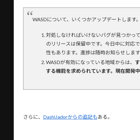
WASDについて、いくつかアップデートします
対処しなければいけないバグが見つかっ
のリリースは保留中です。今日中に対応
性もあります。進捗は随時お知らせします
WASDが有効になっている地域からは、
す
する機能を求められています。現在開発
さらに、
DashiJadorからの追記も
ある。