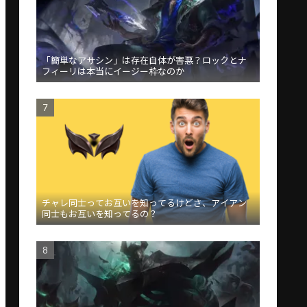
「簡単なアサシン」は存在自体が害悪？ロックとナ
フィーリは本当にイージー枠なのか
チャレ同士ってお互いを知ってるけどさ、アイアン
同士もお互いを知ってるの？