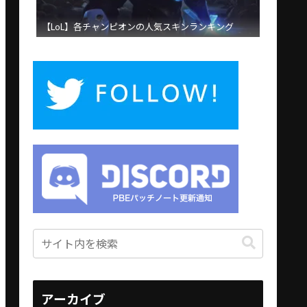
【LoL】各チャンピオンの人気スキンランキング
アーカイブ