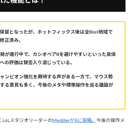
保留となったが、ホットフィックス後は全Riot地域で
修正済み。
発が進行中で、カシオペアRを避けやすいといった具体
への評価は賛否入り混じっている。
チャンピオン強化を期待する声がある一方で、マウス勢
念する意見も多く、今後のメタや標準操作を巡る議論が
LoLスタジオリーダーの
MeddlerがXに投稿。
今後の操作メ